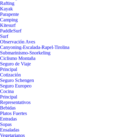
Rafting
Kayak
Parapente
Camping
Kitesurf
PaddleSurf
Surf
Observación Aves
Canyoning-Escalada-Rapel-Tirolina
Submarinismo-Snorkeling
Ciclismo Montaña
Seguro de Viaje
Principal
Cotización
Seguro Schengen
Seguro Europeo
Cocina
Principal
Representativos
Bebidas
Platos Fuertes
Entradas
Sopas
Ensaladas
Vegetarianos