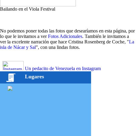
Bailando en el Viola Festival
No podemos poner todas las fotos que desearíamos en esta página, por
lo que le invitamos a ver
Fotos Adicionales
. También le invitamos a
ver la excelente narración que hace Cristina Rosenberg de Coche, "
La
isla de Nácar y Sal
", con una lindas fotos.
Un pedacito de Venezuela en Instagram
Lugares