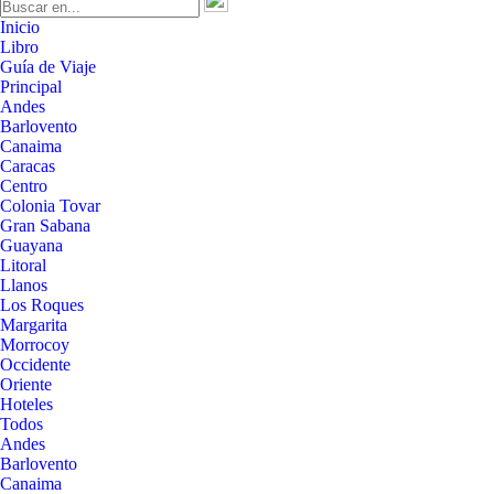
Inicio
Libro
Guía de Viaje
Principal
Andes
Barlovento
Canaima
Caracas
Centro
Colonia Tovar
Gran Sabana
Guayana
Litoral
Llanos
Los Roques
Margarita
Morrocoy
Occidente
Oriente
Hoteles
Todos
Andes
Barlovento
Canaima