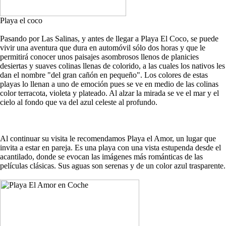
Playa el coco
Pasando por Las Salinas, y antes de llegar a Playa El Coco, se puede
vivir una aventura que dura en automóvil sólo dos horas y que le
permitirá conocer unos paisajes asombrosos llenos de planicies
desiertas y suaves colinas llenas de colorido, a las cuales los nativos les
dan el nombre "del gran cañón en pequeño". Los colores de estas
playas lo llenan a uno de emoción pues se ve en medio de las colinas
color terracota, violeta y plateado. Al alzar la mirada se ve el mar y el
cielo al fondo que va del azul celeste al profundo.
Al continuar su visita le recomendamos Playa el Amor, un lugar que
invita a estar en pareja. Es una playa con una vista estupenda desde el
acantilado, donde se evocan las imágenes más románticas de las
películas clásicas. Sus aguas son serenas y de un color azul trasparente.