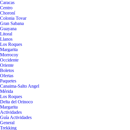
Caracas
Centro
Choroní
Colonia Tovar
Gran Sabana
Guayana
Litoral
Llanos
Los Roques
Margarita
Morrocoy
Occidente
Oriente
Boletos
Ofertas
Paquetes
Canaima-Salto Angel
Mérida
Los Roques
Delta del Orinoco
Margarita
Actividades
Guía Actividades
General
Trekking