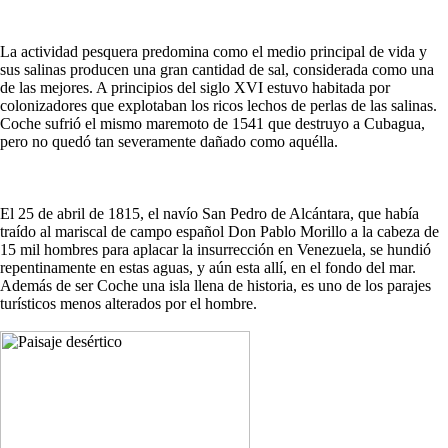
La actividad pesquera predomina como el medio principal de vida y
sus salinas producen una gran cantidad de sal, considerada como una
de las mejores. A principios del siglo XVI estuvo habitada por
colonizadores que explotaban los ricos lechos de perlas de las salinas.
Coche sufrió el mismo maremoto de 1541 que destruyo a Cubagua,
pero no quedó tan severamente dañado como aquélla.
El 25 de abril de 1815, el navío San Pedro de Alcántara, que había
traído al mariscal de campo español Don Pablo Morillo a la cabeza de
15 mil hombres para aplacar la insurrección en Venezuela, se hundió
repentinamente en estas aguas, y aún esta allí, en el fondo del mar.
Además de ser Coche una isla llena de historia, es uno de los parajes
turísticos menos alterados por el hombre.