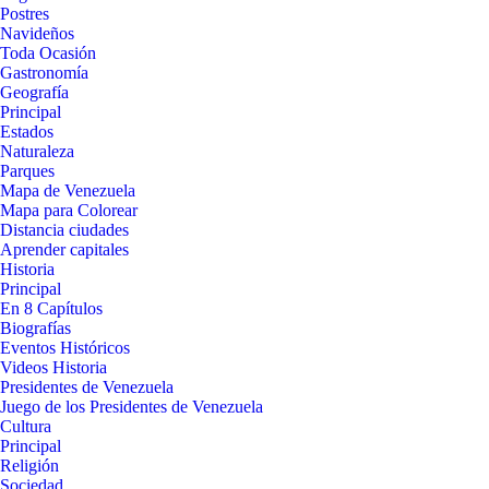
Postres
Navideños
Toda Ocasión
Gastronomía
Geografía
Principal
Estados
Naturaleza
Parques
Mapa de Venezuela
Mapa para Colorear
Distancia ciudades
Aprender capitales
Historia
Principal
En 8 Capítulos
Biografías
Eventos Históricos
Videos Historia
Presidentes de Venezuela
Juego de los Presidentes de Venezuela
Cultura
Principal
Religión
Sociedad