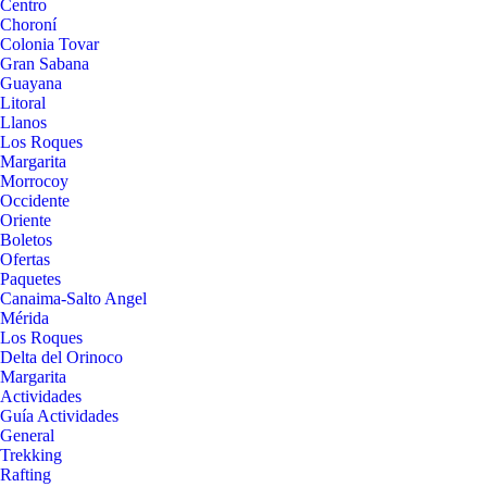
Centro
Choroní
Colonia Tovar
Gran Sabana
Guayana
Litoral
Llanos
Los Roques
Margarita
Morrocoy
Occidente
Oriente
Boletos
Ofertas
Paquetes
Canaima-Salto Angel
Mérida
Los Roques
Delta del Orinoco
Margarita
Actividades
Guía Actividades
General
Trekking
Rafting