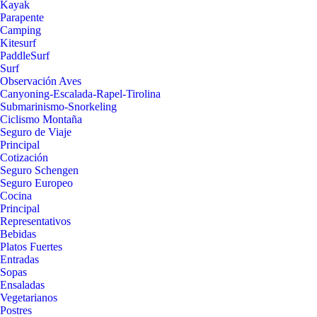
Kayak
Parapente
Camping
Kitesurf
PaddleSurf
Surf
Observación Aves
Canyoning-Escalada-Rapel-Tirolina
Submarinismo-Snorkeling
Ciclismo Montaña
Seguro de Viaje
Principal
Cotización
Seguro Schengen
Seguro Europeo
Cocina
Principal
Representativos
Bebidas
Platos Fuertes
Entradas
Sopas
Ensaladas
Vegetarianos
Postres