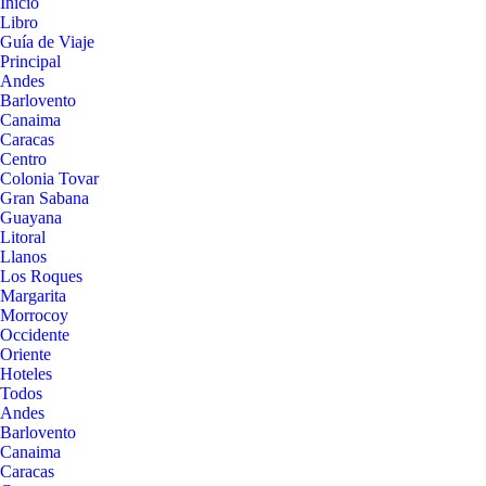
Inicio
Libro
Guía de Viaje
Principal
Andes
Barlovento
Canaima
Caracas
Centro
Colonia Tovar
Gran Sabana
Guayana
Litoral
Llanos
Los Roques
Margarita
Morrocoy
Occidente
Oriente
Hoteles
Todos
Andes
Barlovento
Canaima
Caracas