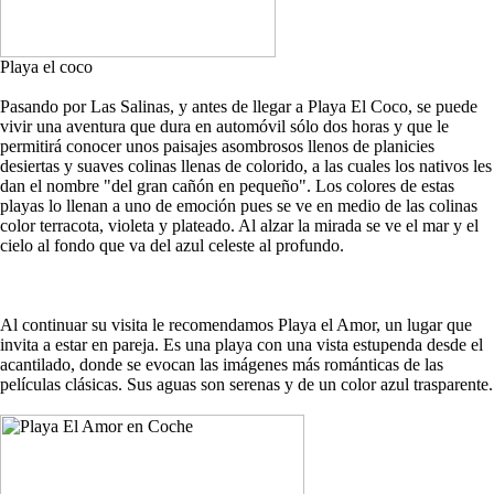
Playa el coco
Pasando por Las Salinas, y antes de llegar a Playa El Coco, se puede
vivir una aventura que dura en automóvil sólo dos horas y que le
permitirá conocer unos paisajes asombrosos llenos de planicies
desiertas y suaves colinas llenas de colorido, a las cuales los nativos les
dan el nombre "del gran cañón en pequeño". Los colores de estas
playas lo llenan a uno de emoción pues se ve en medio de las colinas
color terracota, violeta y plateado. Al alzar la mirada se ve el mar y el
cielo al fondo que va del azul celeste al profundo.
Al continuar su visita le recomendamos Playa el Amor, un lugar que
invita a estar en pareja. Es una playa con una vista estupenda desde el
acantilado, donde se evocan las imágenes más románticas de las
películas clásicas. Sus aguas son serenas y de un color azul trasparente.