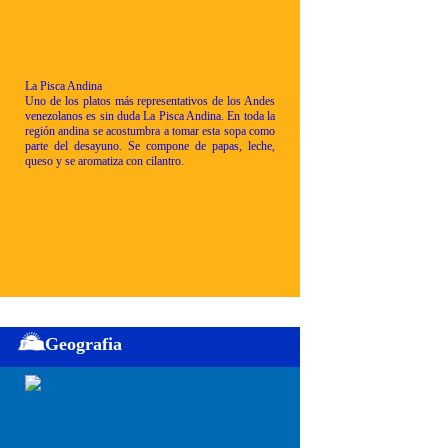
La Pisca Andina
Uno de los platos más representativos de los Andes
venezolanos es sin duda La Pisca Andina. En toda la
región andina se acostumbra a tomar esta sopa como
parte del desayuno. Se compone de papas, leche,
queso y se aromatiza con cilantro.
Geografia