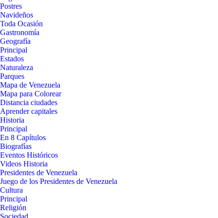
Postres
Navideños
Toda Ocasión
Gastronomía
Geografía
Principal
Estados
Naturaleza
Parques
Mapa de Venezuela
Mapa para Colorear
Distancia ciudades
Aprender capitales
Historia
Principal
En 8 Capítulos
Biografías
Eventos Históricos
Videos Historia
Presidentes de Venezuela
Juego de los Presidentes de Venezuela
Cultura
Principal
Religión
Sociedad