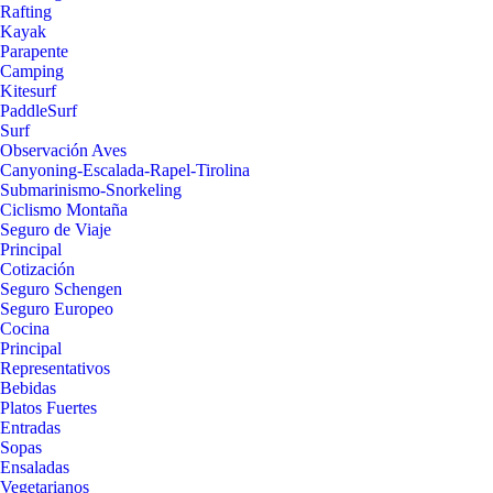
Rafting
Kayak
Parapente
Camping
Kitesurf
PaddleSurf
Surf
Observación Aves
Canyoning-Escalada-Rapel-Tirolina
Submarinismo-Snorkeling
Ciclismo Montaña
Seguro de Viaje
Principal
Cotización
Seguro Schengen
Seguro Europeo
Cocina
Principal
Representativos
Bebidas
Platos Fuertes
Entradas
Sopas
Ensaladas
Vegetarianos