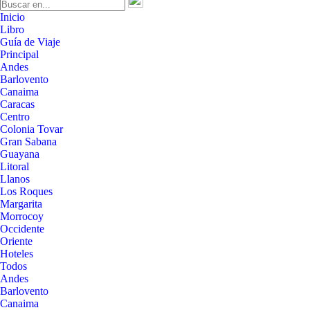
Inicio
Libro
Guía de Viaje
Principal
Andes
Barlovento
Canaima
Caracas
Centro
Colonia Tovar
Gran Sabana
Guayana
Litoral
Llanos
Los Roques
Margarita
Morrocoy
Occidente
Oriente
Hoteles
Todos
Andes
Barlovento
Canaima