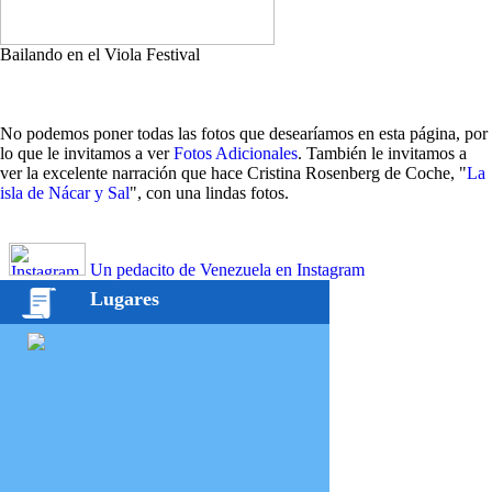
Bailando en el Viola Festival
No podemos poner todas las fotos que desearíamos en esta página, por
lo que le invitamos a ver
Fotos Adicionales
. También le invitamos a
ver la excelente narración que hace Cristina Rosenberg de Coche, "
La
isla de Nácar y Sal
", con una lindas fotos.
Un pedacito de Venezuela en Instagram
Lugares