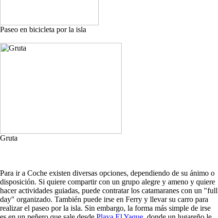
Paseo en bicicleta por la isla
Gruta
Para ir a Coche existen diversas opciones, dependiendo de su ánimo o
disposición. Si quiere compartir con un grupo alegre y ameno y quiere
hacer actividades guiadas, puede contratar los catamaranes con un "full
day" organizado. También puede irse en Ferry y llevar su carro para
realizar el paseo por la isla. Sin embargo, la forma más simple de irse
es en un peñero que sale desde
Playa El Yaque
, donde un lugareño le