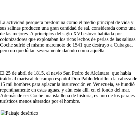
La actividad pesquera predomina como el medio principal de vida y
sus salinas producen una gran cantidad de sal, considerada como una
de las mejores. A principios del siglo XVI estuvo habitada por
colonizadores que explotaban los ricos lechos de perlas de las salinas.
Coche sufrió el mismo maremoto de 1541 que destruyo a Cubagua,
pero no quedó tan severamente dañado como aquélla.
El 25 de abril de 1815, el navío San Pedro de Alcántara, que había
traído al mariscal de campo español Don Pablo Morillo a la cabeza de
15 mil hombres para aplacar la insurrección en Venezuela, se hundió
repentinamente en estas aguas, y aún esta allí, en el fondo del mar.
Además de ser Coche una isla llena de historia, es uno de los parajes
turísticos menos alterados por el hombre.