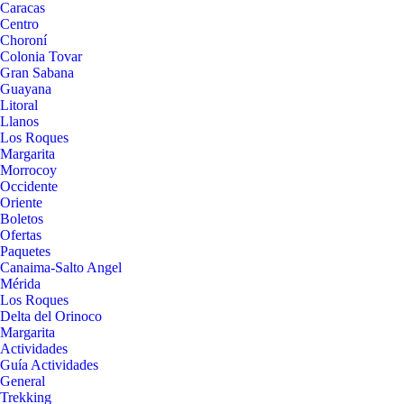
Caracas
Centro
Choroní
Colonia Tovar
Gran Sabana
Guayana
Litoral
Llanos
Los Roques
Margarita
Morrocoy
Occidente
Oriente
Boletos
Ofertas
Paquetes
Canaima-Salto Angel
Mérida
Los Roques
Delta del Orinoco
Margarita
Actividades
Guía Actividades
General
Trekking