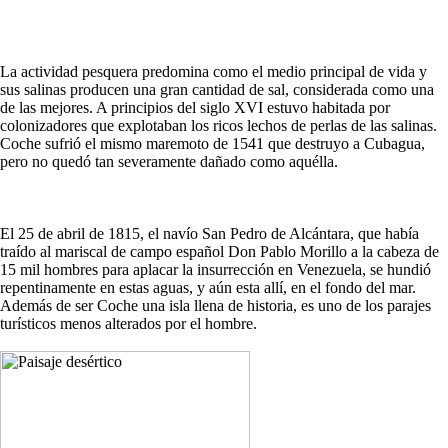
La actividad pesquera predomina como el medio principal de vida y
sus salinas producen una gran cantidad de sal, considerada como una
de las mejores. A principios del siglo XVI estuvo habitada por
colonizadores que explotaban los ricos lechos de perlas de las salinas.
Coche sufrió el mismo maremoto de 1541 que destruyo a Cubagua,
pero no quedó tan severamente dañado como aquélla.
El 25 de abril de 1815, el navío San Pedro de Alcántara, que había
traído al mariscal de campo español Don Pablo Morillo a la cabeza de
15 mil hombres para aplacar la insurrección en Venezuela, se hundió
repentinamente en estas aguas, y aún esta allí, en el fondo del mar.
Además de ser Coche una isla llena de historia, es uno de los parajes
turísticos menos alterados por el hombre.