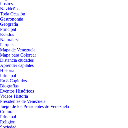
Postres
Navideños
Toda Ocasión
Gastronomía
Geografía
Principal
Estados
Naturaleza
Parques
Mapa de Venezuela
Mapa para Colorear
Distancia ciudades
Aprender capitales
Historia
Principal
En 8 Capítulos
Biografías
Eventos Históricos
Videos Historia
Presidentes de Venezuela
Juego de los Presidentes de Venezuela
Cultura
Principal
Religión
Sociedad