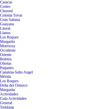
Caracas
Centro
Choroní
Colonia Tovar
Gran Sabana
Guayana
Litoral
Llanos
Los Roques
Margarita
Morrocoy
Occidente
Oriente
Boletos
Ofertas
Paquetes
Canaima-Salto Angel
Mérida
Los Roques
Delta del Orinoco
Margarita
Actividades
Guía Actividades
General
Trekking