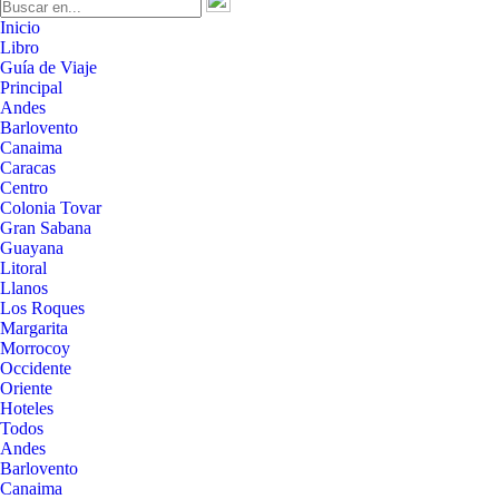
Inicio
Libro
Guía de Viaje
Principal
Andes
Barlovento
Canaima
Caracas
Centro
Colonia Tovar
Gran Sabana
Guayana
Litoral
Llanos
Los Roques
Margarita
Morrocoy
Occidente
Oriente
Hoteles
Todos
Andes
Barlovento
Canaima