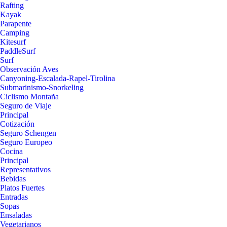
Rafting
Kayak
Parapente
Camping
Kitesurf
PaddleSurf
Surf
Observación Aves
Canyoning-Escalada-Rapel-Tirolina
Submarinismo-Snorkeling
Ciclismo Montaña
Seguro de Viaje
Principal
Cotización
Seguro Schengen
Seguro Europeo
Cocina
Principal
Representativos
Bebidas
Platos Fuertes
Entradas
Sopas
Ensaladas
Vegetarianos