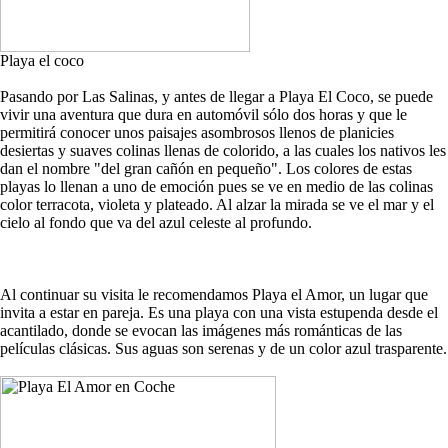
Playa el coco
Pasando por Las Salinas, y antes de llegar a Playa El Coco, se puede
vivir una aventura que dura en automóvil sólo dos horas y que le
permitirá conocer unos paisajes asombrosos llenos de planicies
desiertas y suaves colinas llenas de colorido, a las cuales los nativos les
dan el nombre "del gran cañón en pequeño". Los colores de estas
playas lo llenan a uno de emoción pues se ve en medio de las colinas
color terracota, violeta y plateado. Al alzar la mirada se ve el mar y el
cielo al fondo que va del azul celeste al profundo.
Al continuar su visita le recomendamos Playa el Amor, un lugar que
invita a estar en pareja. Es una playa con una vista estupenda desde el
acantilado, donde se evocan las imágenes más románticas de las
películas clásicas. Sus aguas son serenas y de un color azul trasparente.