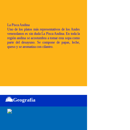
La Pisca Andina
Uno de los platos más representativos de los Andes
venezolanos es sin duda La Pisca Andina. En toda la
región andina se acostumbra a tomar esta sopa como
parte del desayuno. Se compone de papas, leche,
queso y se aromatiza con cilantro.
Geografia