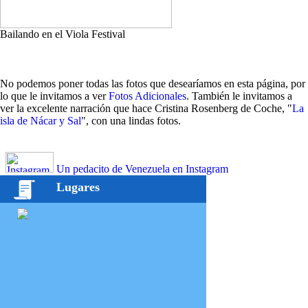
Bailando en el Viola Festival
No podemos poner todas las fotos que desearíamos en esta página, por
lo que le invitamos a ver
Fotos Adicionales
. También le invitamos a
ver la excelente narración que hace Cristina Rosenberg de Coche, "
La
isla de Nácar y Sal
", con una lindas fotos.
Un pedacito de Venezuela en Instagram
Lugares