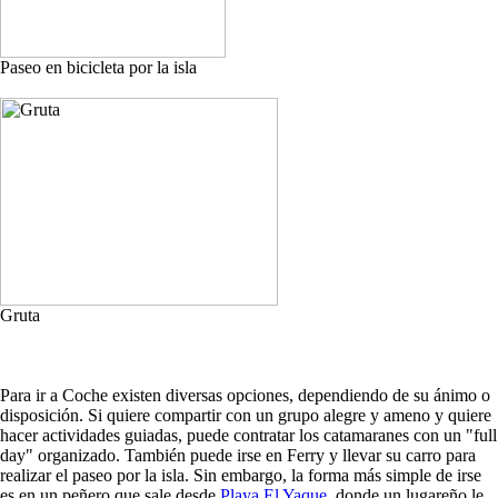
Paseo en bicicleta por la isla
Gruta
Para ir a Coche existen diversas opciones, dependiendo de su ánimo o
disposición. Si quiere compartir con un grupo alegre y ameno y quiere
hacer actividades guiadas, puede contratar los catamaranes con un "full
day" organizado. También puede irse en Ferry y llevar su carro para
realizar el paseo por la isla. Sin embargo, la forma más simple de irse
es en un peñero que sale desde
Playa El Yaque
, donde un lugareño le