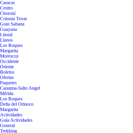
Caracas
Centro
Choroní
Colonia Tovar
Gran Sabana
Guayana
Litoral
Llanos
Los Roques
Margarita
Morrocoy
Occidente
Oriente
Boletos
Ofertas
Paquetes
Canaima-Salto Angel
Mérida
Los Roques
Delta del Orinoco
Margarita
Actividades
Guía Actividades
General
Trekking