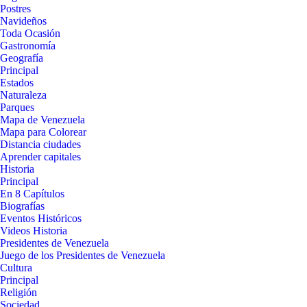
Postres
Navideños
Toda Ocasión
Gastronomía
Geografía
Principal
Estados
Naturaleza
Parques
Mapa de Venezuela
Mapa para Colorear
Distancia ciudades
Aprender capitales
Historia
Principal
En 8 Capítulos
Biografías
Eventos Históricos
Videos Historia
Presidentes de Venezuela
Juego de los Presidentes de Venezuela
Cultura
Principal
Religión
Sociedad