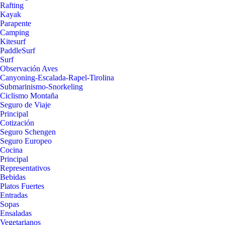
Rafting
Kayak
Parapente
Camping
Kitesurf
PaddleSurf
Surf
Observación Aves
Canyoning-Escalada-Rapel-Tirolina
Submarinismo-Snorkeling
Ciclismo Montaña
Seguro de Viaje
Principal
Cotización
Seguro Schengen
Seguro Europeo
Cocina
Principal
Representativos
Bebidas
Platos Fuertes
Entradas
Sopas
Ensaladas
Vegetarianos