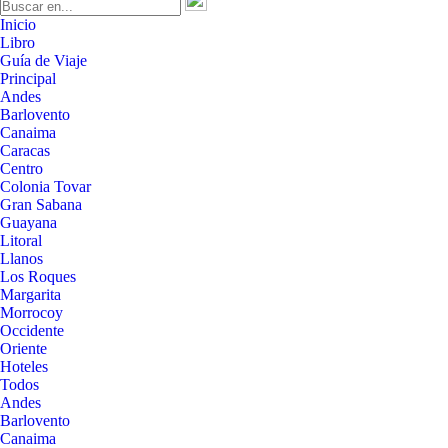
Inicio
Libro
Guía de Viaje
Principal
Andes
Barlovento
Canaima
Caracas
Centro
Colonia Tovar
Gran Sabana
Guayana
Litoral
Llanos
Los Roques
Margarita
Morrocoy
Occidente
Oriente
Hoteles
Todos
Andes
Barlovento
Canaima