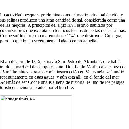
La actividad pesquera predomina como el medio principal de vida y
sus salinas producen una gran cantidad de sal, considerada como una
de las mejores. A principios del siglo XVI estuvo habitada por
colonizadores que explotaban los ricos lechos de perlas de las salinas.
Coche sufrió el mismo maremoto de 1541 que destruyo a Cubagua,
pero no quedó tan severamente dañado como aquélla.
El 25 de abril de 1815, el navío San Pedro de Alcántara, que había
traído al mariscal de campo español Don Pablo Morillo a la cabeza de
15 mil hombres para aplacar la insurrección en Venezuela, se hundió
repentinamente en estas aguas, y aún esta allí, en el fondo del mar.
Además de ser Coche una isla llena de historia, es uno de los parajes
turísticos menos alterados por el hombre.