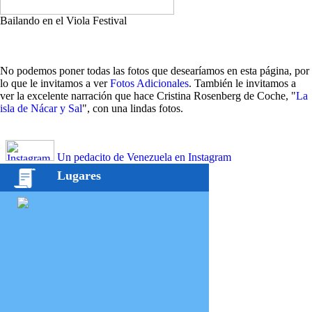
Bailando en el Viola Festival
No podemos poner todas las fotos que desearíamos en esta página, por
lo que le invitamos a ver
Fotos Adicionales
. También le invitamos a
ver la excelente narración que hace Cristina Rosenberg de Coche, "
La
isla de Nácar y Sal
", con una lindas fotos.
Un pedacito de Venezuela en Instagram
Lugares