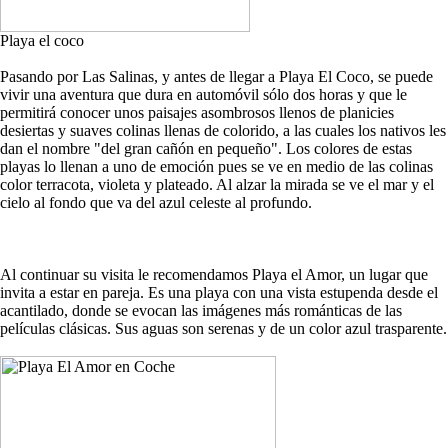
Playa el coco
Pasando por Las Salinas, y antes de llegar a Playa El Coco, se puede
vivir una aventura que dura en automóvil sólo dos horas y que le
permitirá conocer unos paisajes asombrosos llenos de planicies
desiertas y suaves colinas llenas de colorido, a las cuales los nativos les
dan el nombre "del gran cañón en pequeño". Los colores de estas
playas lo llenan a uno de emoción pues se ve en medio de las colinas
color terracota, violeta y plateado. Al alzar la mirada se ve el mar y el
cielo al fondo que va del azul celeste al profundo.
Al continuar su visita le recomendamos Playa el Amor, un lugar que
invita a estar en pareja. Es una playa con una vista estupenda desde el
acantilado, donde se evocan las imágenes más románticas de las
películas clásicas. Sus aguas son serenas y de un color azul trasparente.