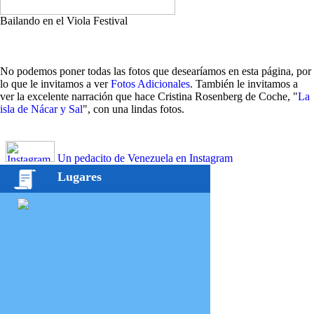
Bailando en el Viola Festival
No podemos poner todas las fotos que desearíamos en esta página, por
lo que le invitamos a ver
Fotos Adicionales
. También le invitamos a
ver la excelente narración que hace Cristina Rosenberg de Coche, "
La
isla de Nácar y Sal
", con una lindas fotos.
Un pedacito de Venezuela en Instagram
Lugares