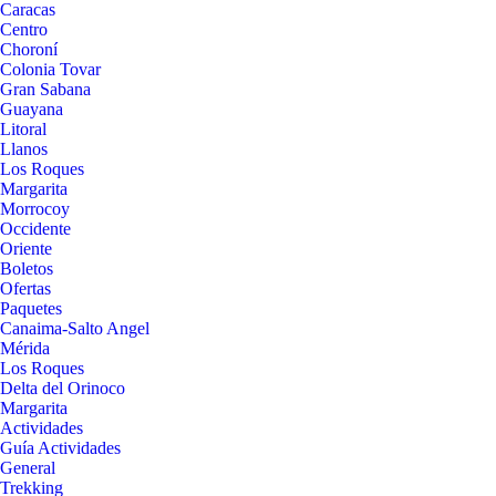
Caracas
Centro
Choroní
Colonia Tovar
Gran Sabana
Guayana
Litoral
Llanos
Los Roques
Margarita
Morrocoy
Occidente
Oriente
Boletos
Ofertas
Paquetes
Canaima-Salto Angel
Mérida
Los Roques
Delta del Orinoco
Margarita
Actividades
Guía Actividades
General
Trekking