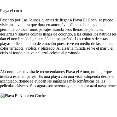
Playa el coco
Pasando por Las Salinas, y antes de llegar a Playa El Coco, se puede
vivir una aventura que dura en automóvil sólo dos horas y que le
permitirá conocer unos paisajes asombrosos llenos de planicies
desiertas y suaves colinas llenas de colorido, a las cuales los nativos les
dan el nombre "del gran cañón en pequeño". Los colores de estas
playas lo llenan a uno de emoción pues se ve en medio de las colinas
color terracota, violeta y plateado. Al alzar la mirada se ve el mar y el
cielo al fondo que va del azul celeste al profundo.
Al continuar su visita le recomendamos Playa el Amor, un lugar que
invita a estar en pareja. Es una playa con una vista estupenda desde el
acantilado, donde se evocan las imágenes más románticas de las
películas clásicas. Sus aguas son serenas y de un color azul trasparente.