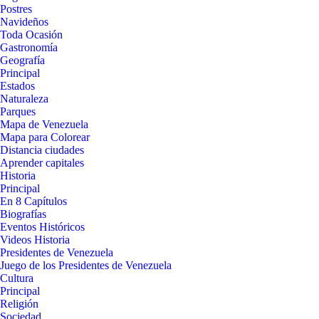
Postres
Navideños
Toda Ocasión
Gastronomía
Geografía
Principal
Estados
Naturaleza
Parques
Mapa de Venezuela
Mapa para Colorear
Distancia ciudades
Aprender capitales
Historia
Principal
En 8 Capítulos
Biografías
Eventos Históricos
Videos Historia
Presidentes de Venezuela
Juego de los Presidentes de Venezuela
Cultura
Principal
Religión
Sociedad