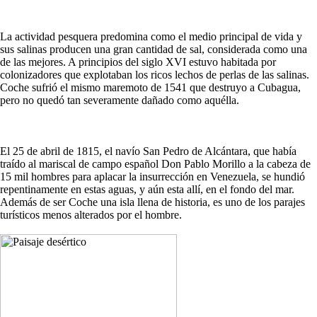
La actividad pesquera predomina como el medio principal de vida y
sus salinas producen una gran cantidad de sal, considerada como una
de las mejores. A principios del siglo XVI estuvo habitada por
colonizadores que explotaban los ricos lechos de perlas de las salinas.
Coche sufrió el mismo maremoto de 1541 que destruyo a Cubagua,
pero no quedó tan severamente dañado como aquélla.
El 25 de abril de 1815, el navío San Pedro de Alcántara, que había
traído al mariscal de campo español Don Pablo Morillo a la cabeza de
15 mil hombres para aplacar la insurrección en Venezuela, se hundió
repentinamente en estas aguas, y aún esta allí, en el fondo del mar.
Además de ser Coche una isla llena de historia, es uno de los parajes
turísticos menos alterados por el hombre.