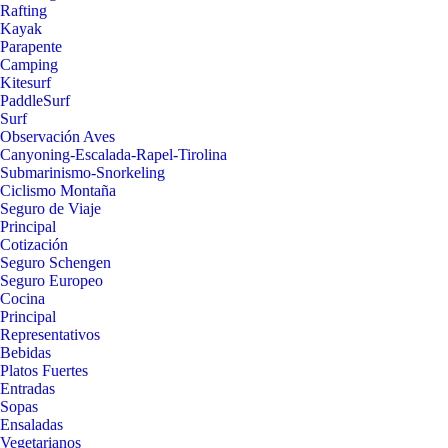
Rafting
Kayak
Parapente
Camping
Kitesurf
PaddleSurf
Surf
Observación Aves
Canyoning-Escalada-Rapel-Tirolina
Submarinismo-Snorkeling
Ciclismo Montaña
Seguro de Viaje
Principal
Cotización
Seguro Schengen
Seguro Europeo
Cocina
Principal
Representativos
Bebidas
Platos Fuertes
Entradas
Sopas
Ensaladas
Vegetarianos