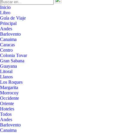
Inicio
Libro
Guía de Viaje
Principal
Andes
Barlovento
Canaima
Caracas
Centro
Colonia Tovar
Gran Sabana
Guayana
Litoral
Llanos
Los Roques
Margarita
Morrocoy
Occidente
Oriente
Hoteles
Todos
Andes
Barlovento
Canaima