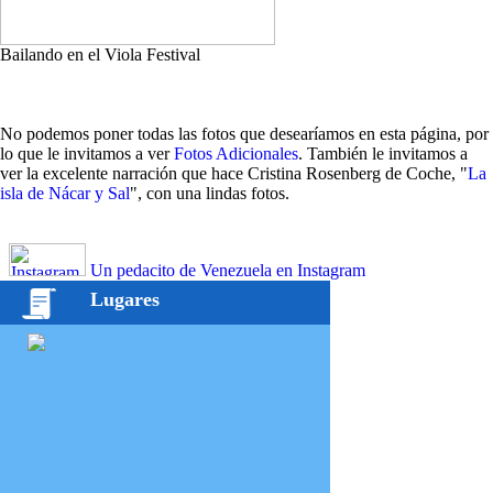
Bailando en el Viola Festival
No podemos poner todas las fotos que desearíamos en esta página, por
lo que le invitamos a ver
Fotos Adicionales
. También le invitamos a
ver la excelente narración que hace Cristina Rosenberg de Coche, "
La
isla de Nácar y Sal
", con una lindas fotos.
Un pedacito de Venezuela en Instagram
Lugares