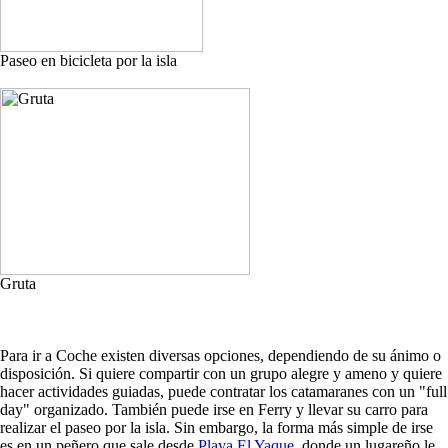
Paseo en bicicleta por la isla
Gruta
Para ir a Coche existen diversas opciones, dependiendo de su ánimo o
disposición. Si quiere compartir con un grupo alegre y ameno y quiere
hacer actividades guiadas, puede contratar los catamaranes con un "full
day" organizado. También puede irse en Ferry y llevar su carro para
realizar el paseo por la isla. Sin embargo, la forma más simple de irse
es en un peñero que sale desde
Playa El Yaque
, donde un lugareño le