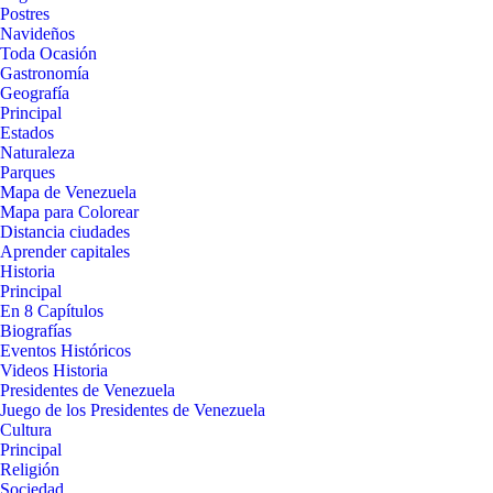
Postres
Navideños
Toda Ocasión
Gastronomía
Geografía
Principal
Estados
Naturaleza
Parques
Mapa de Venezuela
Mapa para Colorear
Distancia ciudades
Aprender capitales
Historia
Principal
En 8 Capítulos
Biografías
Eventos Históricos
Videos Historia
Presidentes de Venezuela
Juego de los Presidentes de Venezuela
Cultura
Principal
Religión
Sociedad