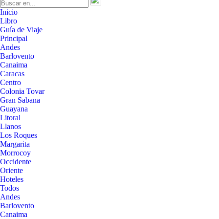
Inicio
Libro
Guía de Viaje
Principal
Andes
Barlovento
Canaima
Caracas
Centro
Colonia Tovar
Gran Sabana
Guayana
Litoral
Llanos
Los Roques
Margarita
Morrocoy
Occidente
Oriente
Hoteles
Todos
Andes
Barlovento
Canaima