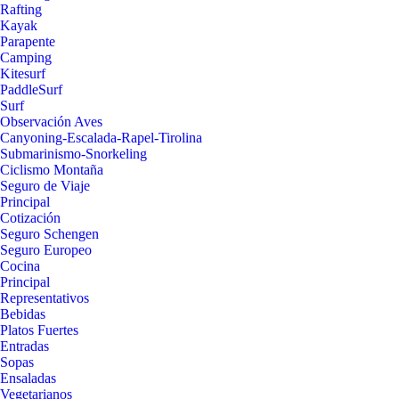
Rafting
Kayak
Parapente
Camping
Kitesurf
PaddleSurf
Surf
Observación Aves
Canyoning-Escalada-Rapel-Tirolina
Submarinismo-Snorkeling
Ciclismo Montaña
Seguro de Viaje
Principal
Cotización
Seguro Schengen
Seguro Europeo
Cocina
Principal
Representativos
Bebidas
Platos Fuertes
Entradas
Sopas
Ensaladas
Vegetarianos