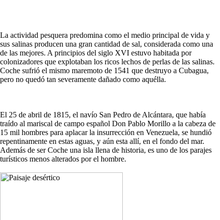
La actividad pesquera predomina como el medio principal de vida y
sus salinas producen una gran cantidad de sal, considerada como una
de las mejores. A principios del siglo XVI estuvo habitada por
colonizadores que explotaban los ricos lechos de perlas de las salinas.
Coche sufrió el mismo maremoto de 1541 que destruyo a Cubagua,
pero no quedó tan severamente dañado como aquélla.
El 25 de abril de 1815, el navío San Pedro de Alcántara, que había
traído al mariscal de campo español Don Pablo Morillo a la cabeza de
15 mil hombres para aplacar la insurrección en Venezuela, se hundió
repentinamente en estas aguas, y aún esta allí, en el fondo del mar.
Además de ser Coche una isla llena de historia, es uno de los parajes
turísticos menos alterados por el hombre.