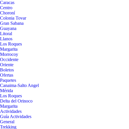
Caracas
Centro
Choroní
Colonia Tovar
Gran Sabana
Guayana
Litoral
Llanos
Los Roques
Margarita
Morrocoy
Occidente
Oriente
Boletos
Ofertas
Paquetes
Canaima-Salto Angel
Mérida
Los Roques
Delta del Orinoco
Margarita
Actividades
Guía Actividades
General
Trekking