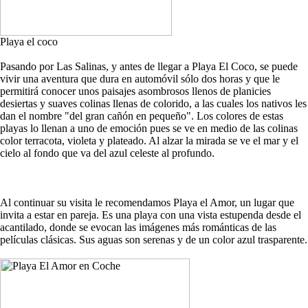
Playa el coco
Pasando por Las Salinas, y antes de llegar a Playa El Coco, se puede
vivir una aventura que dura en automóvil sólo dos horas y que le
permitirá conocer unos paisajes asombrosos llenos de planicies
desiertas y suaves colinas llenas de colorido, a las cuales los nativos les
dan el nombre "del gran cañón en pequeño". Los colores de estas
playas lo llenan a uno de emoción pues se ve en medio de las colinas
color terracota, violeta y plateado. Al alzar la mirada se ve el mar y el
cielo al fondo que va del azul celeste al profundo.
Al continuar su visita le recomendamos Playa el Amor, un lugar que
invita a estar en pareja. Es una playa con una vista estupenda desde el
acantilado, donde se evocan las imágenes más románticas de las
películas clásicas. Sus aguas son serenas y de un color azul trasparente.