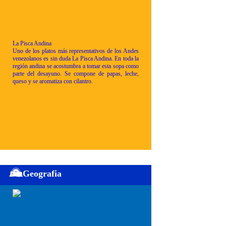
La Pisca Andina
Uno de los platos más representativos de los Andes
venezolanos es sin duda La Pisca Andina. En toda la
región andina se acostumbra a tomar esta sopa como
parte del desayuno. Se compone de papas, leche,
queso y se aromatiza con cilantro.
Geografia