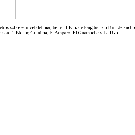
 metros sobre el nivel del mar, tiene 11 Km. de longitud y 6 Km. de an
che son El Bichar, Guinima, El Amparo, El Guamache y La Uva.