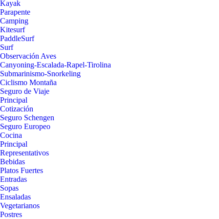
Kayak
Parapente
Camping
Kitesurf
PaddleSurf
Surf
Observación Aves
Canyoning-Escalada-Rapel-Tirolina
Submarinismo-Snorkeling
Ciclismo Montaña
Seguro de Viaje
Principal
Cotización
Seguro Schengen
Seguro Europeo
Cocina
Principal
Representativos
Bebidas
Platos Fuertes
Entradas
Sopas
Ensaladas
Vegetarianos
Postres