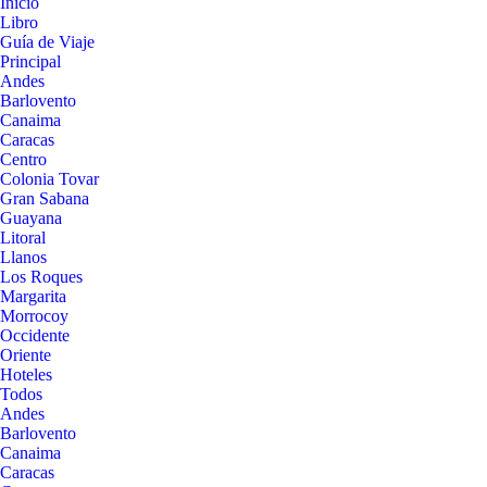
Inicio
Libro
Guía de Viaje
Principal
Andes
Barlovento
Canaima
Caracas
Centro
Colonia Tovar
Gran Sabana
Guayana
Litoral
Llanos
Los Roques
Margarita
Morrocoy
Occidente
Oriente
Hoteles
Todos
Andes
Barlovento
Canaima
Caracas