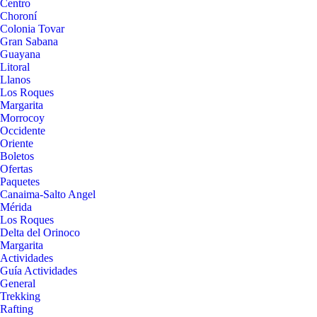
Centro
Choroní
Colonia Tovar
Gran Sabana
Guayana
Litoral
Llanos
Los Roques
Margarita
Morrocoy
Occidente
Oriente
Boletos
Ofertas
Paquetes
Canaima-Salto Angel
Mérida
Los Roques
Delta del Orinoco
Margarita
Actividades
Guía Actividades
General
Trekking
Rafting