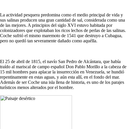
La actividad pesquera predomina como el medio principal de vida y
sus salinas producen una gran cantidad de sal, considerada como una
de las mejores. A principios del siglo XVI estuvo habitada por
colonizadores que explotaban los ricos lechos de perlas de las salinas.
Coche sufrió el mismo maremoto de 1541 que destruyo a Cubagua,
pero no quedó tan severamente dañado como aquélla.
El 25 de abril de 1815, el navío San Pedro de Alcántara, que había
traído al mariscal de campo español Don Pablo Morillo a la cabeza de
15 mil hombres para aplacar la insurrección en Venezuela, se hundió
repentinamente en estas aguas, y aún esta allí, en el fondo del mar.
Además de ser Coche una isla llena de historia, es uno de los parajes
turísticos menos alterados por el hombre.