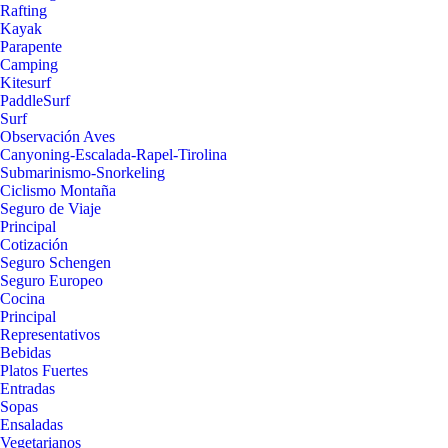
Rafting
Kayak
Parapente
Camping
Kitesurf
PaddleSurf
Surf
Observación Aves
Canyoning-Escalada-Rapel-Tirolina
Submarinismo-Snorkeling
Ciclismo Montaña
Seguro de Viaje
Principal
Cotización
Seguro Schengen
Seguro Europeo
Cocina
Principal
Representativos
Bebidas
Platos Fuertes
Entradas
Sopas
Ensaladas
Vegetarianos