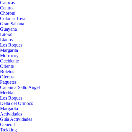
Caracas
Centro
Choroní
Colonia Tovar
Gran Sabana
Guayana
Litoral
Llanos
Los Roques
Margarita
Morrocoy
Occidente
Oriente
Boletos
Ofertas
Paquetes
Canaima-Salto Angel
Mérida
Los Roques
Delta del Orinoco
Margarita
Actividades
Guía Actividades
General
Trekking