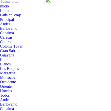
Inicio
Libro
Guía de Viaje
Principal
Andes
Barlovento
Canaima
Caracas
Centro
Colonia Tovar
Gran Sabana
Guayana
Litoral
Llanos
Los Roques
Margarita
Morrocoy
Occidente
Oriente
Hoteles
Todos
Andes
Barlovento
Canaima