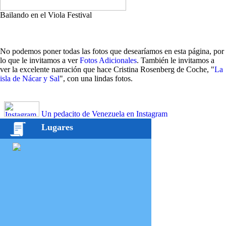
Bailando en el Viola Festival
No podemos poner todas las fotos que desearíamos en esta página, por
lo que le invitamos a ver
Fotos Adicionales
. También le invitamos a
ver la excelente narración que hace Cristina Rosenberg de Coche, "
La
isla de Nácar y Sal
", con una lindas fotos.
Un pedacito de Venezuela en Instagram
Lugares