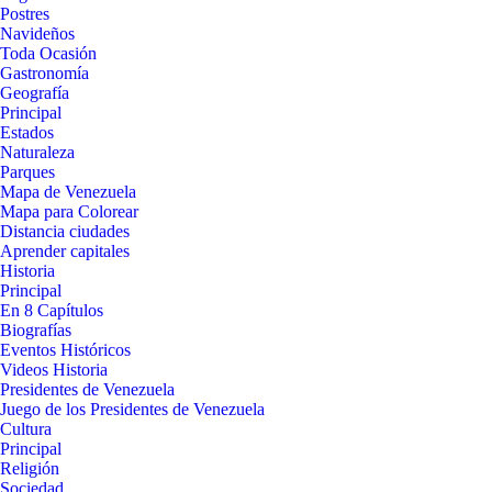
Postres
Navideños
Toda Ocasión
Gastronomía
Geografía
Principal
Estados
Naturaleza
Parques
Mapa de Venezuela
Mapa para Colorear
Distancia ciudades
Aprender capitales
Historia
Principal
En 8 Capítulos
Biografías
Eventos Históricos
Videos Historia
Presidentes de Venezuela
Juego de los Presidentes de Venezuela
Cultura
Principal
Religión
Sociedad