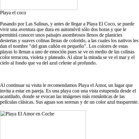
Playa el coco
Pasando por Las Salinas, y antes de llegar a Playa El Coco, se puede
vivir una aventura que dura en automóvil sólo dos horas y que le
permitirá conocer unos paisajes asombrosos llenos de planicies
desiertas y suaves colinas llenas de colorido, a las cuales los nativos les
dan el nombre "del gran cañón en pequeño". Los colores de estas
playas lo llenan a uno de emoción pues se ve en medio de las colinas
color terracota, violeta y plateado. Al alzar la mirada se ve el mar y el
cielo al fondo que va del azul celeste al profundo.
Al continuar su visita le recomendamos Playa el Amor, un lugar que
invita a estar en pareja. Es una playa con una vista estupenda desde el
acantilado, donde se evocan las imágenes más románticas de las
películas clásicas. Sus aguas son serenas y de un color azul trasparente.