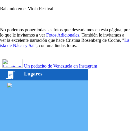
Bailando en el Viola Festival
No podemos poner todas las fotos que desearíamos en esta página, por
lo que le invitamos a ver
Fotos Adicionales
. También le invitamos a
ver la excelente narración que hace Cristina Rosenberg de Coche, "
La
isla de Nácar y Sal
", con una lindas fotos.
Un pedacito de Venezuela en Instagram
Lugares