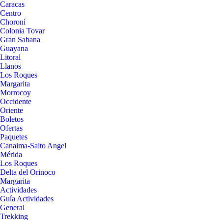
Caracas
Centro
Choroní
Colonia Tovar
Gran Sabana
Guayana
Litoral
Llanos
Los Roques
Margarita
Morrocoy
Occidente
Oriente
Boletos
Ofertas
Paquetes
Canaima-Salto Angel
Mérida
Los Roques
Delta del Orinoco
Margarita
Actividades
Guía Actividades
General
Trekking