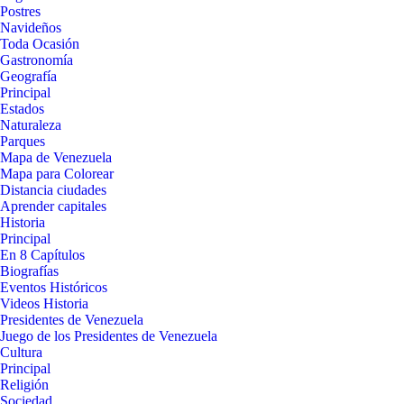
Postres
Navideños
Toda Ocasión
Gastronomía
Geografía
Principal
Estados
Naturaleza
Parques
Mapa de Venezuela
Mapa para Colorear
Distancia ciudades
Aprender capitales
Historia
Principal
En 8 Capítulos
Biografías
Eventos Históricos
Videos Historia
Presidentes de Venezuela
Juego de los Presidentes de Venezuela
Cultura
Principal
Religión
Sociedad