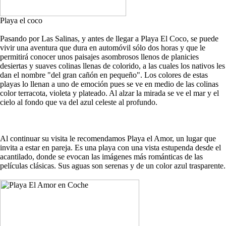
Playa el coco
Pasando por Las Salinas, y antes de llegar a Playa El Coco, se puede
vivir una aventura que dura en automóvil sólo dos horas y que le
permitirá conocer unos paisajes asombrosos llenos de planicies
desiertas y suaves colinas llenas de colorido, a las cuales los nativos les
dan el nombre "del gran cañón en pequeño". Los colores de estas
playas lo llenan a uno de emoción pues se ve en medio de las colinas
color terracota, violeta y plateado. Al alzar la mirada se ve el mar y el
cielo al fondo que va del azul celeste al profundo.
Al continuar su visita le recomendamos Playa el Amor, un lugar que
invita a estar en pareja. Es una playa con una vista estupenda desde el
acantilado, donde se evocan las imágenes más románticas de las
películas clásicas. Sus aguas son serenas y de un color azul trasparente.