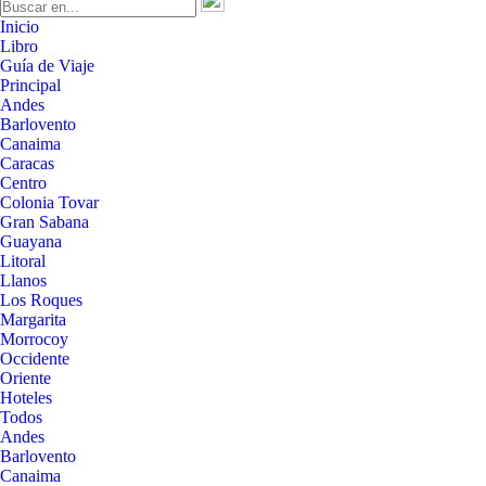
Inicio
Libro
Guía de Viaje
Principal
Andes
Barlovento
Canaima
Caracas
Centro
Colonia Tovar
Gran Sabana
Guayana
Litoral
Llanos
Los Roques
Margarita
Morrocoy
Occidente
Oriente
Hoteles
Todos
Andes
Barlovento
Canaima