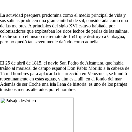
La actividad pesquera predomina como el medio principal de vida y
sus salinas producen una gran cantidad de sal, considerada como una
de las mejores. A principios del siglo XVI estuvo habitada por
colonizadores que explotaban los ricos lechos de perlas de las salinas.
Coche sufrió el mismo maremoto de 1541 que destruyo a Cubagua,
pero no quedó tan severamente dañado como aquélla.
El 25 de abril de 1815, el navío San Pedro de Alcántara, que había
traído al mariscal de campo español Don Pablo Morillo a la cabeza de
15 mil hombres para aplacar la insurrección en Venezuela, se hundió
repentinamente en estas aguas, y aún esta allí, en el fondo del mar.
Además de ser Coche una isla llena de historia, es uno de los parajes
turísticos menos alterados por el hombre.