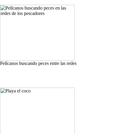
Pelícanos buscando peces entre las redes