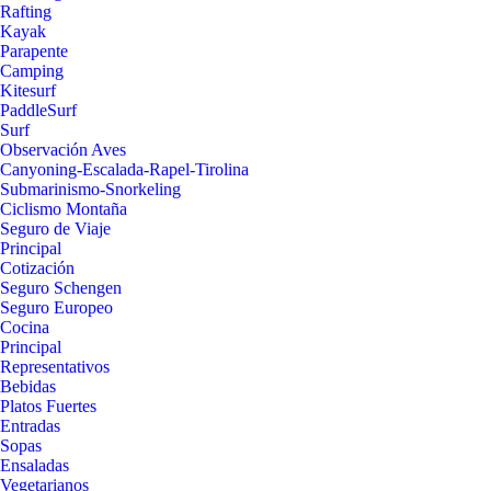
Rafting
Kayak
Parapente
Camping
Kitesurf
PaddleSurf
Surf
Observación Aves
Canyoning-Escalada-Rapel-Tirolina
Submarinismo-Snorkeling
Ciclismo Montaña
Seguro de Viaje
Principal
Cotización
Seguro Schengen
Seguro Europeo
Cocina
Principal
Representativos
Bebidas
Platos Fuertes
Entradas
Sopas
Ensaladas
Vegetarianos