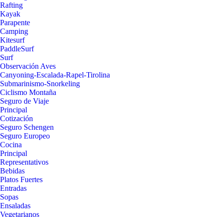
Rafting
Kayak
Parapente
Camping
Kitesurf
PaddleSurf
Surf
Observación Aves
Canyoning-Escalada-Rapel-Tirolina
Submarinismo-Snorkeling
Ciclismo Montaña
Seguro de Viaje
Principal
Cotización
Seguro Schengen
Seguro Europeo
Cocina
Principal
Representativos
Bebidas
Platos Fuertes
Entradas
Sopas
Ensaladas
Vegetarianos