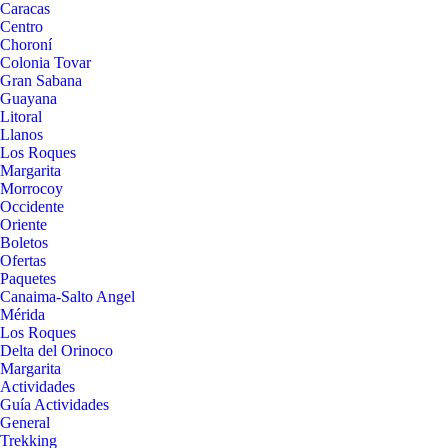
Caracas
Centro
Choroní
Colonia Tovar
Gran Sabana
Guayana
Litoral
Llanos
Los Roques
Margarita
Morrocoy
Occidente
Oriente
Boletos
Ofertas
Paquetes
Canaima-Salto Angel
Mérida
Los Roques
Delta del Orinoco
Margarita
Actividades
Guía Actividades
General
Trekking