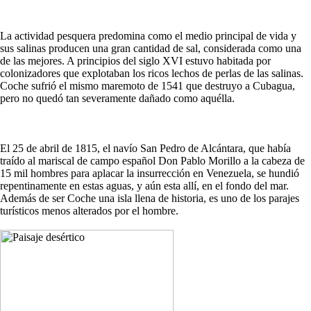
La actividad pesquera predomina como el medio principal de vida y
sus salinas producen una gran cantidad de sal, considerada como una
de las mejores. A principios del siglo XVI estuvo habitada por
colonizadores que explotaban los ricos lechos de perlas de las salinas.
Coche sufrió el mismo maremoto de 1541 que destruyo a Cubagua,
pero no quedó tan severamente dañado como aquélla.
El 25 de abril de 1815, el navío San Pedro de Alcántara, que había
traído al mariscal de campo español Don Pablo Morillo a la cabeza de
15 mil hombres para aplacar la insurrección en Venezuela, se hundió
repentinamente en estas aguas, y aún esta allí, en el fondo del mar.
Además de ser Coche una isla llena de historia, es uno de los parajes
turísticos menos alterados por el hombre.