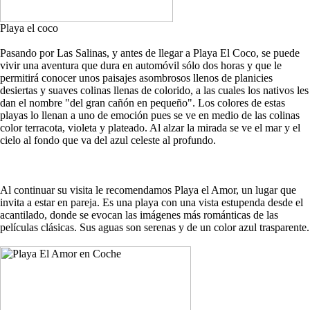
Playa el coco
Pasando por Las Salinas, y antes de llegar a Playa El Coco, se puede
vivir una aventura que dura en automóvil sólo dos horas y que le
permitirá conocer unos paisajes asombrosos llenos de planicies
desiertas y suaves colinas llenas de colorido, a las cuales los nativos les
dan el nombre "del gran cañón en pequeño". Los colores de estas
playas lo llenan a uno de emoción pues se ve en medio de las colinas
color terracota, violeta y plateado. Al alzar la mirada se ve el mar y el
cielo al fondo que va del azul celeste al profundo.
Al continuar su visita le recomendamos Playa el Amor, un lugar que
invita a estar en pareja. Es una playa con una vista estupenda desde el
acantilado, donde se evocan las imágenes más románticas de las
películas clásicas. Sus aguas son serenas y de un color azul trasparente.