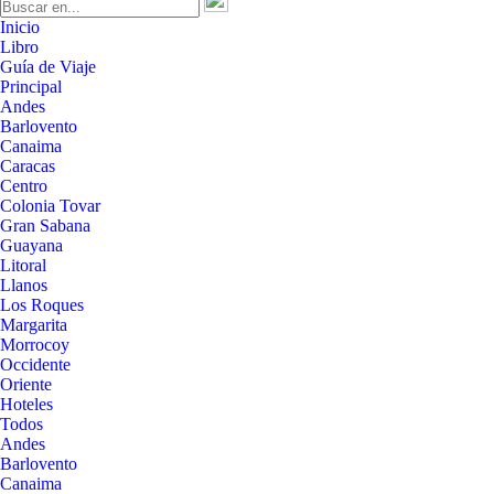
Inicio
Libro
Guía de Viaje
Principal
Andes
Barlovento
Canaima
Caracas
Centro
Colonia Tovar
Gran Sabana
Guayana
Litoral
Llanos
Los Roques
Margarita
Morrocoy
Occidente
Oriente
Hoteles
Todos
Andes
Barlovento
Canaima