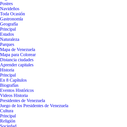
Postres
Navideños
Toda Ocasión
Gastronomía
Geografía
Principal
Estados
Naturaleza
Parques
Mapa de Venezuela
Mapa para Colorear
Distancia ciudades
Aprender capitales
Historia
Principal
En 8 Capítulos
Biografías
Eventos Históricos
Videos Historia
Presidentes de Venezuela
Juego de los Presidentes de Venezuela
Cultura
Principal
Religión
Sociedad