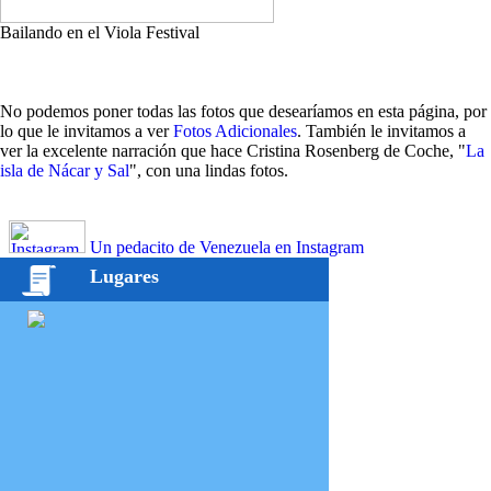
Bailando en el Viola Festival
No podemos poner todas las fotos que desearíamos en esta página, por
lo que le invitamos a ver
Fotos Adicionales
. También le invitamos a
ver la excelente narración que hace Cristina Rosenberg de Coche, "
La
isla de Nácar y Sal
", con una lindas fotos.
Un pedacito de Venezuela en Instagram
Lugares