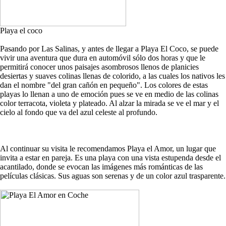
Playa el coco
Pasando por Las Salinas, y antes de llegar a Playa El Coco, se puede
vivir una aventura que dura en automóvil sólo dos horas y que le
permitirá conocer unos paisajes asombrosos llenos de planicies
desiertas y suaves colinas llenas de colorido, a las cuales los nativos les
dan el nombre "del gran cañón en pequeño". Los colores de estas
playas lo llenan a uno de emoción pues se ve en medio de las colinas
color terracota, violeta y plateado. Al alzar la mirada se ve el mar y el
cielo al fondo que va del azul celeste al profundo.
Al continuar su visita le recomendamos Playa el Amor, un lugar que
invita a estar en pareja. Es una playa con una vista estupenda desde el
acantilado, donde se evocan las imágenes más románticas de las
películas clásicas. Sus aguas son serenas y de un color azul trasparente.