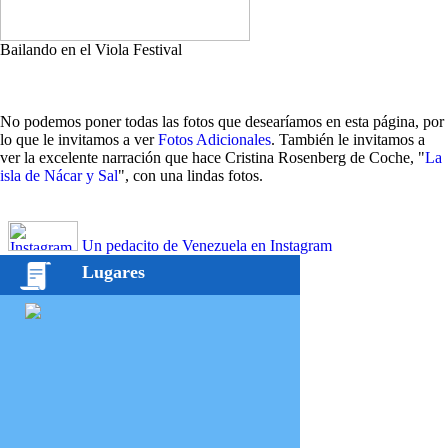
Bailando en el Viola Festival
No podemos poner todas las fotos que desearíamos en esta página, por
lo que le invitamos a ver
Fotos Adicionales
. También le invitamos a
ver la excelente narración que hace Cristina Rosenberg de Coche, "
La
isla de Nácar y Sal
", con una lindas fotos.
Un pedacito de Venezuela en Instagram
Lugares