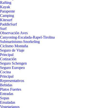
Rafting
Kayak
Parapente
Camping
Kitesurf
PaddleSurf
Surf
Observación Aves
Canyoning-Escalada-Rapel-Tirolina
Submarinismo-Snorkeling
Ciclismo Montaña
Seguro de Viaje
Principal
Cotización
Seguro Schengen
Seguro Europeo
Cocina
Principal
Representativos
Bebidas
Platos Fuertes
Entradas
Sopas
Ensaladas
Vegetarianos