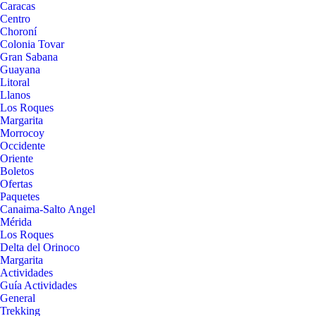
Caracas
Centro
Choroní
Colonia Tovar
Gran Sabana
Guayana
Litoral
Llanos
Los Roques
Margarita
Morrocoy
Occidente
Oriente
Boletos
Ofertas
Paquetes
Canaima-Salto Angel
Mérida
Los Roques
Delta del Orinoco
Margarita
Actividades
Guía Actividades
General
Trekking