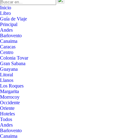
Inicio
Libro
Guía de Viaje
Principal
Andes
Barlovento
Canaima
Caracas
Centro
Colonia Tovar
Gran Sabana
Guayana
Litoral
Llanos
Los Roques
Margarita
Morrocoy
Occidente
Oriente
Hoteles
Todos
Andes
Barlovento
Canaima