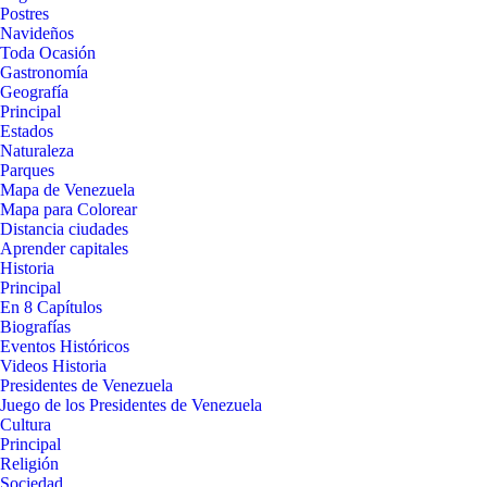
Postres
Navideños
Toda Ocasión
Gastronomía
Geografía
Principal
Estados
Naturaleza
Parques
Mapa de Venezuela
Mapa para Colorear
Distancia ciudades
Aprender capitales
Historia
Principal
En 8 Capítulos
Biografías
Eventos Históricos
Videos Historia
Presidentes de Venezuela
Juego de los Presidentes de Venezuela
Cultura
Principal
Religión
Sociedad