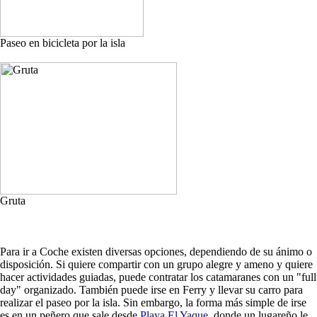
Paseo en bicicleta por la isla
Gruta
Para ir a Coche existen diversas opciones, dependiendo de su ánimo o
disposición. Si quiere compartir con un grupo alegre y ameno y quiere
hacer actividades guiadas, puede contratar los catamaranes con un "full
day" organizado. También puede irse en Ferry y llevar su carro para
realizar el paseo por la isla. Sin embargo, la forma más simple de irse
es en un peñero que sale desde
Playa El Yaque
, donde un lugareño le