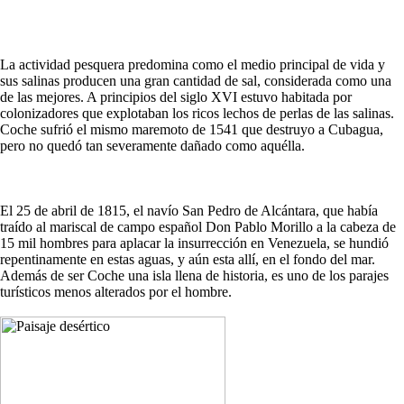
La actividad pesquera predomina como el medio principal de vida y
sus salinas producen una gran cantidad de sal, considerada como una
de las mejores. A principios del siglo XVI estuvo habitada por
colonizadores que explotaban los ricos lechos de perlas de las salinas.
Coche sufrió el mismo maremoto de 1541 que destruyo a Cubagua,
pero no quedó tan severamente dañado como aquélla.
El 25 de abril de 1815, el navío San Pedro de Alcántara, que había
traído al mariscal de campo español Don Pablo Morillo a la cabeza de
15 mil hombres para aplacar la insurrección en Venezuela, se hundió
repentinamente en estas aguas, y aún esta allí, en el fondo del mar.
Además de ser Coche una isla llena de historia, es uno de los parajes
turísticos menos alterados por el hombre.