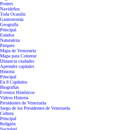
Postres
Navideños
Toda Ocasión
Gastronomía
Geografía
Principal
Estados
Naturaleza
Parques
Mapa de Venezuela
Mapa para Colorear
Distancia ciudades
Aprender capitales
Historia
Principal
En 8 Capítulos
Biografías
Eventos Históricos
Videos Historia
Presidentes de Venezuela
Juego de los Presidentes de Venezuela
Cultura
Principal
Religión
Sociedad