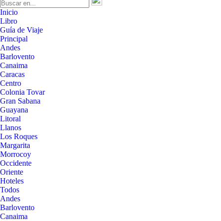
Inicio
Libro
Guía de Viaje
Principal
Andes
Barlovento
Canaima
Caracas
Centro
Colonia Tovar
Gran Sabana
Guayana
Litoral
Llanos
Los Roques
Margarita
Morrocoy
Occidente
Oriente
Hoteles
Todos
Andes
Barlovento
Canaima