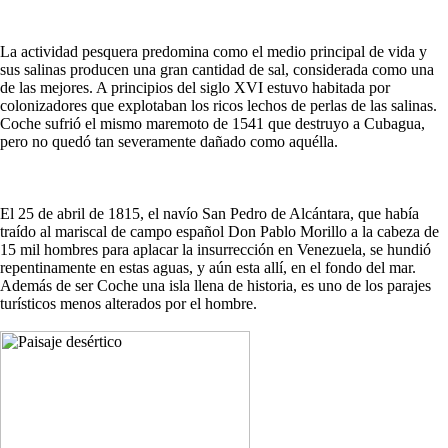
La actividad pesquera predomina como el medio principal de vida y
sus salinas producen una gran cantidad de sal, considerada como una
de las mejores. A principios del siglo XVI estuvo habitada por
colonizadores que explotaban los ricos lechos de perlas de las salinas.
Coche sufrió el mismo maremoto de 1541 que destruyo a Cubagua,
pero no quedó tan severamente dañado como aquélla.
El 25 de abril de 1815, el navío San Pedro de Alcántara, que había
traído al mariscal de campo español Don Pablo Morillo a la cabeza de
15 mil hombres para aplacar la insurrección en Venezuela, se hundió
repentinamente en estas aguas, y aún esta allí, en el fondo del mar.
Además de ser Coche una isla llena de historia, es uno de los parajes
turísticos menos alterados por el hombre.