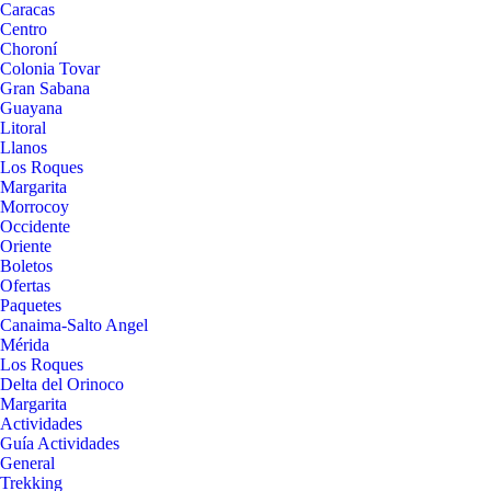
Caracas
Centro
Choroní
Colonia Tovar
Gran Sabana
Guayana
Litoral
Llanos
Los Roques
Margarita
Morrocoy
Occidente
Oriente
Boletos
Ofertas
Paquetes
Canaima-Salto Angel
Mérida
Los Roques
Delta del Orinoco
Margarita
Actividades
Guía Actividades
General
Trekking