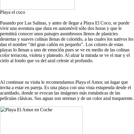
Playa el coco
Pasando por Las Salinas, y antes de llegar a Playa El Coco, se puede
vivir una aventura que dura en automóvil sólo dos horas y que le
permitirá conocer unos paisajes asombrosos llenos de planicies
desiertas y suaves colinas llenas de colorido, a las cuales los nativos les
dan el nombre "del gran cañón en pequeño". Los colores de estas
playas lo llenan a uno de emoción pues se ve en medio de las colinas
color terracota, violeta y plateado. Al alzar la mirada se ve el mar y el
cielo al fondo que va del azul celeste al profundo.
Al continuar su visita le recomendamos Playa el Amor, un lugar que
invita a estar en pareja. Es una playa con una vista estupenda desde el
acantilado, donde se evocan las imágenes más románticas de las
películas clásicas. Sus aguas son serenas y de un color azul trasparente.