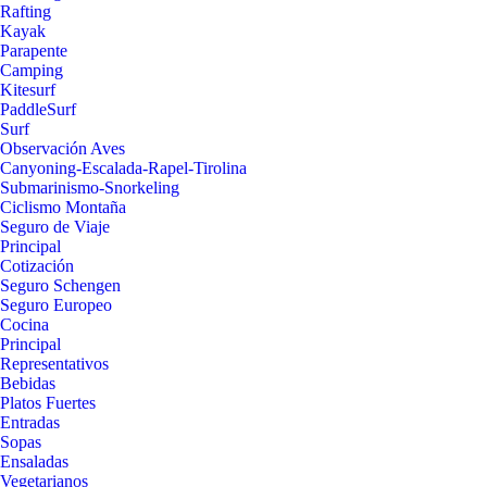
Rafting
Kayak
Parapente
Camping
Kitesurf
PaddleSurf
Surf
Observación Aves
Canyoning-Escalada-Rapel-Tirolina
Submarinismo-Snorkeling
Ciclismo Montaña
Seguro de Viaje
Principal
Cotización
Seguro Schengen
Seguro Europeo
Cocina
Principal
Representativos
Bebidas
Platos Fuertes
Entradas
Sopas
Ensaladas
Vegetarianos