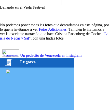
Bailando en el Viola Festival
No podemos poner todas las fotos que desearíamos en esta página, por
lo que le invitamos a ver
Fotos Adicionales
. También le invitamos a
ver la excelente narración que hace Cristina Rosenberg de Coche, "
La
isla de Nácar y Sal
", con una lindas fotos.
Un pedacito de Venezuela en Instagram
Lugares