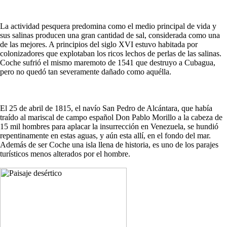
La actividad pesquera predomina como el medio principal de vida y
sus salinas producen una gran cantidad de sal, considerada como una
de las mejores. A principios del siglo XVI estuvo habitada por
colonizadores que explotaban los ricos lechos de perlas de las salinas.
Coche sufrió el mismo maremoto de 1541 que destruyo a Cubagua,
pero no quedó tan severamente dañado como aquélla.
El 25 de abril de 1815, el navío San Pedro de Alcántara, que había
traído al mariscal de campo español Don Pablo Morillo a la cabeza de
15 mil hombres para aplacar la insurrección en Venezuela, se hundió
repentinamente en estas aguas, y aún esta allí, en el fondo del mar.
Además de ser Coche una isla llena de historia, es uno de los parajes
turísticos menos alterados por el hombre.