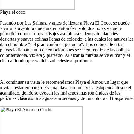
Playa el coco
Pasando por Las Salinas, y antes de llegar a Playa El Coco, se puede
vivir una aventura que dura en automóvil sólo dos horas y que le
permitirá conocer unos paisajes asombrosos llenos de planicies
desiertas y suaves colinas llenas de colorido, a las cuales los nativos les
dan el nombre "del gran cañón en pequeño". Los colores de estas
playas lo llenan a uno de emoción pues se ve en medio de las colinas
color terracota, violeta y plateado. Al alzar la mirada se ve el mar y el
cielo al fondo que va del azul celeste al profundo.
Al continuar su visita le recomendamos Playa el Amor, un lugar que
invita a estar en pareja. Es una playa con una vista estupenda desde el
acantilado, donde se evocan las imágenes más románticas de las
películas clásicas. Sus aguas son serenas y de un color azul trasparente.