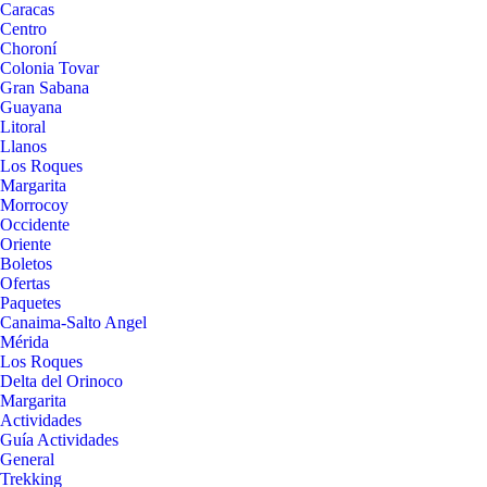
Caracas
Centro
Choroní
Colonia Tovar
Gran Sabana
Guayana
Litoral
Llanos
Los Roques
Margarita
Morrocoy
Occidente
Oriente
Boletos
Ofertas
Paquetes
Canaima-Salto Angel
Mérida
Los Roques
Delta del Orinoco
Margarita
Actividades
Guía Actividades
General
Trekking