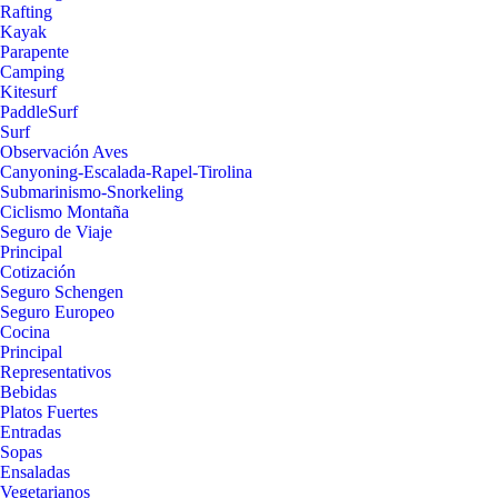
Rafting
Kayak
Parapente
Camping
Kitesurf
PaddleSurf
Surf
Observación Aves
Canyoning-Escalada-Rapel-Tirolina
Submarinismo-Snorkeling
Ciclismo Montaña
Seguro de Viaje
Principal
Cotización
Seguro Schengen
Seguro Europeo
Cocina
Principal
Representativos
Bebidas
Platos Fuertes
Entradas
Sopas
Ensaladas
Vegetarianos