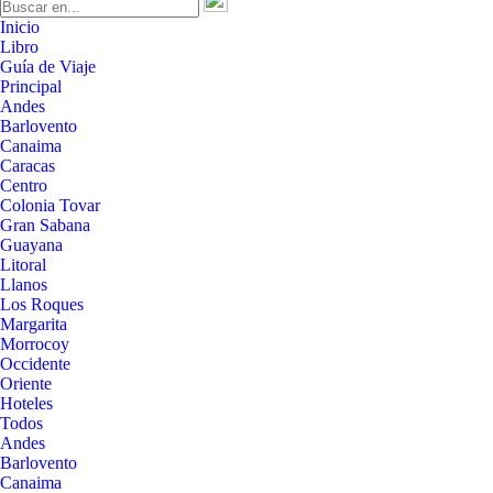
Inicio
Libro
Guía de Viaje
Principal
Andes
Barlovento
Canaima
Caracas
Centro
Colonia Tovar
Gran Sabana
Guayana
Litoral
Llanos
Los Roques
Margarita
Morrocoy
Occidente
Oriente
Hoteles
Todos
Andes
Barlovento
Canaima