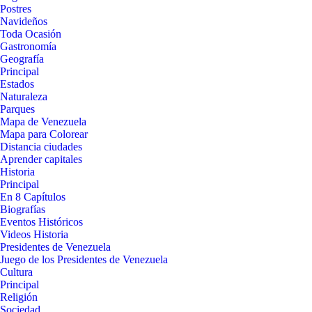
Postres
Navideños
Toda Ocasión
Gastronomía
Geografía
Principal
Estados
Naturaleza
Parques
Mapa de Venezuela
Mapa para Colorear
Distancia ciudades
Aprender capitales
Historia
Principal
En 8 Capítulos
Biografías
Eventos Históricos
Videos Historia
Presidentes de Venezuela
Juego de los Presidentes de Venezuela
Cultura
Principal
Religión
Sociedad