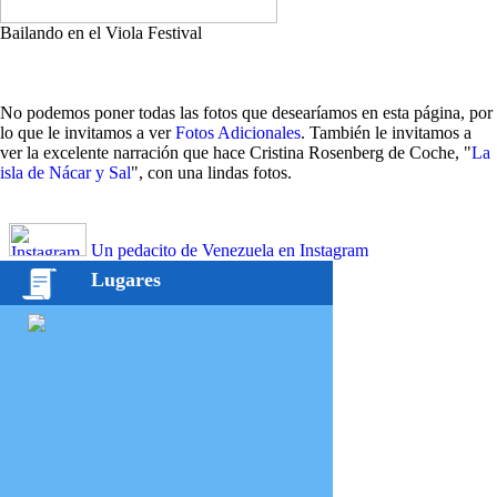
Bailando en el Viola Festival
No podemos poner todas las fotos que desearíamos en esta página, por
lo que le invitamos a ver
Fotos Adicionales
. También le invitamos a
ver la excelente narración que hace Cristina Rosenberg de Coche, "
La
isla de Nácar y Sal
", con una lindas fotos.
Un pedacito de Venezuela en Instagram
Lugares