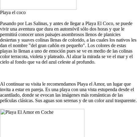
Playa el coco
Pasando por Las Salinas, y antes de llegar a Playa El Coco, se puede
vivir una aventura que dura en automóvil sólo dos horas y que le
permitirá conocer unos paisajes asombrosos llenos de planicies
desiertas y suaves colinas llenas de colorido, a las cuales los nativos les
dan el nombre "del gran cañón en pequeño". Los colores de estas
playas lo llenan a uno de emoción pues se ve en medio de las colinas
color terracota, violeta y plateado. Al alzar la mirada se ve el mar y el
cielo al fondo que va del azul celeste al profundo.
Al continuar su visita le recomendamos Playa el Amor, un lugar que
invita a estar en pareja. Es una playa con una vista estupenda desde el
acantilado, donde se evocan las imágenes más románticas de las
películas clásicas. Sus aguas son serenas y de un color azul trasparente.