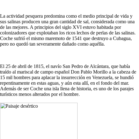
La actividad pesquera predomina como el medio principal de vida y
sus salinas producen una gran cantidad de sal, considerada como una
de las mejores. A principios del siglo XVI estuvo habitada por
colonizadores que explotaban los ricos lechos de perlas de las salinas.
Coche sufrió el mismo maremoto de 1541 que destruyo a Cubagua,
pero no quedó tan severamente dañado como aquélla.
El 25 de abril de 1815, el navío San Pedro de Alcántara, que había
traído al mariscal de campo español Don Pablo Morillo a la cabeza de
15 mil hombres para aplacar la insurrección en Venezuela, se hundió
repentinamente en estas aguas, y aún esta allí, en el fondo del mar.
Además de ser Coche una isla llena de historia, es uno de los parajes
turísticos menos alterados por el hombre.