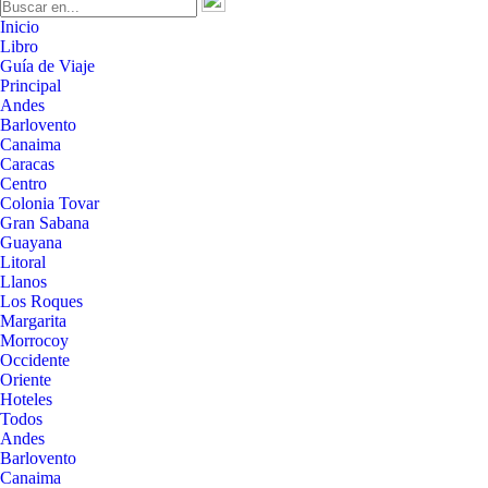
Inicio
Libro
Guía de Viaje
Principal
Andes
Barlovento
Canaima
Caracas
Centro
Colonia Tovar
Gran Sabana
Guayana
Litoral
Llanos
Los Roques
Margarita
Morrocoy
Occidente
Oriente
Hoteles
Todos
Andes
Barlovento
Canaima