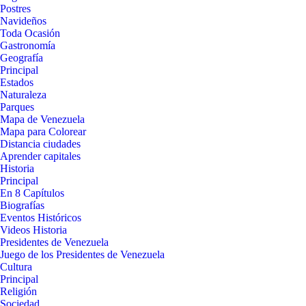
Postres
Navideños
Toda Ocasión
Gastronomía
Geografía
Principal
Estados
Naturaleza
Parques
Mapa de Venezuela
Mapa para Colorear
Distancia ciudades
Aprender capitales
Historia
Principal
En 8 Capítulos
Biografías
Eventos Históricos
Videos Historia
Presidentes de Venezuela
Juego de los Presidentes de Venezuela
Cultura
Principal
Religión
Sociedad