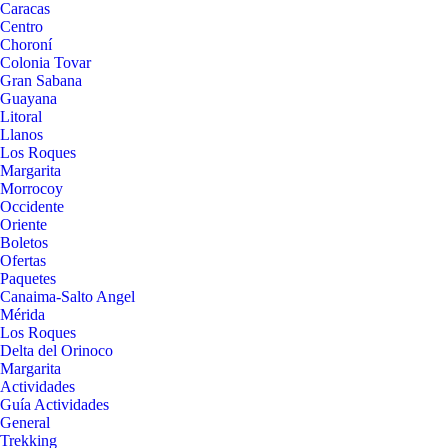
Caracas
Centro
Choroní
Colonia Tovar
Gran Sabana
Guayana
Litoral
Llanos
Los Roques
Margarita
Morrocoy
Occidente
Oriente
Boletos
Ofertas
Paquetes
Canaima-Salto Angel
Mérida
Los Roques
Delta del Orinoco
Margarita
Actividades
Guía Actividades
General
Trekking