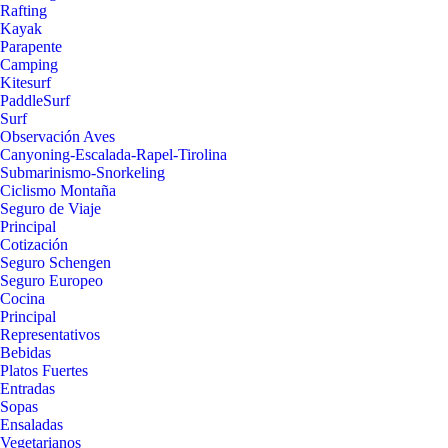
Rafting
Kayak
Parapente
Camping
Kitesurf
PaddleSurf
Surf
Observación Aves
Canyoning-Escalada-Rapel-Tirolina
Submarinismo-Snorkeling
Ciclismo Montaña
Seguro de Viaje
Principal
Cotización
Seguro Schengen
Seguro Europeo
Cocina
Principal
Representativos
Bebidas
Platos Fuertes
Entradas
Sopas
Ensaladas
Vegetarianos