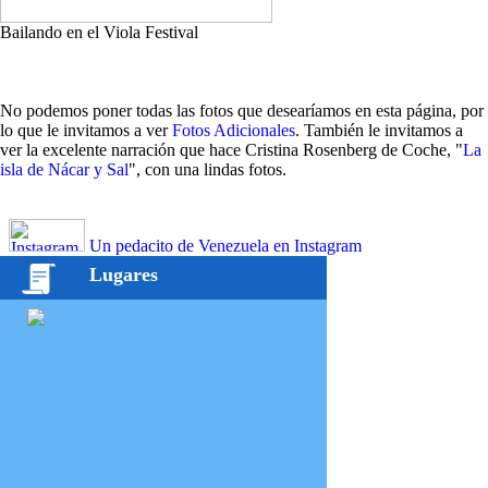
Bailando en el Viola Festival
No podemos poner todas las fotos que desearíamos en esta página, por
lo que le invitamos a ver
Fotos Adicionales
. También le invitamos a
ver la excelente narración que hace Cristina Rosenberg de Coche, "
La
isla de Nácar y Sal
", con una lindas fotos.
Un pedacito de Venezuela en Instagram
Lugares