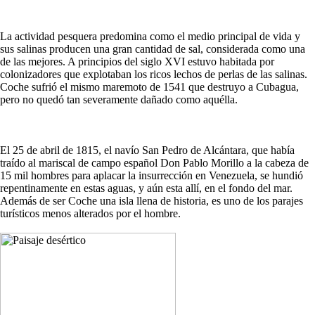
La actividad pesquera predomina como el medio principal de vida y
sus salinas producen una gran cantidad de sal, considerada como una
de las mejores. A principios del siglo XVI estuvo habitada por
colonizadores que explotaban los ricos lechos de perlas de las salinas.
Coche sufrió el mismo maremoto de 1541 que destruyo a Cubagua,
pero no quedó tan severamente dañado como aquélla.
El 25 de abril de 1815, el navío San Pedro de Alcántara, que había
traído al mariscal de campo español Don Pablo Morillo a la cabeza de
15 mil hombres para aplacar la insurrección en Venezuela, se hundió
repentinamente en estas aguas, y aún esta allí, en el fondo del mar.
Además de ser Coche una isla llena de historia, es uno de los parajes
turísticos menos alterados por el hombre.