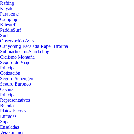
Rafting
Kayak
Parapente
Camping
Kitesurf
PaddleSurf
Surf
Observación Aves
Canyoning-Escalada-Rapel-Tirolina
Submarinismo-Snorkeling
Ciclismo Montaña
Seguro de Viaje
Principal
Cotización
Seguro Schengen
Seguro Europeo
Cocina
Principal
Representativos
Bebidas
Platos Fuertes
Entradas
Sopas
Ensaladas
Vegetarianos