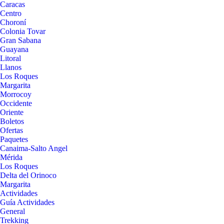
Caracas
Centro
Choroní
Colonia Tovar
Gran Sabana
Guayana
Litoral
Llanos
Los Roques
Margarita
Morrocoy
Occidente
Oriente
Boletos
Ofertas
Paquetes
Canaima-Salto Angel
Mérida
Los Roques
Delta del Orinoco
Margarita
Actividades
Guía Actividades
General
Trekking