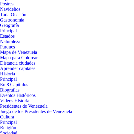
Postres
Navideños
Toda Ocasión
Gastronomía
Geografía
Principal
Estados
Naturaleza
Parques
Mapa de Venezuela
Mapa para Colorear
Distancia ciudades
Aprender capitales
Historia
Principal
En 8 Capítulos
Biografías
Eventos Históricos
Videos Historia
Presidentes de Venezuela
Juego de los Presidentes de Venezuela
Cultura
Principal
Religión
Sociedad