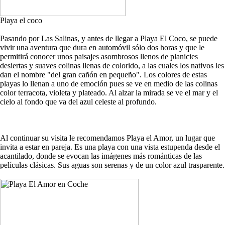
Playa el coco
Pasando por Las Salinas, y antes de llegar a Playa El Coco, se puede
vivir una aventura que dura en automóvil sólo dos horas y que le
permitirá conocer unos paisajes asombrosos llenos de planicies
desiertas y suaves colinas llenas de colorido, a las cuales los nativos les
dan el nombre "del gran cañón en pequeño". Los colores de estas
playas lo llenan a uno de emoción pues se ve en medio de las colinas
color terracota, violeta y plateado. Al alzar la mirada se ve el mar y el
cielo al fondo que va del azul celeste al profundo.
Al continuar su visita le recomendamos Playa el Amor, un lugar que
invita a estar en pareja. Es una playa con una vista estupenda desde el
acantilado, donde se evocan las imágenes más románticas de las
películas clásicas. Sus aguas son serenas y de un color azul trasparente.