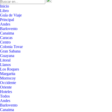
Inicio
Libro
Guía de Viaje
Principal
Andes
Barlovento
Canaima
Caracas
Centro
Colonia Tovar
Gran Sabana
Guayana
Litoral
Llanos
Los Roques
Margarita
Morrocoy
Occidente
Oriente
Hoteles
Todos
Andes
Barlovento
Canaima