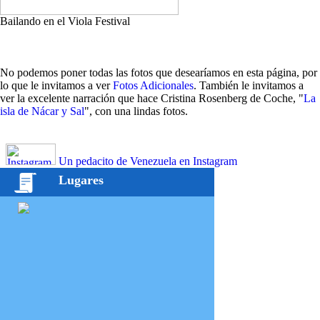
Bailando en el Viola Festival
No podemos poner todas las fotos que desearíamos en esta página, por
lo que le invitamos a ver
Fotos Adicionales
. También le invitamos a
ver la excelente narración que hace Cristina Rosenberg de Coche, "
La
isla de Nácar y Sal
", con una lindas fotos.
Un pedacito de Venezuela en Instagram
Lugares