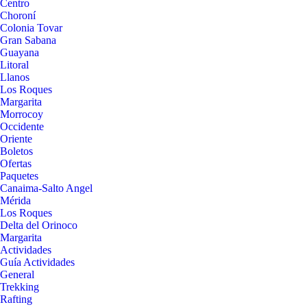
Centro
Choroní
Colonia Tovar
Gran Sabana
Guayana
Litoral
Llanos
Los Roques
Margarita
Morrocoy
Occidente
Oriente
Boletos
Ofertas
Paquetes
Canaima-Salto Angel
Mérida
Los Roques
Delta del Orinoco
Margarita
Actividades
Guía Actividades
General
Trekking
Rafting