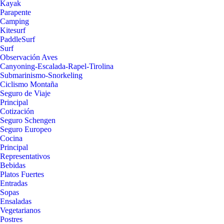
Kayak
Parapente
Camping
Kitesurf
PaddleSurf
Surf
Observación Aves
Canyoning-Escalada-Rapel-Tirolina
Submarinismo-Snorkeling
Ciclismo Montaña
Seguro de Viaje
Principal
Cotización
Seguro Schengen
Seguro Europeo
Cocina
Principal
Representativos
Bebidas
Platos Fuertes
Entradas
Sopas
Ensaladas
Vegetarianos
Postres