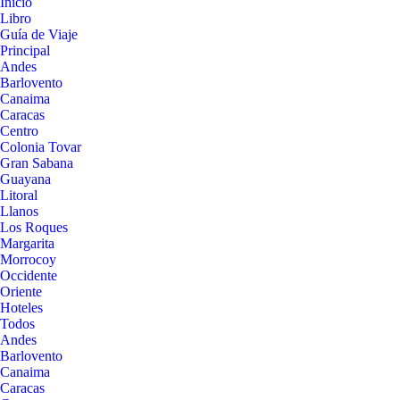
Inicio
Libro
Guía de Viaje
Principal
Andes
Barlovento
Canaima
Caracas
Centro
Colonia Tovar
Gran Sabana
Guayana
Litoral
Llanos
Los Roques
Margarita
Morrocoy
Occidente
Oriente
Hoteles
Todos
Andes
Barlovento
Canaima
Caracas