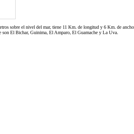
 metros sobre el nivel del mar, tiene 11 Km. de longitud y 6 Km. de an
che son El Bichar, Guinima, El Amparo, El Guamache y La Uva.