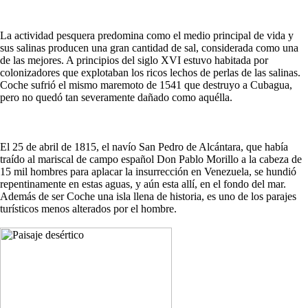
La actividad pesquera predomina como el medio principal de vida y
sus salinas producen una gran cantidad de sal, considerada como una
de las mejores. A principios del siglo XVI estuvo habitada por
colonizadores que explotaban los ricos lechos de perlas de las salinas.
Coche sufrió el mismo maremoto de 1541 que destruyo a Cubagua,
pero no quedó tan severamente dañado como aquélla.
El 25 de abril de 1815, el navío San Pedro de Alcántara, que había
traído al mariscal de campo español Don Pablo Morillo a la cabeza de
15 mil hombres para aplacar la insurrección en Venezuela, se hundió
repentinamente en estas aguas, y aún esta allí, en el fondo del mar.
Además de ser Coche una isla llena de historia, es uno de los parajes
turísticos menos alterados por el hombre.