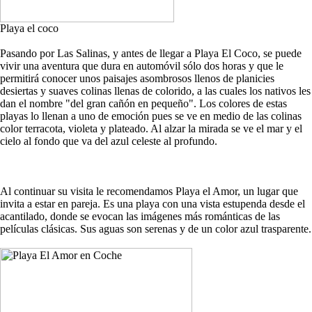
Playa el coco
Pasando por Las Salinas, y antes de llegar a Playa El Coco, se puede
vivir una aventura que dura en automóvil sólo dos horas y que le
permitirá conocer unos paisajes asombrosos llenos de planicies
desiertas y suaves colinas llenas de colorido, a las cuales los nativos les
dan el nombre "del gran cañón en pequeño". Los colores de estas
playas lo llenan a uno de emoción pues se ve en medio de las colinas
color terracota, violeta y plateado. Al alzar la mirada se ve el mar y el
cielo al fondo que va del azul celeste al profundo.
Al continuar su visita le recomendamos Playa el Amor, un lugar que
invita a estar en pareja. Es una playa con una vista estupenda desde el
acantilado, donde se evocan las imágenes más románticas de las
películas clásicas. Sus aguas son serenas y de un color azul trasparente.