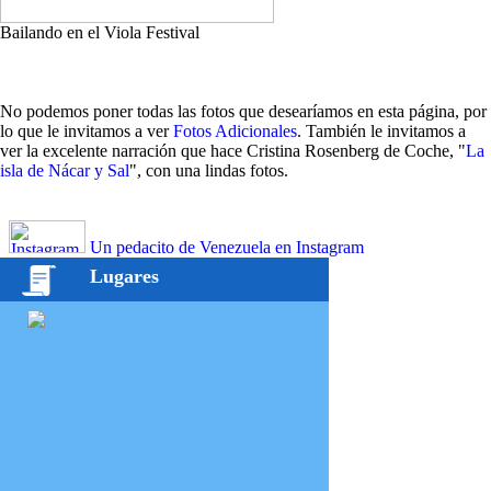
Bailando en el Viola Festival
No podemos poner todas las fotos que desearíamos en esta página, por
lo que le invitamos a ver
Fotos Adicionales
. También le invitamos a
ver la excelente narración que hace Cristina Rosenberg de Coche, "
La
isla de Nácar y Sal
", con una lindas fotos.
Un pedacito de Venezuela en Instagram
Lugares