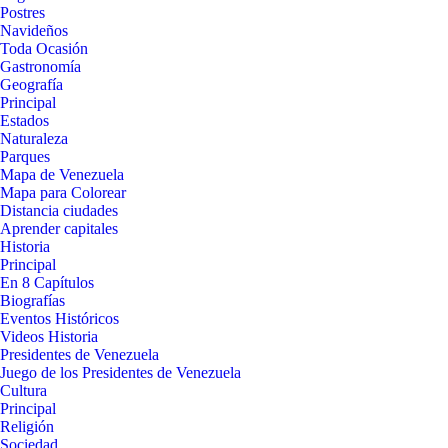
Postres
Navideños
Toda Ocasión
Gastronomía
Geografía
Principal
Estados
Naturaleza
Parques
Mapa de Venezuela
Mapa para Colorear
Distancia ciudades
Aprender capitales
Historia
Principal
En 8 Capítulos
Biografías
Eventos Históricos
Videos Historia
Presidentes de Venezuela
Juego de los Presidentes de Venezuela
Cultura
Principal
Religión
Sociedad