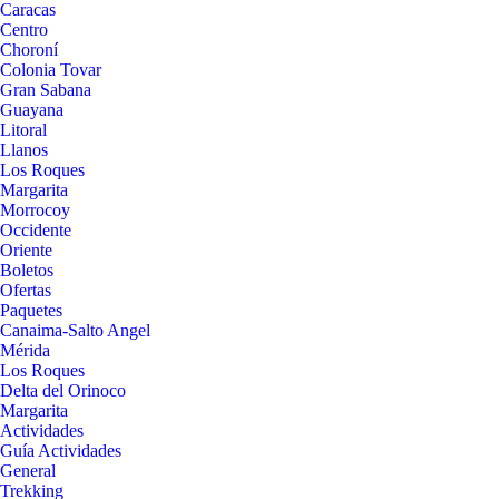
Caracas
Centro
Choroní
Colonia Tovar
Gran Sabana
Guayana
Litoral
Llanos
Los Roques
Margarita
Morrocoy
Occidente
Oriente
Boletos
Ofertas
Paquetes
Canaima-Salto Angel
Mérida
Los Roques
Delta del Orinoco
Margarita
Actividades
Guía Actividades
General
Trekking