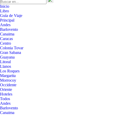
Inicio
Libro
Guía de Viaje
Principal
Andes
Barlovento
Canaima
Caracas
Centro
Colonia Tovar
Gran Sabana
Guayana
Litoral
Llanos
Los Roques
Margarita
Morrocoy
Occidente
Oriente
Hoteles
Todos
Andes
Barlovento
Canaima