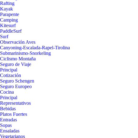
Rafting
Kayak
Parapente
Camping
Kitesurf
PaddleSurf
Surf
Observación Aves
Canyoning-Escalada-Rapel-Tirolina
Submarinismo-Snorkeling
Ciclismo Montaña
Seguro de Viaje
Principal
Cotización
Seguro Schengen
Seguro Europeo
Cocina
Principal
Representativos
Bebidas
Platos Fuertes
Entradas
Sopas
Ensaladas
Vegetarianos