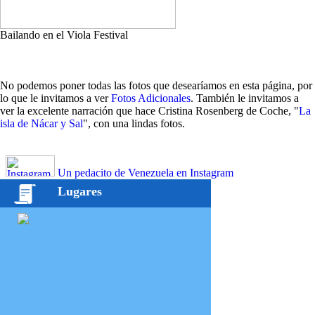
Bailando en el Viola Festival
No podemos poner todas las fotos que desearíamos en esta página, por
lo que le invitamos a ver
Fotos Adicionales
. También le invitamos a
ver la excelente narración que hace Cristina Rosenberg de Coche, "
La
isla de Nácar y Sal
", con una lindas fotos.
Un pedacito de Venezuela en Instagram
Lugares