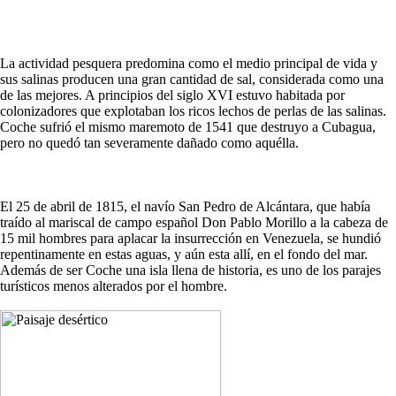
La actividad pesquera predomina como el medio principal de vida y
sus salinas producen una gran cantidad de sal, considerada como una
de las mejores. A principios del siglo XVI estuvo habitada por
colonizadores que explotaban los ricos lechos de perlas de las salinas.
Coche sufrió el mismo maremoto de 1541 que destruyo a Cubagua,
pero no quedó tan severamente dañado como aquélla.
El 25 de abril de 1815, el navío San Pedro de Alcántara, que había
traído al mariscal de campo español Don Pablo Morillo a la cabeza de
15 mil hombres para aplacar la insurrección en Venezuela, se hundió
repentinamente en estas aguas, y aún esta allí, en el fondo del mar.
Además de ser Coche una isla llena de historia, es uno de los parajes
turísticos menos alterados por el hombre.