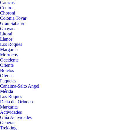
Caracas
Centro
Choroní
Colonia Tovar
Gran Sabana
Guayana
Litoral
Llanos
Los Roques
Margarita
Morrocoy
Occidente
Oriente
Boletos
Ofertas
Paquetes
Canaima-Salto Angel
Mérida
Los Roques
Delta del Orinoco
Margarita
Actividades
Guía Actividades
General
Trekking