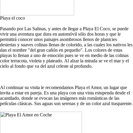
Playa el coco
Pasando por Las Salinas, y antes de llegar a Playa El Coco, se puede
vivir una aventura que dura en automóvil sólo dos horas y que le
permitirá conocer unos paisajes asombrosos llenos de planicies
desiertas y suaves colinas llenas de colorido, a las cuales los nativos les
dan el nombre "del gran cañón en pequeño". Los colores de estas
playas lo llenan a uno de emoción pues se ve en medio de las colinas
color terracota, violeta y plateado. Al alzar la mirada se ve el mar y el
cielo al fondo que va del azul celeste al profundo.
Al continuar su visita le recomendamos Playa el Amor, un lugar que
invita a estar en pareja. Es una playa con una vista estupenda desde el
acantilado, donde se evocan las imágenes más románticas de las
películas clásicas. Sus aguas son serenas y de un color azul trasparente.