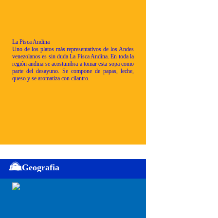
La Pisca Andina
Uno de los platos más representativos de los Andes
venezolanos es sin duda La Pisca Andina. En toda la
región andina se acostumbra a tomar esta sopa como
parte del desayuno. Se compone de papas, leche,
queso y se aromatiza con cilantro.
Geografia