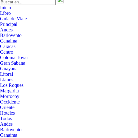
Inicio
Libro
Guía de Viaje
Principal
Andes
Barlovento
Canaima
Caracas
Centro
Colonia Tovar
Gran Sabana
Guayana
Litoral
Llanos
Los Roques
Margarita
Morrocoy
Occidente
Oriente
Hoteles
Todos
Andes
Barlovento
Canaima