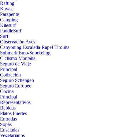
Rafting
Kayak
Parapente
Camping
Kitesurf
PaddleSurf
Surf
Observación Aves
Canyoning-Escalada-Rapel-Tirolina
Submarinismo-Snorkeling
Ciclismo Montaña
Seguro de Viaje
Principal
Cotización
Seguro Schengen
Seguro Europeo
Cocina
Principal
Representativos
Bebidas
Platos Fuertes
Entradas
Sopas
Ensaladas
Vegetarianos