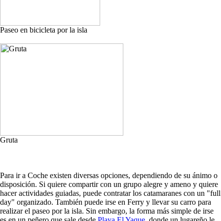
Paseo en bicicleta por la isla
Gruta
Para ir a Coche existen diversas opciones, dependiendo de su ánimo o
disposición. Si quiere compartir con un grupo alegre y ameno y quiere
hacer actividades guiadas, puede contratar los catamaranes con un "full
day" organizado. También puede irse en Ferry y llevar su carro para
realizar el paseo por la isla. Sin embargo, la forma más simple de irse
es en un peñero que sale desde
Playa El Yaque
, donde un lugareño le