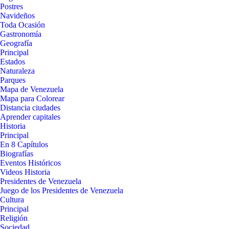
Postres
Navideños
Toda Ocasión
Gastronomía
Geografía
Principal
Estados
Naturaleza
Parques
Mapa de Venezuela
Mapa para Colorear
Distancia ciudades
Aprender capitales
Historia
Principal
En 8 Capítulos
Biografías
Eventos Históricos
Videos Historia
Presidentes de Venezuela
Juego de los Presidentes de Venezuela
Cultura
Principal
Religión
Sociedad