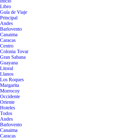
Inicio
Libro
Guía de Viaje
Principal
Andes
Barlovento
Canaima
Caracas
Centro
Colonia Tovar
Gran Sabana
Guayana
Litoral
Llanos
Los Roques
Margarita
Morrocoy
Occidente
Oriente
Hoteles
Todos
Andes
Barlovento
Canaima
Caracas