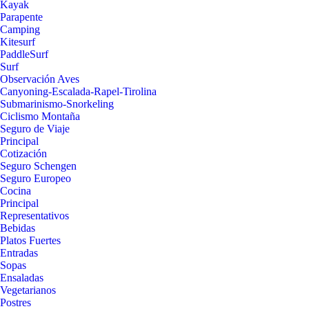
Kayak
Parapente
Camping
Kitesurf
PaddleSurf
Surf
Observación Aves
Canyoning-Escalada-Rapel-Tirolina
Submarinismo-Snorkeling
Ciclismo Montaña
Seguro de Viaje
Principal
Cotización
Seguro Schengen
Seguro Europeo
Cocina
Principal
Representativos
Bebidas
Platos Fuertes
Entradas
Sopas
Ensaladas
Vegetarianos
Postres