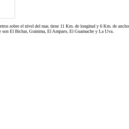
 metros sobre el nivel del mar, tiene 11 Km. de longitud y 6 Km. de an
che son El Bichar, Guinima, El Amparo, El Guamache y La Uva.