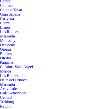
Centro
Choroní
Colonia Tovar
Gran Sabana
Guayana
Litoral
Llanos
Los Roques
Margarita
Morrocoy
Occidente
Oriente
Boletos
Ofertas
Paquetes
Canaima-Salto Angel
Mérida
Los Roques
Delta del Orinoco
Margarita
Actividades
Guía Actividades
General
Trekking
Rafting