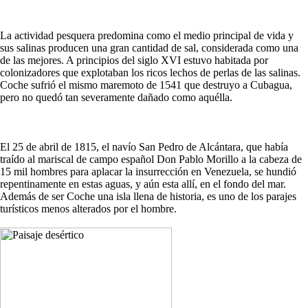
La actividad pesquera predomina como el medio principal de vida y
sus salinas producen una gran cantidad de sal, considerada como una
de las mejores. A principios del siglo XVI estuvo habitada por
colonizadores que explotaban los ricos lechos de perlas de las salinas.
Coche sufrió el mismo maremoto de 1541 que destruyo a Cubagua,
pero no quedó tan severamente dañado como aquélla.
El 25 de abril de 1815, el navío San Pedro de Alcántara, que había
traído al mariscal de campo español Don Pablo Morillo a la cabeza de
15 mil hombres para aplacar la insurrección en Venezuela, se hundió
repentinamente en estas aguas, y aún esta allí, en el fondo del mar.
Además de ser Coche una isla llena de historia, es uno de los parajes
turísticos menos alterados por el hombre.