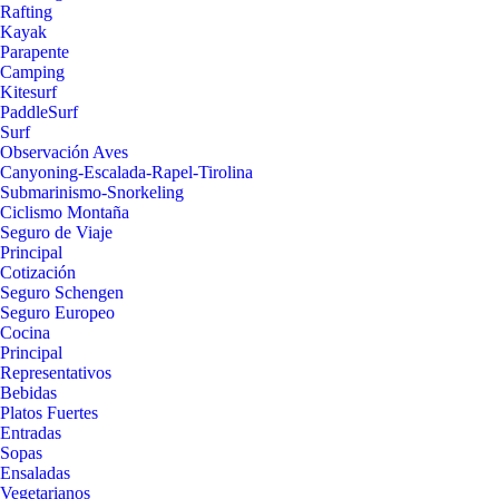
Rafting
Kayak
Parapente
Camping
Kitesurf
PaddleSurf
Surf
Observación Aves
Canyoning-Escalada-Rapel-Tirolina
Submarinismo-Snorkeling
Ciclismo Montaña
Seguro de Viaje
Principal
Cotización
Seguro Schengen
Seguro Europeo
Cocina
Principal
Representativos
Bebidas
Platos Fuertes
Entradas
Sopas
Ensaladas
Vegetarianos