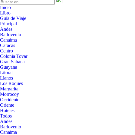
Inicio
Libro
Guía de Viaje
Principal
Andes
Barlovento
Canaima
Caracas
Centro
Colonia Tovar
Gran Sabana
Guayana
Litoral
Llanos
Los Roques
Margarita
Morrocoy
Occidente
Oriente
Hoteles
Todos
Andes
Barlovento
Canaima