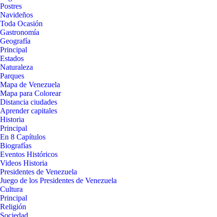
Postres
Navideños
Toda Ocasión
Gastronomía
Geografía
Principal
Estados
Naturaleza
Parques
Mapa de Venezuela
Mapa para Colorear
Distancia ciudades
Aprender capitales
Historia
Principal
En 8 Capítulos
Biografías
Eventos Históricos
Videos Historia
Presidentes de Venezuela
Juego de los Presidentes de Venezuela
Cultura
Principal
Religión
Sociedad