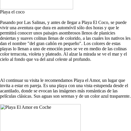
Playa el coco
Pasando por Las Salinas, y antes de llegar a Playa El Coco, se puede
vivir una aventura que dura en automóvil sólo dos horas y que le
permitirá conocer unos paisajes asombrosos llenos de planicies
desiertas y suaves colinas llenas de colorido, a las cuales los nativos les
dan el nombre "del gran cañón en pequeño". Los colores de estas
playas lo llenan a uno de emoción pues se ve en medio de las colinas
color terracota, violeta y plateado. Al alzar la mirada se ve el mar y el
cielo al fondo que va del azul celeste al profundo.
Al continuar su visita le recomendamos Playa el Amor, un lugar que
invita a estar en pareja. Es una playa con una vista estupenda desde el
acantilado, donde se evocan las imágenes más románticas de las
películas clásicas. Sus aguas son serenas y de un color azul trasparente.