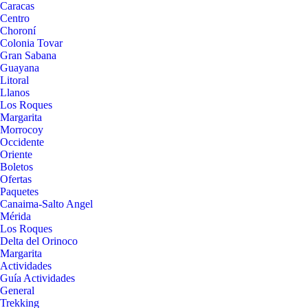
Caracas
Centro
Choroní
Colonia Tovar
Gran Sabana
Guayana
Litoral
Llanos
Los Roques
Margarita
Morrocoy
Occidente
Oriente
Boletos
Ofertas
Paquetes
Canaima-Salto Angel
Mérida
Los Roques
Delta del Orinoco
Margarita
Actividades
Guía Actividades
General
Trekking