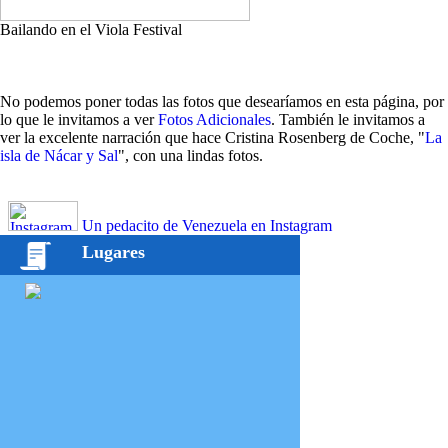
Bailando en el Viola Festival
No podemos poner todas las fotos que desearíamos en esta página, por
lo que le invitamos a ver
Fotos Adicionales
. También le invitamos a
ver la excelente narración que hace Cristina Rosenberg de Coche, "
La
isla de Nácar y Sal
", con una lindas fotos.
Un pedacito de Venezuela en Instagram
Lugares