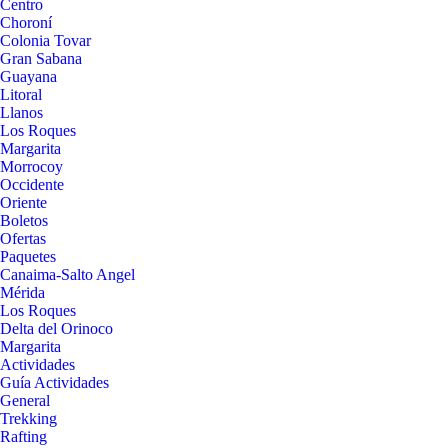
Centro
Choroní
Colonia Tovar
Gran Sabana
Guayana
Litoral
Llanos
Los Roques
Margarita
Morrocoy
Occidente
Oriente
Boletos
Ofertas
Paquetes
Canaima-Salto Angel
Mérida
Los Roques
Delta del Orinoco
Margarita
Actividades
Guía Actividades
General
Trekking
Rafting