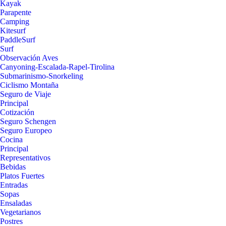
Kayak
Parapente
Camping
Kitesurf
PaddleSurf
Surf
Observación Aves
Canyoning-Escalada-Rapel-Tirolina
Submarinismo-Snorkeling
Ciclismo Montaña
Seguro de Viaje
Principal
Cotización
Seguro Schengen
Seguro Europeo
Cocina
Principal
Representativos
Bebidas
Platos Fuertes
Entradas
Sopas
Ensaladas
Vegetarianos
Postres