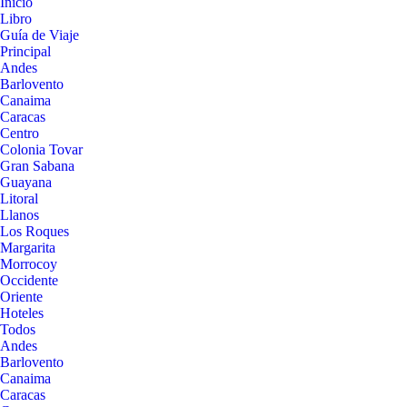
Inicio
Libro
Guía de Viaje
Principal
Andes
Barlovento
Canaima
Caracas
Centro
Colonia Tovar
Gran Sabana
Guayana
Litoral
Llanos
Los Roques
Margarita
Morrocoy
Occidente
Oriente
Hoteles
Todos
Andes
Barlovento
Canaima
Caracas