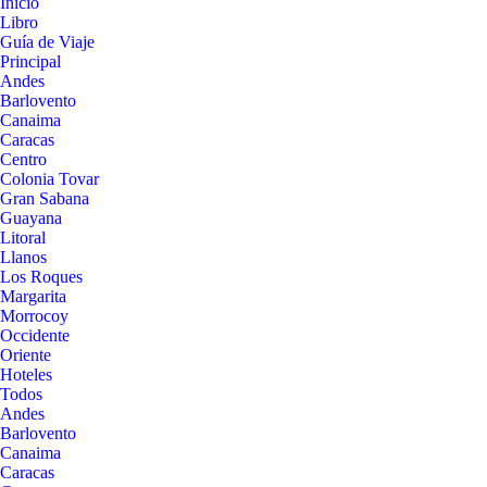
Inicio
Libro
Guía de Viaje
Principal
Andes
Barlovento
Canaima
Caracas
Centro
Colonia Tovar
Gran Sabana
Guayana
Litoral
Llanos
Los Roques
Margarita
Morrocoy
Occidente
Oriente
Hoteles
Todos
Andes
Barlovento
Canaima
Caracas