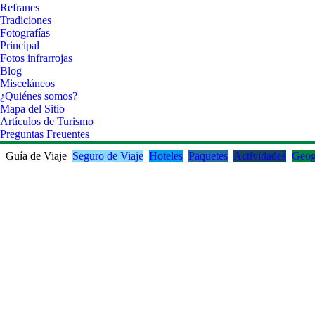
Refranes
Tradiciones
Fotografías
Principal
Fotos infrarrojas
Blog
Misceláneos
¿Quiénes somos?
Mapa del Sitio
Artículos de Turismo
Preguntas Freuentes
Guía de Viaje
Seguro de Viaje
Hoteles
Paquetes
Actividades
Geog