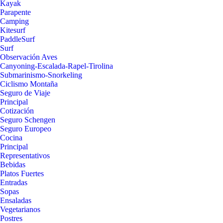
Kayak
Parapente
Camping
Kitesurf
PaddleSurf
Surf
Observación Aves
Canyoning-Escalada-Rapel-Tirolina
Submarinismo-Snorkeling
Ciclismo Montaña
Seguro de Viaje
Principal
Cotización
Seguro Schengen
Seguro Europeo
Cocina
Principal
Representativos
Bebidas
Platos Fuertes
Entradas
Sopas
Ensaladas
Vegetarianos
Postres