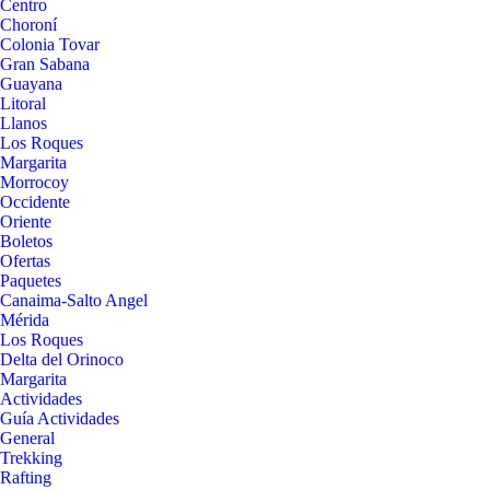
Centro
Choroní
Colonia Tovar
Gran Sabana
Guayana
Litoral
Llanos
Los Roques
Margarita
Morrocoy
Occidente
Oriente
Boletos
Ofertas
Paquetes
Canaima-Salto Angel
Mérida
Los Roques
Delta del Orinoco
Margarita
Actividades
Guía Actividades
General
Trekking
Rafting