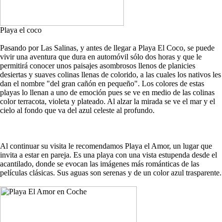
Playa el coco
Pasando por Las Salinas, y antes de llegar a Playa El Coco, se puede
vivir una aventura que dura en automóvil sólo dos horas y que le
permitirá conocer unos paisajes asombrosos llenos de planicies
desiertas y suaves colinas llenas de colorido, a las cuales los nativos les
dan el nombre "del gran cañón en pequeño". Los colores de estas
playas lo llenan a uno de emoción pues se ve en medio de las colinas
color terracota, violeta y plateado. Al alzar la mirada se ve el mar y el
cielo al fondo que va del azul celeste al profundo.
Al continuar su visita le recomendamos Playa el Amor, un lugar que
invita a estar en pareja. Es una playa con una vista estupenda desde el
acantilado, donde se evocan las imágenes más románticas de las
películas clásicas. Sus aguas son serenas y de un color azul trasparente.