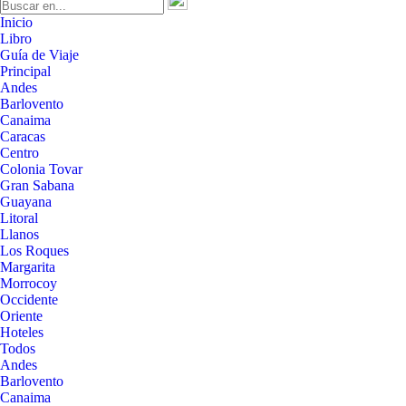
Inicio
Libro
Guía de Viaje
Principal
Andes
Barlovento
Canaima
Caracas
Centro
Colonia Tovar
Gran Sabana
Guayana
Litoral
Llanos
Los Roques
Margarita
Morrocoy
Occidente
Oriente
Hoteles
Todos
Andes
Barlovento
Canaima