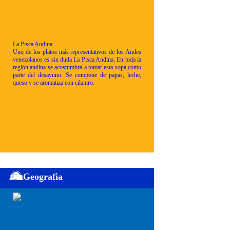
La Pisca Andina
Uno de los platos más representativos de los Andes
venezolanos es sin duda La Pisca Andina. En toda la
región andina se acostumbra a tomar esta sopa como
parte del desayuno. Se compone de papas, leche,
queso y se aromatiza con cilantro.
Geografia