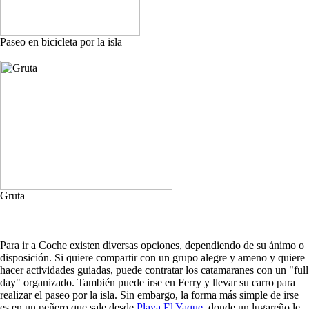
Paseo en bicicleta por la isla
Gruta
Para ir a Coche existen diversas opciones, dependiendo de su ánimo o
disposición. Si quiere compartir con un grupo alegre y ameno y quiere
hacer actividades guiadas, puede contratar los catamaranes con un "full
day" organizado. También puede irse en Ferry y llevar su carro para
realizar el paseo por la isla. Sin embargo, la forma más simple de irse
es en un peñero que sale desde
Playa El Yaque
, donde un lugareño le