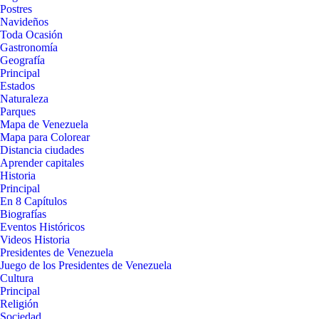
Postres
Navideños
Toda Ocasión
Gastronomía
Geografía
Principal
Estados
Naturaleza
Parques
Mapa de Venezuela
Mapa para Colorear
Distancia ciudades
Aprender capitales
Historia
Principal
En 8 Capítulos
Biografías
Eventos Históricos
Videos Historia
Presidentes de Venezuela
Juego de los Presidentes de Venezuela
Cultura
Principal
Religión
Sociedad