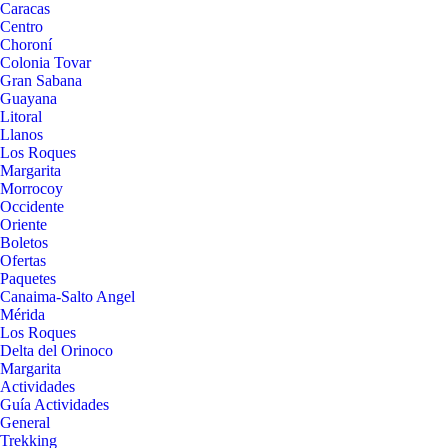
Caracas
Centro
Choroní
Colonia Tovar
Gran Sabana
Guayana
Litoral
Llanos
Los Roques
Margarita
Morrocoy
Occidente
Oriente
Boletos
Ofertas
Paquetes
Canaima-Salto Angel
Mérida
Los Roques
Delta del Orinoco
Margarita
Actividades
Guía Actividades
General
Trekking