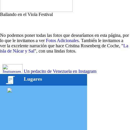
Bailando en el Viola Festival
No podemos poner todas las fotos que desearíamos en esta página, por
lo que le invitamos a ver
Fotos Adicionales
. También le invitamos a
ver la excelente narración que hace Cristina Rosenberg de Coche, "
La
isla de Nácar y Sal
", con una lindas fotos.
Un pedacito de Venezuela en Instagram
Lugares