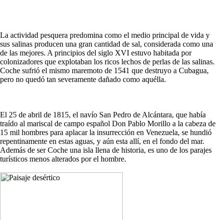
La actividad pesquera predomina como el medio principal de vida y
sus salinas producen una gran cantidad de sal, considerada como una
de las mejores. A principios del siglo XVI estuvo habitada por
colonizadores que explotaban los ricos lechos de perlas de las salinas.
Coche sufrió el mismo maremoto de 1541 que destruyo a Cubagua,
pero no quedó tan severamente dañado como aquélla.
El 25 de abril de 1815, el navío San Pedro de Alcántara, que había
traído al mariscal de campo español Don Pablo Morillo a la cabeza de
15 mil hombres para aplacar la insurrección en Venezuela, se hundió
repentinamente en estas aguas, y aún esta allí, en el fondo del mar.
Además de ser Coche una isla llena de historia, es uno de los parajes
turísticos menos alterados por el hombre.