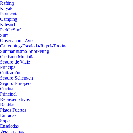
Rafting
Kayak
Parapente
Camping
Kitesurf
PaddleSurf
Surf
Observación Aves
Canyoning-Escalada-Rapel-Tirolina
Submarinismo-Snorkeling
Ciclismo Montaña
Seguro de Viaje
Principal
Cotización
Seguro Schengen
Seguro Europeo
Cocina
Principal
Representativos
Bebidas
Platos Fuertes
Entradas
Sopas
Ensaladas
Vegetarianos