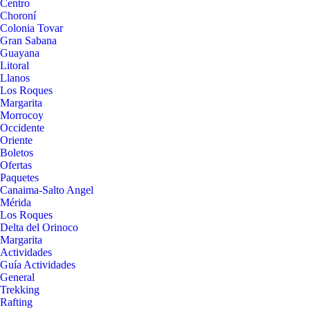
Centro
Choroní
Colonia Tovar
Gran Sabana
Guayana
Litoral
Llanos
Los Roques
Margarita
Morrocoy
Occidente
Oriente
Boletos
Ofertas
Paquetes
Canaima-Salto Angel
Mérida
Los Roques
Delta del Orinoco
Margarita
Actividades
Guía Actividades
General
Trekking
Rafting