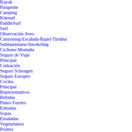
Kayak
Parapente
Camping
Kitesurf
PaddleSurf
Surf
Observación Aves
Canyoning-Escalada-Rapel-Tirolina
Submarinismo-Snorkeling
Ciclismo Montaña
Seguro de Viaje
Principal
Cotización
Seguro Schengen
Seguro Europeo
Cocina
Principal
Representativos
Bebidas
Platos Fuertes
Entradas
Sopas
Ensaladas
Vegetarianos
Postres