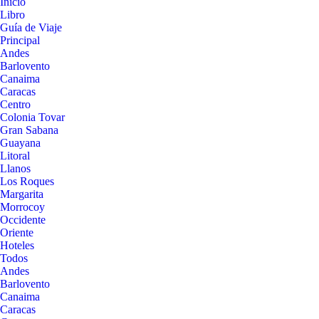
Inicio
Libro
Guía de Viaje
Principal
Andes
Barlovento
Canaima
Caracas
Centro
Colonia Tovar
Gran Sabana
Guayana
Litoral
Llanos
Los Roques
Margarita
Morrocoy
Occidente
Oriente
Hoteles
Todos
Andes
Barlovento
Canaima
Caracas