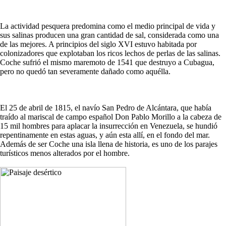
La actividad pesquera predomina como el medio principal de vida y
sus salinas producen una gran cantidad de sal, considerada como una
de las mejores. A principios del siglo XVI estuvo habitada por
colonizadores que explotaban los ricos lechos de perlas de las salinas.
Coche sufrió el mismo maremoto de 1541 que destruyo a Cubagua,
pero no quedó tan severamente dañado como aquélla.
El 25 de abril de 1815, el navío San Pedro de Alcántara, que había
traído al mariscal de campo español Don Pablo Morillo a la cabeza de
15 mil hombres para aplacar la insurrección en Venezuela, se hundió
repentinamente en estas aguas, y aún esta allí, en el fondo del mar.
Además de ser Coche una isla llena de historia, es uno de los parajes
turísticos menos alterados por el hombre.