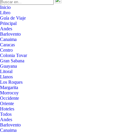
Inicio
Libro
Guía de Viaje
Principal
Andes
Barlovento
Canaima
Caracas
Centro
Colonia Tovar
Gran Sabana
Guayana
Litoral
Llanos
Los Roques
Margarita
Morrocoy
Occidente
Oriente
Hoteles
Todos
Andes
Barlovento
Canaima