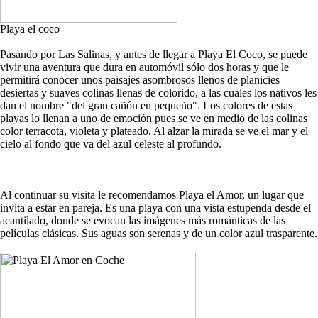
Playa el coco
Pasando por Las Salinas, y antes de llegar a Playa El Coco, se puede
vivir una aventura que dura en automóvil sólo dos horas y que le
permitirá conocer unos paisajes asombrosos llenos de planicies
desiertas y suaves colinas llenas de colorido, a las cuales los nativos les
dan el nombre "del gran cañón en pequeño". Los colores de estas
playas lo llenan a uno de emoción pues se ve en medio de las colinas
color terracota, violeta y plateado. Al alzar la mirada se ve el mar y el
cielo al fondo que va del azul celeste al profundo.
Al continuar su visita le recomendamos Playa el Amor, un lugar que
invita a estar en pareja. Es una playa con una vista estupenda desde el
acantilado, donde se evocan las imágenes más románticas de las
películas clásicas. Sus aguas son serenas y de un color azul trasparente.