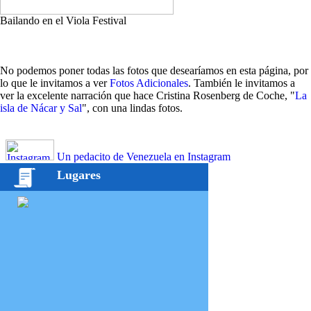
Bailando en el Viola Festival
No podemos poner todas las fotos que desearíamos en esta página, por
lo que le invitamos a ver
Fotos Adicionales
. También le invitamos a
ver la excelente narración que hace Cristina Rosenberg de Coche, "
La
isla de Nácar y Sal
", con una lindas fotos.
Un pedacito de Venezuela en Instagram
Lugares