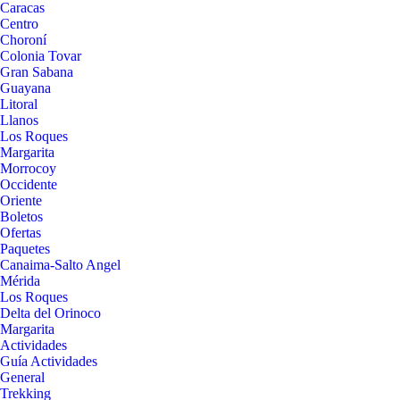
Caracas
Centro
Choroní
Colonia Tovar
Gran Sabana
Guayana
Litoral
Llanos
Los Roques
Margarita
Morrocoy
Occidente
Oriente
Boletos
Ofertas
Paquetes
Canaima-Salto Angel
Mérida
Los Roques
Delta del Orinoco
Margarita
Actividades
Guía Actividades
General
Trekking