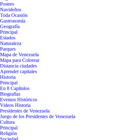
Postres
Navideños
Toda Ocasión
Gastronomía
Geografía
Principal
Estados
Naturaleza
Parques
Mapa de Venezuela
Mapa para Colorear
Distancia ciudades
Aprender capitales
Historia
Principal
En 8 Capítulos
Biografías
Eventos Históricos
Videos Historia
Presidentes de Venezuela
Juego de los Presidentes de Venezuela
Cultura
Principal
Religión
Sociedad