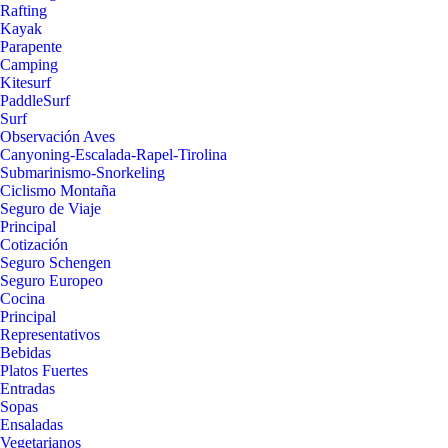
Rafting
Kayak
Parapente
Camping
Kitesurf
PaddleSurf
Surf
Observación Aves
Canyoning-Escalada-Rapel-Tirolina
Submarinismo-Snorkeling
Ciclismo Montaña
Seguro de Viaje
Principal
Cotización
Seguro Schengen
Seguro Europeo
Cocina
Principal
Representativos
Bebidas
Platos Fuertes
Entradas
Sopas
Ensaladas
Vegetarianos