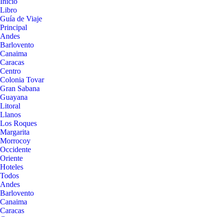
Inicio
Libro
Guía de Viaje
Principal
Andes
Barlovento
Canaima
Caracas
Centro
Colonia Tovar
Gran Sabana
Guayana
Litoral
Llanos
Los Roques
Margarita
Morrocoy
Occidente
Oriente
Hoteles
Todos
Andes
Barlovento
Canaima
Caracas