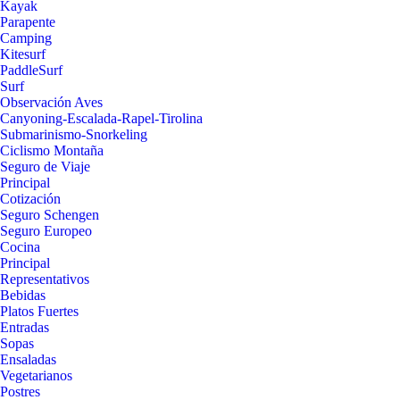
Kayak
Parapente
Camping
Kitesurf
PaddleSurf
Surf
Observación Aves
Canyoning-Escalada-Rapel-Tirolina
Submarinismo-Snorkeling
Ciclismo Montaña
Seguro de Viaje
Principal
Cotización
Seguro Schengen
Seguro Europeo
Cocina
Principal
Representativos
Bebidas
Platos Fuertes
Entradas
Sopas
Ensaladas
Vegetarianos
Postres