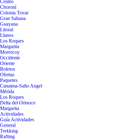
Centro
Choroní
Colonia Tovar
Gran Sabana
Guayana
Litoral
Llanos
Los Roques
Margarita
Morrocoy
Occidente
Oriente
Boletos
Ofertas
Paquetes
Canaima-Salto Angel
Mérida
Los Roques
Delta del Orinoco
Margarita
Actividades
Guía Actividades
General
Trekking
Rafting