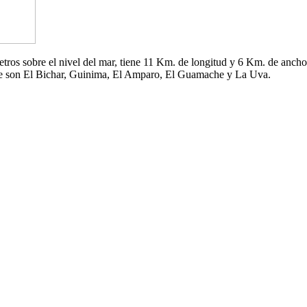
 metros sobre el nivel del mar, tiene 11 Km. de longitud y 6 Km. de an
che son El Bichar, Guinima, El Amparo, El Guamache y La Uva.