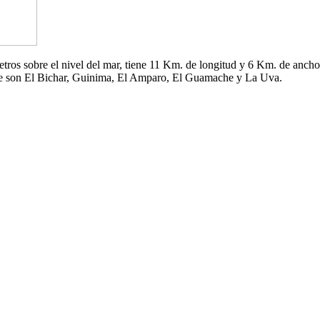
 metros sobre el nivel del mar, tiene 11 Km. de longitud y 6 Km. de an
che son El Bichar, Guinima, El Amparo, El Guamache y La Uva.