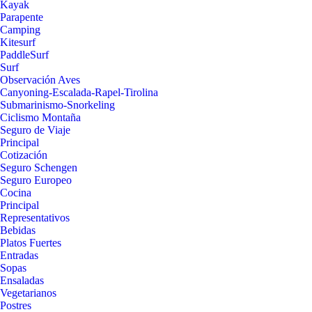
Kayak
Parapente
Camping
Kitesurf
PaddleSurf
Surf
Observación Aves
Canyoning-Escalada-Rapel-Tirolina
Submarinismo-Snorkeling
Ciclismo Montaña
Seguro de Viaje
Principal
Cotización
Seguro Schengen
Seguro Europeo
Cocina
Principal
Representativos
Bebidas
Platos Fuertes
Entradas
Sopas
Ensaladas
Vegetarianos
Postres