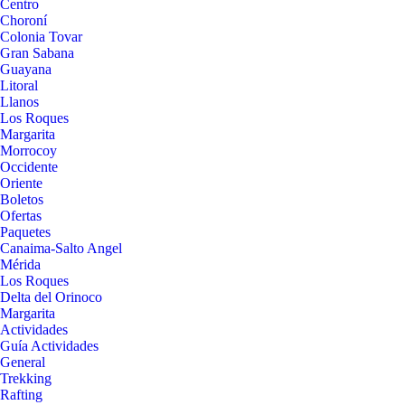
Centro
Choroní
Colonia Tovar
Gran Sabana
Guayana
Litoral
Llanos
Los Roques
Margarita
Morrocoy
Occidente
Oriente
Boletos
Ofertas
Paquetes
Canaima-Salto Angel
Mérida
Los Roques
Delta del Orinoco
Margarita
Actividades
Guía Actividades
General
Trekking
Rafting