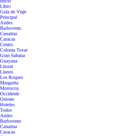
Inicio
Libro
Guía de Viaje
Principal
Andes
Barlovento
Canaima
Caracas
Centro
Colonia Tovar
Gran Sabana
Guayana
Litoral
Llanos
Los Roques
Margarita
Morrocoy
Occidente
Oriente
Hoteles
Todos
Andes
Barlovento
Canaima
Caracas