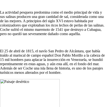
La actividad pesquera predomina como el medio principal de vida y
sus salinas producen una gran cantidad de sal, considerada como una
de las mejores. A principios del siglo XVI estuvo habitada por
colonizadores que explotaban los ricos lechos de perlas de las salinas.
Coche sufrió el mismo maremoto de 1541 que destruyo a Cubagua,
pero no quedó tan severamente dañado como aquélla.
El 25 de abril de 1815, el navío San Pedro de Alcántara, que había
traído al mariscal de campo español Don Pablo Morillo a la cabeza de
15 mil hombres para aplacar la insurrección en Venezuela, se hundió
repentinamente en estas aguas, y aún esta allí, en el fondo del mar.
Además de ser Coche una isla llena de historia, es uno de los parajes
turísticos menos alterados por el hombre.