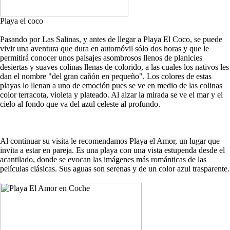
Playa el coco
Pasando por Las Salinas, y antes de llegar a Playa El Coco, se puede
vivir una aventura que dura en automóvil sólo dos horas y que le
permitirá conocer unos paisajes asombrosos llenos de planicies
desiertas y suaves colinas llenas de colorido, a las cuales los nativos les
dan el nombre "del gran cañón en pequeño". Los colores de estas
playas lo llenan a uno de emoción pues se ve en medio de las colinas
color terracota, violeta y plateado. Al alzar la mirada se ve el mar y el
cielo al fondo que va del azul celeste al profundo.
Al continuar su visita le recomendamos Playa el Amor, un lugar que
invita a estar en pareja. Es una playa con una vista estupenda desde el
acantilado, donde se evocan las imágenes más románticas de las
películas clásicas. Sus aguas son serenas y de un color azul trasparente.