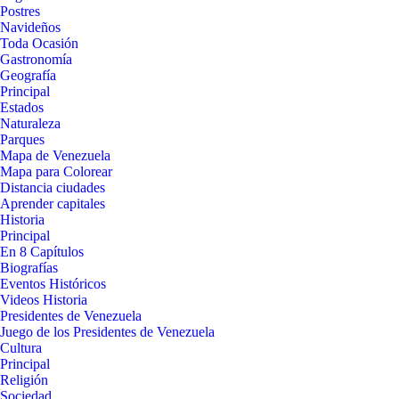
Postres
Navideños
Toda Ocasión
Gastronomía
Geografía
Principal
Estados
Naturaleza
Parques
Mapa de Venezuela
Mapa para Colorear
Distancia ciudades
Aprender capitales
Historia
Principal
En 8 Capítulos
Biografías
Eventos Históricos
Videos Historia
Presidentes de Venezuela
Juego de los Presidentes de Venezuela
Cultura
Principal
Religión
Sociedad