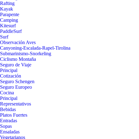
Rafting
Kayak
Parapente
Camping
Kitesurf
PaddleSurf
Surf
Observación Aves
Canyoning-Escalada-Rapel-Tirolina
Submarinismo-Snorkeling
Ciclismo Montaña
Seguro de Viaje
Principal
Cotización
Seguro Schengen
Seguro Europeo
Cocina
Principal
Representativos
Bebidas
Platos Fuertes
Entradas
Sopas
Ensaladas
Vegetarianos