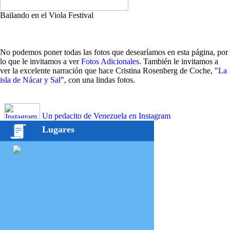
Bailando en el Viola Festival
No podemos poner todas las fotos que desearíamos en esta página, por
lo que le invitamos a ver
Fotos Adicionales
. También le invitamos a
ver la excelente narración que hace Cristina Rosenberg de Coche, "
La
isla de Nácar y Sal
", con una lindas fotos.
Un pedacito de Venezuela en Instagram
Lugares