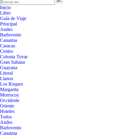
Inicio
Libro
Guía de Viaje
Principal
Andes
Barlovento
Canaima
Caracas
Centro
Colonia Tovar
Gran Sabana
Guayana
Litoral
Llanos
Los Roques
Margarita
Morrocoy
Occidente
Oriente
Hoteles
Todos
Andes
Barlovento
Canaima