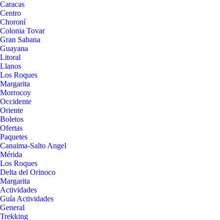
Caracas
Centro
Choroní
Colonia Tovar
Gran Sabana
Guayana
Litoral
Llanos
Los Roques
Margarita
Morrocoy
Occidente
Oriente
Boletos
Ofertas
Paquetes
Canaima-Salto Angel
Mérida
Los Roques
Delta del Orinoco
Margarita
Actividades
Guía Actividades
General
Trekking