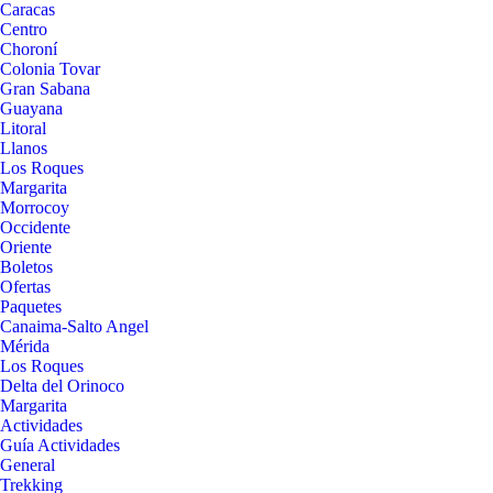
Caracas
Centro
Choroní
Colonia Tovar
Gran Sabana
Guayana
Litoral
Llanos
Los Roques
Margarita
Morrocoy
Occidente
Oriente
Boletos
Ofertas
Paquetes
Canaima-Salto Angel
Mérida
Los Roques
Delta del Orinoco
Margarita
Actividades
Guía Actividades
General
Trekking