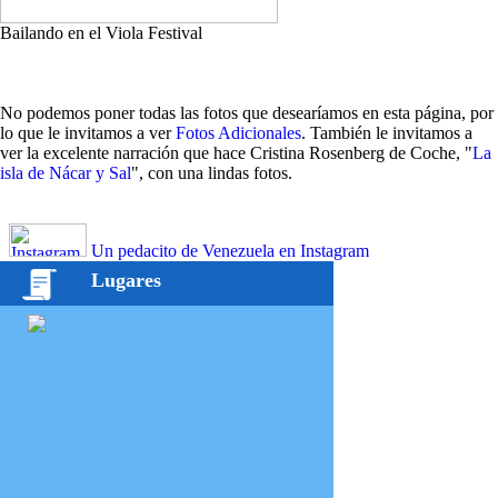
Bailando en el Viola Festival
No podemos poner todas las fotos que desearíamos en esta página, por
lo que le invitamos a ver
Fotos Adicionales
. También le invitamos a
ver la excelente narración que hace Cristina Rosenberg de Coche, "
La
isla de Nácar y Sal
", con una lindas fotos.
Un pedacito de Venezuela en Instagram
Lugares