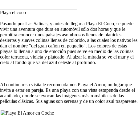
Playa el coco
Pasando por Las Salinas, y antes de llegar a Playa El Coco, se puede
vivir una aventura que dura en automóvil sólo dos horas y que le
permitirá conocer unos paisajes asombrosos llenos de planicies
desiertas y suaves colinas llenas de colorido, a las cuales los nativos les
dan el nombre "del gran cañón en pequeño". Los colores de estas
playas lo llenan a uno de emoción pues se ve en medio de las colinas
color terracota, violeta y plateado. Al alzar la mirada se ve el mar y el
cielo al fondo que va del azul celeste al profundo.
Al continuar su visita le recomendamos Playa el Amor, un lugar que
invita a estar en pareja. Es una playa con una vista estupenda desde el
acantilado, donde se evocan las imágenes más románticas de las
películas clásicas. Sus aguas son serenas y de un color azul trasparente.