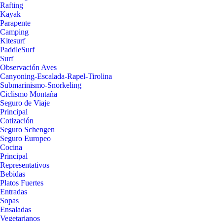
Rafting
Kayak
Parapente
Camping
Kitesurf
PaddleSurf
Surf
Observación Aves
Canyoning-Escalada-Rapel-Tirolina
Submarinismo-Snorkeling
Ciclismo Montaña
Seguro de Viaje
Principal
Cotización
Seguro Schengen
Seguro Europeo
Cocina
Principal
Representativos
Bebidas
Platos Fuertes
Entradas
Sopas
Ensaladas
Vegetarianos