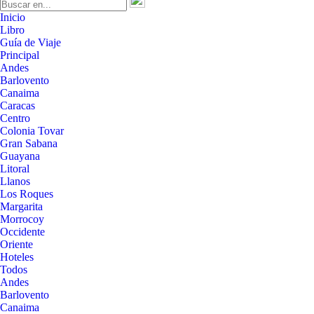
Inicio
Libro
Guía de Viaje
Principal
Andes
Barlovento
Canaima
Caracas
Centro
Colonia Tovar
Gran Sabana
Guayana
Litoral
Llanos
Los Roques
Margarita
Morrocoy
Occidente
Oriente
Hoteles
Todos
Andes
Barlovento
Canaima