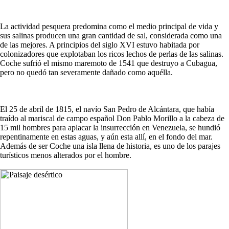
La actividad pesquera predomina como el medio principal de vida y
sus salinas producen una gran cantidad de sal, considerada como una
de las mejores. A principios del siglo XVI estuvo habitada por
colonizadores que explotaban los ricos lechos de perlas de las salinas.
Coche sufrió el mismo maremoto de 1541 que destruyo a Cubagua,
pero no quedó tan severamente dañado como aquélla.
El 25 de abril de 1815, el navío San Pedro de Alcántara, que había
traído al mariscal de campo español Don Pablo Morillo a la cabeza de
15 mil hombres para aplacar la insurrección en Venezuela, se hundió
repentinamente en estas aguas, y aún esta allí, en el fondo del mar.
Además de ser Coche una isla llena de historia, es uno de los parajes
turísticos menos alterados por el hombre.