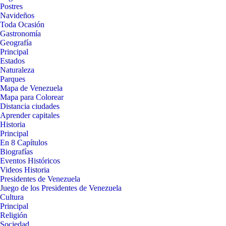
Postres
Navideños
Toda Ocasión
Gastronomía
Geografía
Principal
Estados
Naturaleza
Parques
Mapa de Venezuela
Mapa para Colorear
Distancia ciudades
Aprender capitales
Historia
Principal
En 8 Capítulos
Biografías
Eventos Históricos
Videos Historia
Presidentes de Venezuela
Juego de los Presidentes de Venezuela
Cultura
Principal
Religión
Sociedad