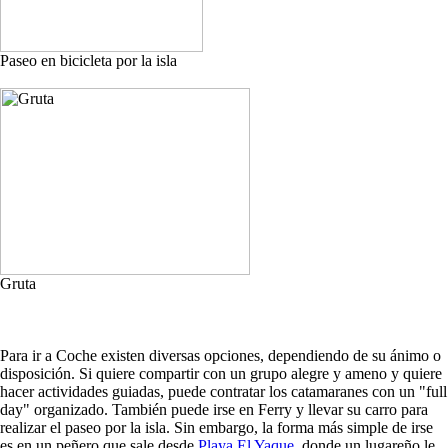
Paseo en bicicleta por la isla
Gruta
Para ir a Coche existen diversas opciones, dependiendo de su ánimo o
disposición. Si quiere compartir con un grupo alegre y ameno y quiere
hacer actividades guiadas, puede contratar los catamaranes con un "full
day" organizado. También puede irse en Ferry y llevar su carro para
realizar el paseo por la isla. Sin embargo, la forma más simple de irse
es en un peñero que sale desde
Playa El Yaque
, donde un lugareño le