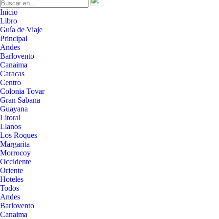
Inicio
Libro
Guía de Viaje
Principal
Andes
Barlovento
Canaima
Caracas
Centro
Colonia Tovar
Gran Sabana
Guayana
Litoral
Llanos
Los Roques
Margarita
Morrocoy
Occidente
Oriente
Hoteles
Todos
Andes
Barlovento
Canaima