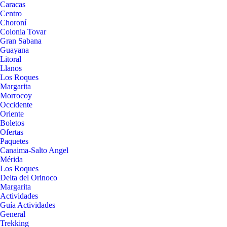
Caracas
Centro
Choroní
Colonia Tovar
Gran Sabana
Guayana
Litoral
Llanos
Los Roques
Margarita
Morrocoy
Occidente
Oriente
Boletos
Ofertas
Paquetes
Canaima-Salto Angel
Mérida
Los Roques
Delta del Orinoco
Margarita
Actividades
Guía Actividades
General
Trekking