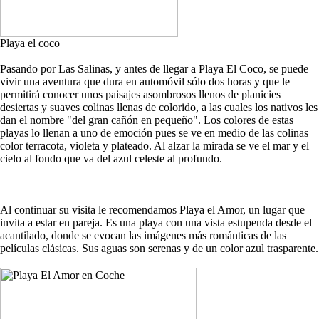
Playa el coco
Pasando por Las Salinas, y antes de llegar a Playa El Coco, se puede
vivir una aventura que dura en automóvil sólo dos horas y que le
permitirá conocer unos paisajes asombrosos llenos de planicies
desiertas y suaves colinas llenas de colorido, a las cuales los nativos les
dan el nombre "del gran cañón en pequeño". Los colores de estas
playas lo llenan a uno de emoción pues se ve en medio de las colinas
color terracota, violeta y plateado. Al alzar la mirada se ve el mar y el
cielo al fondo que va del azul celeste al profundo.
Al continuar su visita le recomendamos Playa el Amor, un lugar que
invita a estar en pareja. Es una playa con una vista estupenda desde el
acantilado, donde se evocan las imágenes más románticas de las
películas clásicas. Sus aguas son serenas y de un color azul trasparente.