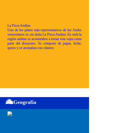
La Pisca Andina
Uno de los platos más representativos de los Andes
venezolanos es sin duda La Pisca Andina. En toda la
región andina se acostumbra a tomar esta sopa como
parte del desayuno. Se compone de papas, leche,
queso y se aromatiza con cilantro.
Geografia