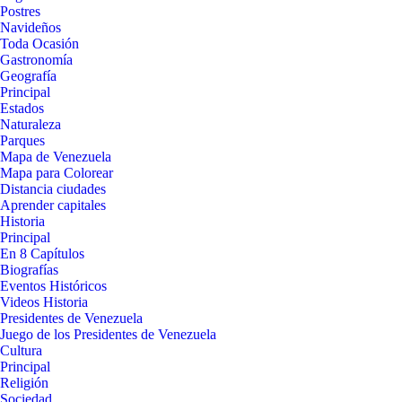
Postres
Navideños
Toda Ocasión
Gastronomía
Geografía
Principal
Estados
Naturaleza
Parques
Mapa de Venezuela
Mapa para Colorear
Distancia ciudades
Aprender capitales
Historia
Principal
En 8 Capítulos
Biografías
Eventos Históricos
Videos Historia
Presidentes de Venezuela
Juego de los Presidentes de Venezuela
Cultura
Principal
Religión
Sociedad