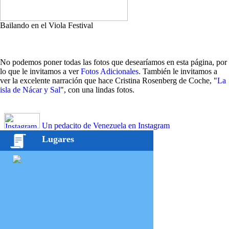
Bailando en el Viola Festival
No podemos poner todas las fotos que desearíamos en esta página, por
lo que le invitamos a ver
Fotos Adicionales
. También le invitamos a
ver la excelente narración que hace Cristina Rosenberg de Coche, "
La
isla de Nácar y Sal
", con una lindas fotos.
Un pedacito de Venezuela en Instagram
Lugares