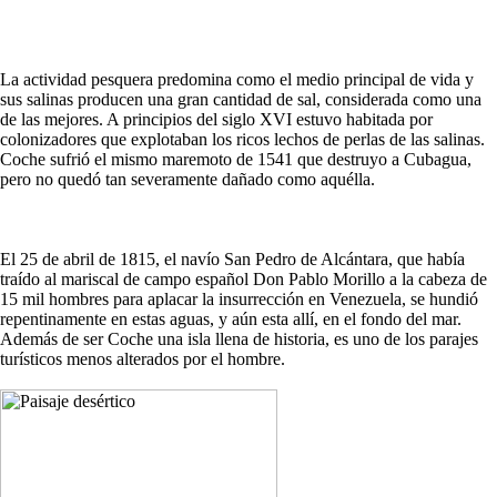
La actividad pesquera predomina como el medio principal de vida y
sus salinas producen una gran cantidad de sal, considerada como una
de las mejores. A principios del siglo XVI estuvo habitada por
colonizadores que explotaban los ricos lechos de perlas de las salinas.
Coche sufrió el mismo maremoto de 1541 que destruyo a Cubagua,
pero no quedó tan severamente dañado como aquélla.
El 25 de abril de 1815, el navío San Pedro de Alcántara, que había
traído al mariscal de campo español Don Pablo Morillo a la cabeza de
15 mil hombres para aplacar la insurrección en Venezuela, se hundió
repentinamente en estas aguas, y aún esta allí, en el fondo del mar.
Además de ser Coche una isla llena de historia, es uno de los parajes
turísticos menos alterados por el hombre.