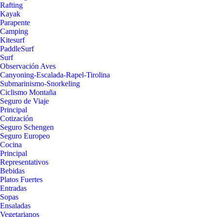
Rafting
Kayak
Parapente
Camping
Kitesurf
PaddleSurf
Surf
Observación Aves
Canyoning-Escalada-Rapel-Tirolina
Submarinismo-Snorkeling
Ciclismo Montaña
Seguro de Viaje
Principal
Cotización
Seguro Schengen
Seguro Europeo
Cocina
Principal
Representativos
Bebidas
Platos Fuertes
Entradas
Sopas
Ensaladas
Vegetarianos