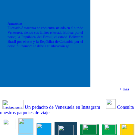
Amazonas
El estado Amazonas se encuentra situado en el sur de
Venezuela, siendo sus límites el estado Bolívar por el
norte; la República del Brasil; el estado Bolívar y
Brasil por el este y la República de Colombia por el
oeste. Su nombre se debe a su ubicación ge
+ mas
+ mas
+ mas
+ mas
Un pedacito de Venezuela en Instagram
Consulta
nuestros paquetes de viaje