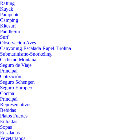
Rafting
Kayak
Parapente
Camping
Kitesurf
PaddleSurf
Surf
Observación Aves
Canyoning-Escalada-Rapel-Tirolina
Submarinismo-Snorkeling
Ciclismo Montaña
Seguro de Viaje
Principal
Cotización
Seguro Schengen
Seguro Europeo
Cocina
Principal
Representativos
Bebidas
Platos Fuertes
Entradas
Sopas
Ensaladas
Vegetarianos