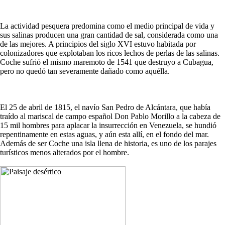
La actividad pesquera predomina como el medio principal de vida y
sus salinas producen una gran cantidad de sal, considerada como una
de las mejores. A principios del siglo XVI estuvo habitada por
colonizadores que explotaban los ricos lechos de perlas de las salinas.
Coche sufrió el mismo maremoto de 1541 que destruyo a Cubagua,
pero no quedó tan severamente dañado como aquélla.
El 25 de abril de 1815, el navío San Pedro de Alcántara, que había
traído al mariscal de campo español Don Pablo Morillo a la cabeza de
15 mil hombres para aplacar la insurrección en Venezuela, se hundió
repentinamente en estas aguas, y aún esta allí, en el fondo del mar.
Además de ser Coche una isla llena de historia, es uno de los parajes
turísticos menos alterados por el hombre.