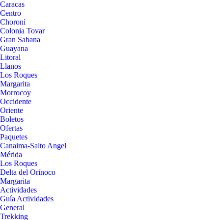
Caracas
Centro
Choroní
Colonia Tovar
Gran Sabana
Guayana
Litoral
Llanos
Los Roques
Margarita
Morrocoy
Occidente
Oriente
Boletos
Ofertas
Paquetes
Canaima-Salto Angel
Mérida
Los Roques
Delta del Orinoco
Margarita
Actividades
Guía Actividades
General
Trekking