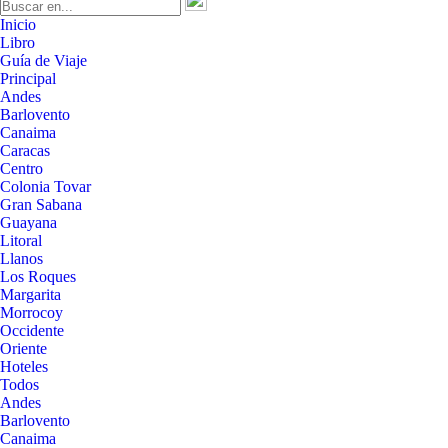
Inicio
Libro
Guía de Viaje
Principal
Andes
Barlovento
Canaima
Caracas
Centro
Colonia Tovar
Gran Sabana
Guayana
Litoral
Llanos
Los Roques
Margarita
Morrocoy
Occidente
Oriente
Hoteles
Todos
Andes
Barlovento
Canaima