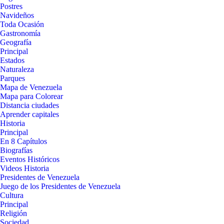
Postres
Navideños
Toda Ocasión
Gastronomía
Geografía
Principal
Estados
Naturaleza
Parques
Mapa de Venezuela
Mapa para Colorear
Distancia ciudades
Aprender capitales
Historia
Principal
En 8 Capítulos
Biografías
Eventos Históricos
Videos Historia
Presidentes de Venezuela
Juego de los Presidentes de Venezuela
Cultura
Principal
Religión
Sociedad