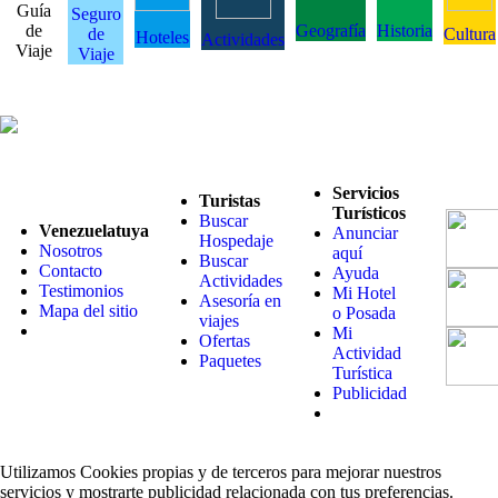
Guía
Seguro
de
Geografía
Historia
de
Cultura
Hoteles
Actividades
Viaje
Viaje
Servicios
Turistas
Turísticos
Buscar
Venezuelatuya
Anunciar
Hospedaje
Nosotros
aquí
Buscar
Contacto
Ayuda
Actividades
Testimonios
Mi Hotel
Asesoría en
Mapa del sitio
o Posada
viajes
Mi
Ofertas
Actividad
Paquetes
Turística
Publicidad
Utilizamos Cookies propias y de terceros para mejorar nuestros
servicios y mostrarte publicidad relacionada con tus preferencias.