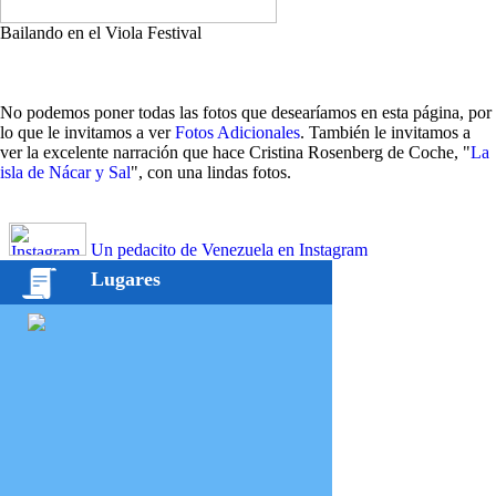
Bailando en el Viola Festival
No podemos poner todas las fotos que desearíamos en esta página, por
lo que le invitamos a ver
Fotos Adicionales
. También le invitamos a
ver la excelente narración que hace Cristina Rosenberg de Coche, "
La
isla de Nácar y Sal
", con una lindas fotos.
Un pedacito de Venezuela en Instagram
Lugares