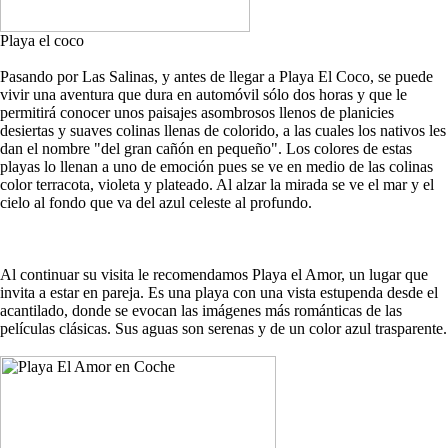
Playa el coco
Pasando por Las Salinas, y antes de llegar a Playa El Coco, se puede
vivir una aventura que dura en automóvil sólo dos horas y que le
permitirá conocer unos paisajes asombrosos llenos de planicies
desiertas y suaves colinas llenas de colorido, a las cuales los nativos les
dan el nombre "del gran cañón en pequeño". Los colores de estas
playas lo llenan a uno de emoción pues se ve en medio de las colinas
color terracota, violeta y plateado. Al alzar la mirada se ve el mar y el
cielo al fondo que va del azul celeste al profundo.
Al continuar su visita le recomendamos Playa el Amor, un lugar que
invita a estar en pareja. Es una playa con una vista estupenda desde el
acantilado, donde se evocan las imágenes más románticas de las
películas clásicas. Sus aguas son serenas y de un color azul trasparente.