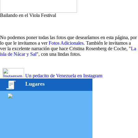
Bailando en el Viola Festival
No podemos poner todas las fotos que desearíamos en esta página, por
lo que le invitamos a ver
Fotos Adicionales
. También le invitamos a
ver la excelente narración que hace Cristina Rosenberg de Coche, "
La
isla de Nácar y Sal
", con una lindas fotos.
Un pedacito de Venezuela en Instagram
Lugares