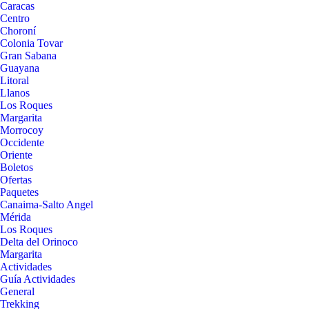
Caracas
Centro
Choroní
Colonia Tovar
Gran Sabana
Guayana
Litoral
Llanos
Los Roques
Margarita
Morrocoy
Occidente
Oriente
Boletos
Ofertas
Paquetes
Canaima-Salto Angel
Mérida
Los Roques
Delta del Orinoco
Margarita
Actividades
Guía Actividades
General
Trekking