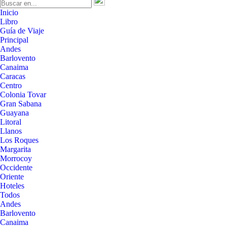
Inicio
Libro
Guía de Viaje
Principal
Andes
Barlovento
Canaima
Caracas
Centro
Colonia Tovar
Gran Sabana
Guayana
Litoral
Llanos
Los Roques
Margarita
Morrocoy
Occidente
Oriente
Hoteles
Todos
Andes
Barlovento
Canaima