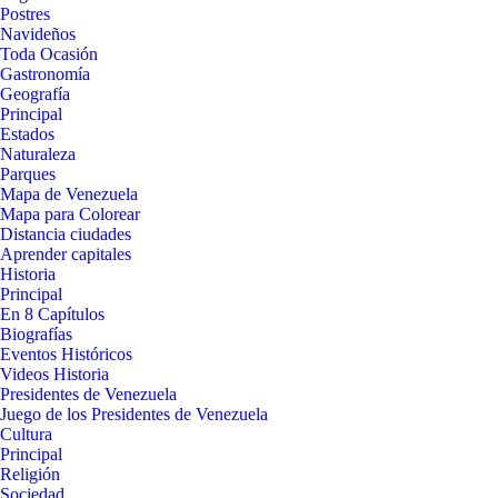
Postres
Navideños
Toda Ocasión
Gastronomía
Geografía
Principal
Estados
Naturaleza
Parques
Mapa de Venezuela
Mapa para Colorear
Distancia ciudades
Aprender capitales
Historia
Principal
En 8 Capítulos
Biografías
Eventos Históricos
Videos Historia
Presidentes de Venezuela
Juego de los Presidentes de Venezuela
Cultura
Principal
Religión
Sociedad