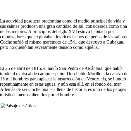
La actividad pesquera predomina como el medio principal de vida y
sus salinas producen una gran cantidad de sal, considerada como una
de las mejores. A principios del siglo XVI estuvo habitada por
colonizadores que explotaban los ricos lechos de perlas de las salinas.
Coche sufrió el mismo maremoto de 1541 que destruyo a Cubagua,
pero no quedó tan severamente dañado como aquélla.
El 25 de abril de 1815, el navío San Pedro de Alcántara, que había
traído al mariscal de campo español Don Pablo Morillo a la cabeza de
15 mil hombres para aplacar la insurrección en Venezuela, se hundió
repentinamente en estas aguas, y aún esta allí, en el fondo del mar.
Además de ser Coche una isla llena de historia, es uno de los parajes
turísticos menos alterados por el hombre.