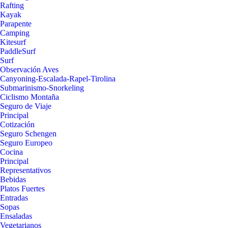
Rafting
Kayak
Parapente
Camping
Kitesurf
PaddleSurf
Surf
Observación Aves
Canyoning-Escalada-Rapel-Tirolina
Submarinismo-Snorkeling
Ciclismo Montaña
Seguro de Viaje
Principal
Cotización
Seguro Schengen
Seguro Europeo
Cocina
Principal
Representativos
Bebidas
Platos Fuertes
Entradas
Sopas
Ensaladas
Vegetarianos