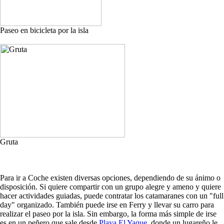
Paseo en bicicleta por la isla
Gruta
Para ir a Coche existen diversas opciones, dependiendo de su ánimo o
disposición. Si quiere compartir con un grupo alegre y ameno y quiere
hacer actividades guiadas, puede contratar los catamaranes con un "full
day" organizado. También puede irse en Ferry y llevar su carro para
realizar el paseo por la isla. Sin embargo, la forma más simple de irse
es en un peñero que sale desde
Playa El Yaque
, donde un lugareño le