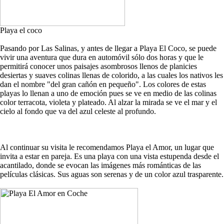
Playa el coco
Pasando por Las Salinas, y antes de llegar a Playa El Coco, se puede
vivir una aventura que dura en automóvil sólo dos horas y que le
permitirá conocer unos paisajes asombrosos llenos de planicies
desiertas y suaves colinas llenas de colorido, a las cuales los nativos les
dan el nombre "del gran cañón en pequeño". Los colores de estas
playas lo llenan a uno de emoción pues se ve en medio de las colinas
color terracota, violeta y plateado. Al alzar la mirada se ve el mar y el
cielo al fondo que va del azul celeste al profundo.
Al continuar su visita le recomendamos Playa el Amor, un lugar que
invita a estar en pareja. Es una playa con una vista estupenda desde el
acantilado, donde se evocan las imágenes más románticas de las
películas clásicas. Sus aguas son serenas y de un color azul trasparente.