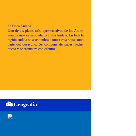
La Pisca Andina
Uno de los platos más representativos de los Andes
venezolanos es sin duda La Pisca Andina. En toda la
región andina se acostumbra a tomar esta sopa como
parte del desayuno. Se compone de papas, leche,
queso y se aromatiza con cilantro.
Geografia