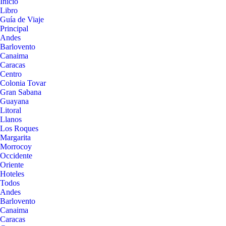
Inicio
Libro
Guía de Viaje
Principal
Andes
Barlovento
Canaima
Caracas
Centro
Colonia Tovar
Gran Sabana
Guayana
Litoral
Llanos
Los Roques
Margarita
Morrocoy
Occidente
Oriente
Hoteles
Todos
Andes
Barlovento
Canaima
Caracas