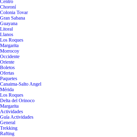
Centro
Choroní
Colonia Tovar
Gran Sabana
Guayana
Litoral
Llanos
Los Roques
Margarita
Morrocoy
Occidente
Oriente
Boletos
Ofertas
Paquetes
Canaima-Salto Angel
Mérida
Los Roques
Delta del Orinoco
Margarita
Actividades
Guía Actividades
General
Trekking
Rafting