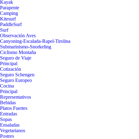
Kayak
Parapente
Camping
Kitesurf
PaddleSurf
Surf
Observación Aves
Canyoning-Escalada-Rapel-Tirolina
Submarinismo-Snorkeling
Ciclismo Montaña
Seguro de Viaje
Principal
Cotización
Seguro Schengen
Seguro Europeo
Cocina
Principal
Representativos
Bebidas
Platos Fuertes
Entradas
Sopas
Ensaladas
Vegetarianos
Postres