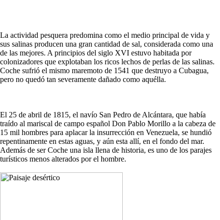
La actividad pesquera predomina como el medio principal de vida y
sus salinas producen una gran cantidad de sal, considerada como una
de las mejores. A principios del siglo XVI estuvo habitada por
colonizadores que explotaban los ricos lechos de perlas de las salinas.
Coche sufrió el mismo maremoto de 1541 que destruyo a Cubagua,
pero no quedó tan severamente dañado como aquélla.
El 25 de abril de 1815, el navío San Pedro de Alcántara, que había
traído al mariscal de campo español Don Pablo Morillo a la cabeza de
15 mil hombres para aplacar la insurrección en Venezuela, se hundió
repentinamente en estas aguas, y aún esta allí, en el fondo del mar.
Además de ser Coche una isla llena de historia, es uno de los parajes
turísticos menos alterados por el hombre.