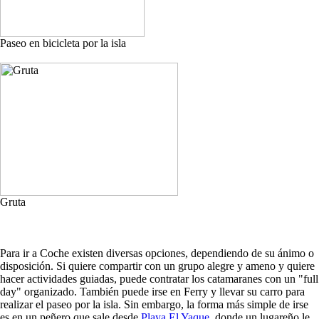
Paseo en bicicleta por la isla
Gruta
Para ir a Coche existen diversas opciones, dependiendo de su ánimo o
disposición. Si quiere compartir con un grupo alegre y ameno y quiere
hacer actividades guiadas, puede contratar los catamaranes con un "full
day" organizado. También puede irse en Ferry y llevar su carro para
realizar el paseo por la isla. Sin embargo, la forma más simple de irse
es en un peñero que sale desde
Playa El Yaque
, donde un lugareño le