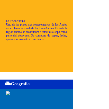
La Pisca Andina
Uno de los platos más representativos de los Andes
venezolanos es sin duda La Pisca Andina. En toda la
región andina se acostumbra a tomar esta sopa como
parte del desayuno. Se compone de papas, leche,
queso y se aromatiza con cilantro.
Geografia