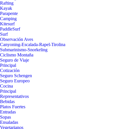
Rafting
Kayak
Parapente
Camping
Kitesurf
PaddleSurf
Surf
Observación Aves
Canyoning-Escalada-Rapel-Tirolina
Submarinismo-Snorkeling
Ciclismo Montaña
Seguro de Viaje
Principal
Cotización
Seguro Schengen
Seguro Europeo
Cocina
Principal
Representativos
Bebidas
Platos Fuertes
Entradas
Sopas
Ensaladas
Vegetarianos