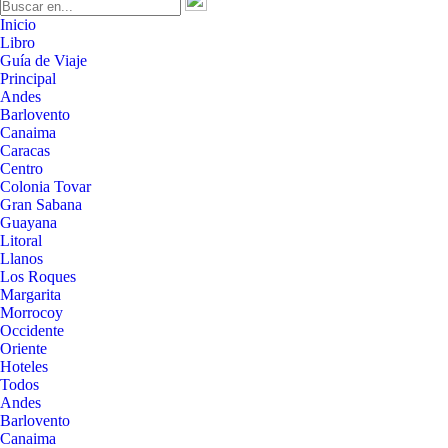
Inicio
Libro
Guía de Viaje
Principal
Andes
Barlovento
Canaima
Caracas
Centro
Colonia Tovar
Gran Sabana
Guayana
Litoral
Llanos
Los Roques
Margarita
Morrocoy
Occidente
Oriente
Hoteles
Todos
Andes
Barlovento
Canaima