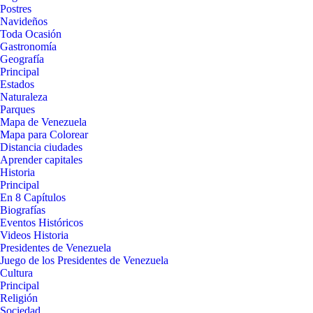
Postres
Navideños
Toda Ocasión
Gastronomía
Geografía
Principal
Estados
Naturaleza
Parques
Mapa de Venezuela
Mapa para Colorear
Distancia ciudades
Aprender capitales
Historia
Principal
En 8 Capítulos
Biografías
Eventos Históricos
Videos Historia
Presidentes de Venezuela
Juego de los Presidentes de Venezuela
Cultura
Principal
Religión
Sociedad