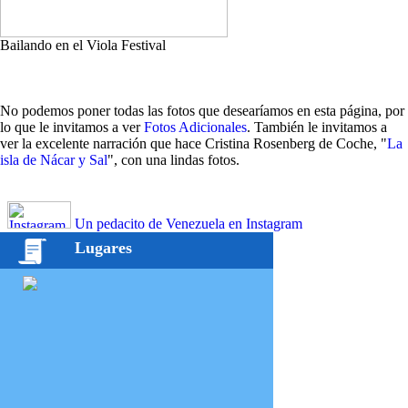
Bailando en el Viola Festival
No podemos poner todas las fotos que desearíamos en esta página, por
lo que le invitamos a ver
Fotos Adicionales
. También le invitamos a
ver la excelente narración que hace Cristina Rosenberg de Coche, "
La
isla de Nácar y Sal
", con una lindas fotos.
Un pedacito de Venezuela en Instagram
Lugares