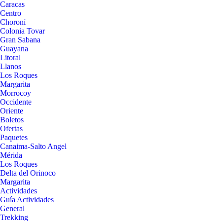
Caracas
Centro
Choroní
Colonia Tovar
Gran Sabana
Guayana
Litoral
Llanos
Los Roques
Margarita
Morrocoy
Occidente
Oriente
Boletos
Ofertas
Paquetes
Canaima-Salto Angel
Mérida
Los Roques
Delta del Orinoco
Margarita
Actividades
Guía Actividades
General
Trekking