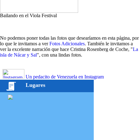
Bailando en el Viola Festival
No podemos poner todas las fotos que desearíamos en esta página, por
lo que le invitamos a ver
Fotos Adicionales
. También le invitamos a
ver la excelente narración que hace Cristina Rosenberg de Coche, "
La
isla de Nácar y Sal
", con una lindas fotos.
Un pedacito de Venezuela en Instagram
Lugares