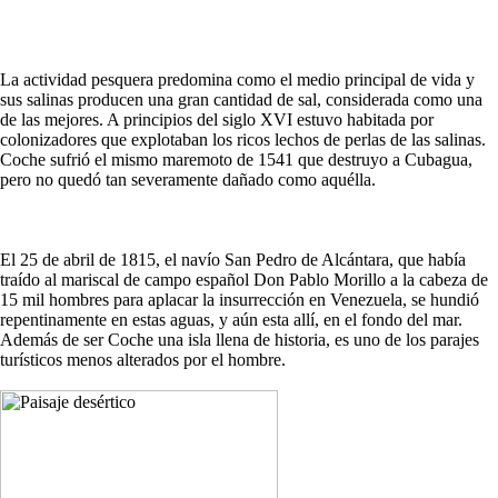
La actividad pesquera predomina como el medio principal de vida y
sus salinas producen una gran cantidad de sal, considerada como una
de las mejores. A principios del siglo XVI estuvo habitada por
colonizadores que explotaban los ricos lechos de perlas de las salinas.
Coche sufrió el mismo maremoto de 1541 que destruyo a Cubagua,
pero no quedó tan severamente dañado como aquélla.
El 25 de abril de 1815, el navío San Pedro de Alcántara, que había
traído al mariscal de campo español Don Pablo Morillo a la cabeza de
15 mil hombres para aplacar la insurrección en Venezuela, se hundió
repentinamente en estas aguas, y aún esta allí, en el fondo del mar.
Además de ser Coche una isla llena de historia, es uno de los parajes
turísticos menos alterados por el hombre.