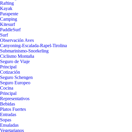
Rafting
Kayak
Parapente
Camping
Kitesurf
PaddleSurf
Surf
Observación Aves
Canyoning-Escalada-Rapel-Tirolina
Submarinismo-Snorkeling
Ciclismo Montaña
Seguro de Viaje
Principal
Cotización
Seguro Schengen
Seguro Europeo
Cocina
Principal
Representativos
Bebidas
Platos Fuertes
Entradas
Sopas
Ensaladas
Vegetarianos