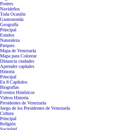
Postres
Navideños
Toda Ocasión
Gastronomía
Geografía
Principal
Estados
Naturaleza
Parques
Mapa de Venezuela
Mapa para Colorear
Distancia ciudades
Aprender capitales
Historia
Principal
En 8 Capítulos
Biografías
Eventos Históricos
Videos Historia
Presidentes de Venezuela
Juego de los Presidentes de Venezuela
Cultura
Principal
Religión
Sociedad