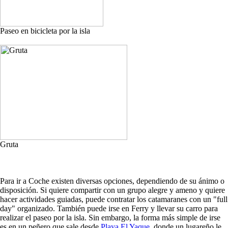
Paseo en bicicleta por la isla
Gruta
Para ir a Coche existen diversas opciones, dependiendo de su ánimo o
disposición. Si quiere compartir con un grupo alegre y ameno y quiere
hacer actividades guiadas, puede contratar los catamaranes con un "full
day" organizado. También puede irse en Ferry y llevar su carro para
realizar el paseo por la isla. Sin embargo, la forma más simple de irse
es en un peñero que sale desde
Playa El Yaque
, donde un lugareño le