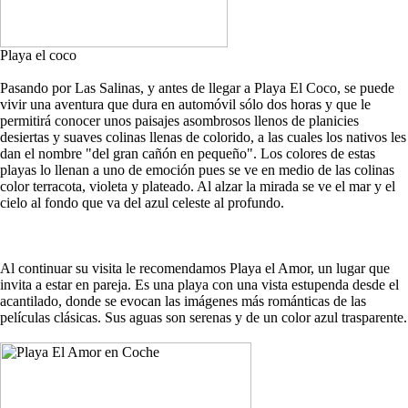
Playa el coco
Pasando por Las Salinas, y antes de llegar a Playa El Coco, se puede
vivir una aventura que dura en automóvil sólo dos horas y que le
permitirá conocer unos paisajes asombrosos llenos de planicies
desiertas y suaves colinas llenas de colorido, a las cuales los nativos les
dan el nombre "del gran cañón en pequeño". Los colores de estas
playas lo llenan a uno de emoción pues se ve en medio de las colinas
color terracota, violeta y plateado. Al alzar la mirada se ve el mar y el
cielo al fondo que va del azul celeste al profundo.
Al continuar su visita le recomendamos Playa el Amor, un lugar que
invita a estar en pareja. Es una playa con una vista estupenda desde el
acantilado, donde se evocan las imágenes más románticas de las
películas clásicas. Sus aguas son serenas y de un color azul trasparente.