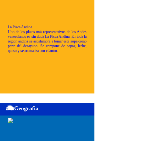
La Pisca Andina
Uno de los platos más representativos de los Andes
venezolanos es sin duda La Pisca Andina. En toda la
región andina se acostumbra a tomar esta sopa como
parte del desayuno. Se compone de papas, leche,
queso y se aromatiza con cilantro.
Geografia