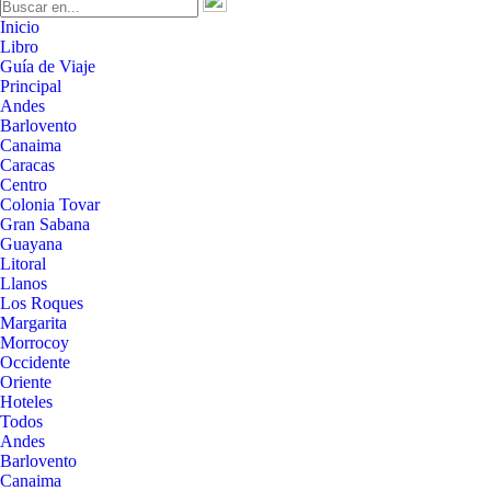
Inicio
Libro
Guía de Viaje
Principal
Andes
Barlovento
Canaima
Caracas
Centro
Colonia Tovar
Gran Sabana
Guayana
Litoral
Llanos
Los Roques
Margarita
Morrocoy
Occidente
Oriente
Hoteles
Todos
Andes
Barlovento
Canaima