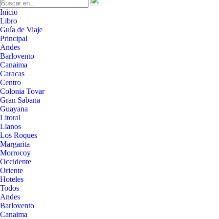
Inicio
Libro
Guía de Viaje
Principal
Andes
Barlovento
Canaima
Caracas
Centro
Colonia Tovar
Gran Sabana
Guayana
Litoral
Llanos
Los Roques
Margarita
Morrocoy
Occidente
Oriente
Hoteles
Todos
Andes
Barlovento
Canaima