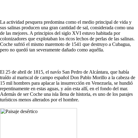
La actividad pesquera predomina como el medio principal de vida y
sus salinas producen una gran cantidad de sal, considerada como una
de las mejores. A principios del siglo XVI estuvo habitada por
colonizadores que explotaban los ricos lechos de perlas de las salinas.
Coche sufrió el mismo maremoto de 1541 que destruyo a Cubagua,
pero no quedó tan severamente dañado como aquélla.
El 25 de abril de 1815, el navío San Pedro de Alcántara, que había
traído al mariscal de campo español Don Pablo Morillo a la cabeza de
15 mil hombres para aplacar la insurrección en Venezuela, se hundió
repentinamente en estas aguas, y aún esta allí, en el fondo del mar.
Además de ser Coche una isla llena de historia, es uno de los parajes
turísticos menos alterados por el hombre.