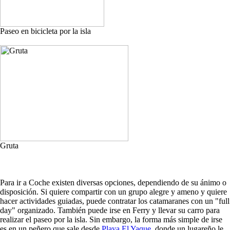
Paseo en bicicleta por la isla
Gruta
Para ir a Coche existen diversas opciones, dependiendo de su ánimo o
disposición. Si quiere compartir con un grupo alegre y ameno y quiere
hacer actividades guiadas, puede contratar los catamaranes con un "full
day" organizado. También puede irse en Ferry y llevar su carro para
realizar el paseo por la isla. Sin embargo, la forma más simple de irse
es en un peñero que sale desde
Playa El Yaque
, donde un lugareño le