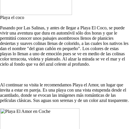
Playa el coco
Pasando por Las Salinas, y antes de llegar a Playa El Coco, se puede
vivir una aventura que dura en automóvil sólo dos horas y que le
permitirá conocer unos paisajes asombrosos llenos de planicies
desiertas y suaves colinas llenas de colorido, a las cuales los nativos les
dan el nombre "del gran cañón en pequeño". Los colores de estas
playas lo llenan a uno de emoción pues se ve en medio de las colinas
color terracota, violeta y plateado. Al alzar la mirada se ve el mar y el
cielo al fondo que va del azul celeste al profundo.
Al continuar su visita le recomendamos Playa el Amor, un lugar que
invita a estar en pareja. Es una playa con una vista estupenda desde el
acantilado, donde se evocan las imágenes más románticas de las
películas clásicas. Sus aguas son serenas y de un color azul trasparente.