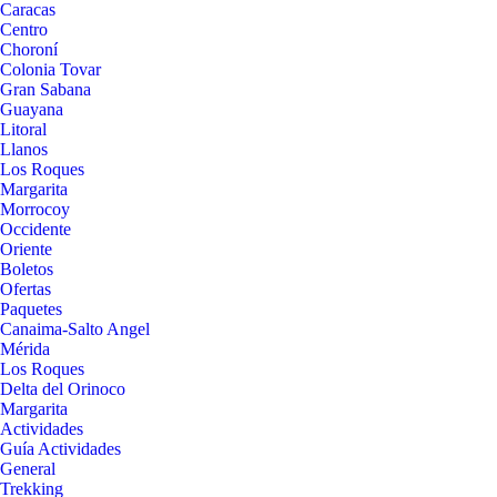
Caracas
Centro
Choroní
Colonia Tovar
Gran Sabana
Guayana
Litoral
Llanos
Los Roques
Margarita
Morrocoy
Occidente
Oriente
Boletos
Ofertas
Paquetes
Canaima-Salto Angel
Mérida
Los Roques
Delta del Orinoco
Margarita
Actividades
Guía Actividades
General
Trekking