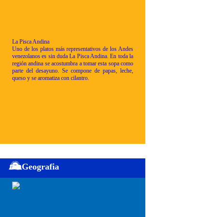
La Pisca Andina
Uno de los platos más representativos de los Andes
venezolanos es sin duda La Pisca Andina. En toda la
región andina se acostumbra a tomar esta sopa como
parte del desayuno. Se compone de papas, leche,
queso y se aromatiza con cilantro.
Geografia