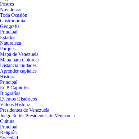
Postres
Navideños
Toda Ocasión
Gastronomía
Geografía
Principal
Estados
Naturaleza
Parques
Mapa de Venezuela
Mapa para Colorear
Distancia ciudades
Aprender capitales
Historia
Principal
En 8 Capítulos
Biografías
Eventos Históricos
Videos Historia
Presidentes de Venezuela
Juego de los Presidentes de Venezuela
Cultura
Principal
Religión
Sociedad