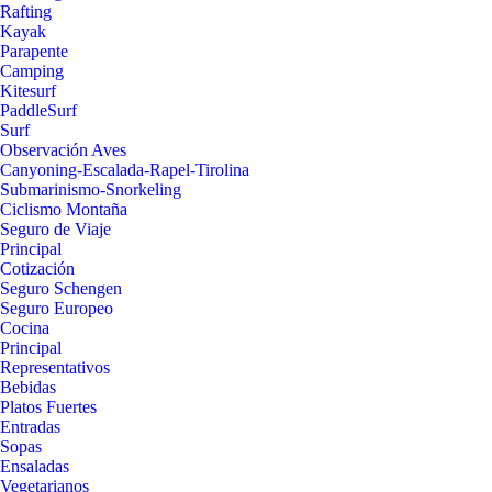
Rafting
Kayak
Parapente
Camping
Kitesurf
PaddleSurf
Surf
Observación Aves
Canyoning-Escalada-Rapel-Tirolina
Submarinismo-Snorkeling
Ciclismo Montaña
Seguro de Viaje
Principal
Cotización
Seguro Schengen
Seguro Europeo
Cocina
Principal
Representativos
Bebidas
Platos Fuertes
Entradas
Sopas
Ensaladas
Vegetarianos