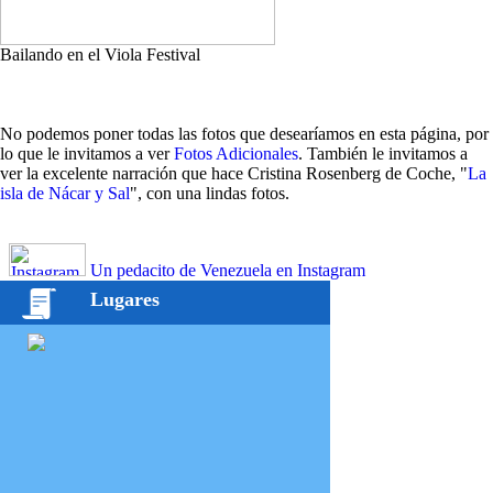
Bailando en el Viola Festival
No podemos poner todas las fotos que desearíamos en esta página, por
lo que le invitamos a ver
Fotos Adicionales
. También le invitamos a
ver la excelente narración que hace Cristina Rosenberg de Coche, "
La
isla de Nácar y Sal
", con una lindas fotos.
Un pedacito de Venezuela en Instagram
Lugares