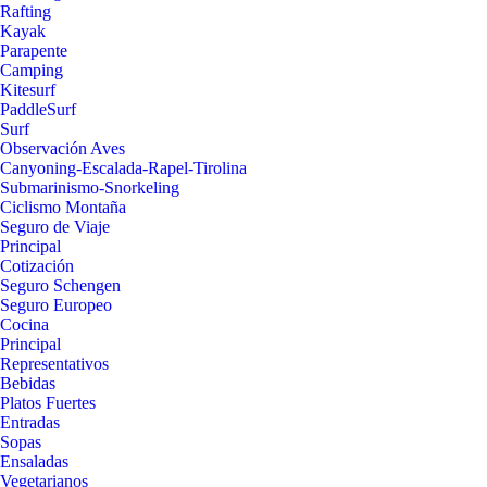
Rafting
Kayak
Parapente
Camping
Kitesurf
PaddleSurf
Surf
Observación Aves
Canyoning-Escalada-Rapel-Tirolina
Submarinismo-Snorkeling
Ciclismo Montaña
Seguro de Viaje
Principal
Cotización
Seguro Schengen
Seguro Europeo
Cocina
Principal
Representativos
Bebidas
Platos Fuertes
Entradas
Sopas
Ensaladas
Vegetarianos