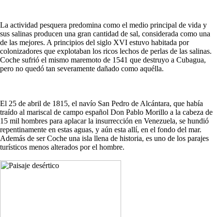
La actividad pesquera predomina como el medio principal de vida y
sus salinas producen una gran cantidad de sal, considerada como una
de las mejores. A principios del siglo XVI estuvo habitada por
colonizadores que explotaban los ricos lechos de perlas de las salinas.
Coche sufrió el mismo maremoto de 1541 que destruyo a Cubagua,
pero no quedó tan severamente dañado como aquélla.
El 25 de abril de 1815, el navío San Pedro de Alcántara, que había
traído al mariscal de campo español Don Pablo Morillo a la cabeza de
15 mil hombres para aplacar la insurrección en Venezuela, se hundió
repentinamente en estas aguas, y aún esta allí, en el fondo del mar.
Además de ser Coche una isla llena de historia, es uno de los parajes
turísticos menos alterados por el hombre.