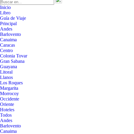
Inicio
Libro
Guía de Viaje
Principal
Andes
Barlovento
Canaima
Caracas
Centro
Colonia Tovar
Gran Sabana
Guayana
Litoral
Llanos
Los Roques
Margarita
Morrocoy
Occidente
Oriente
Hoteles
Todos
Andes
Barlovento
Canaima