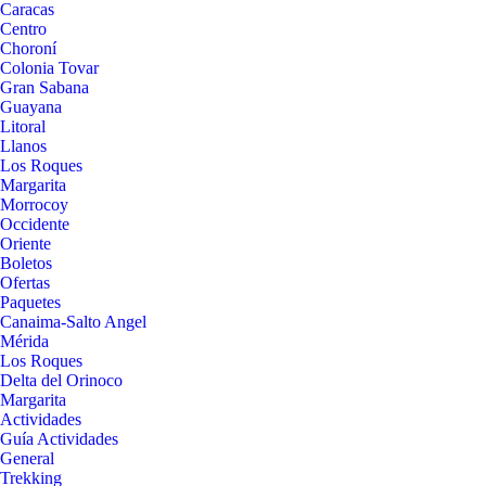
Caracas
Centro
Choroní
Colonia Tovar
Gran Sabana
Guayana
Litoral
Llanos
Los Roques
Margarita
Morrocoy
Occidente
Oriente
Boletos
Ofertas
Paquetes
Canaima-Salto Angel
Mérida
Los Roques
Delta del Orinoco
Margarita
Actividades
Guía Actividades
General
Trekking