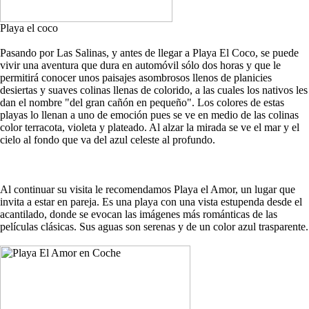
Playa el coco
Pasando por Las Salinas, y antes de llegar a Playa El Coco, se puede
vivir una aventura que dura en automóvil sólo dos horas y que le
permitirá conocer unos paisajes asombrosos llenos de planicies
desiertas y suaves colinas llenas de colorido, a las cuales los nativos les
dan el nombre "del gran cañón en pequeño". Los colores de estas
playas lo llenan a uno de emoción pues se ve en medio de las colinas
color terracota, violeta y plateado. Al alzar la mirada se ve el mar y el
cielo al fondo que va del azul celeste al profundo.
Al continuar su visita le recomendamos Playa el Amor, un lugar que
invita a estar en pareja. Es una playa con una vista estupenda desde el
acantilado, donde se evocan las imágenes más románticas de las
películas clásicas. Sus aguas son serenas y de un color azul trasparente.