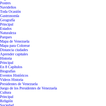
Postres
Navideños
Toda Ocasión
Gastronomía
Geografía
Principal
Estados
Naturaleza
Parques
Mapa de Venezuela
Mapa para Colorear
Distancia ciudades
Aprender capitales
Historia
Principal
En 8 Capítulos
Biografías
Eventos Históricos
Videos Historia
Presidentes de Venezuela
Juego de los Presidentes de Venezuela
Cultura
Principal
Religión
Sociedad