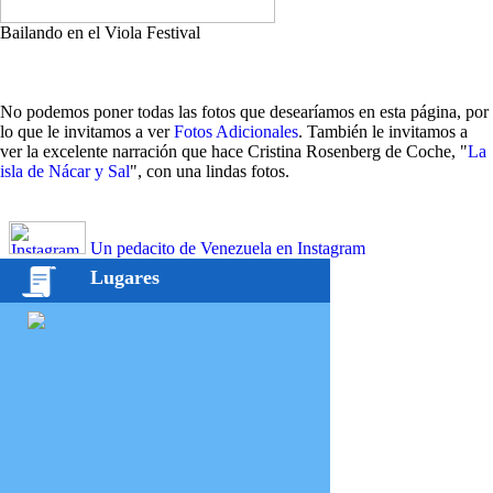
Bailando en el Viola Festival
No podemos poner todas las fotos que desearíamos en esta página, por
lo que le invitamos a ver
Fotos Adicionales
. También le invitamos a
ver la excelente narración que hace Cristina Rosenberg de Coche, "
La
isla de Nácar y Sal
", con una lindas fotos.
Un pedacito de Venezuela en Instagram
Lugares