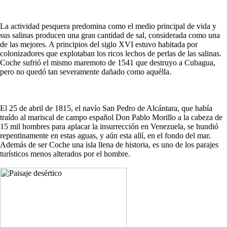
La actividad pesquera predomina como el medio principal de vida y
sus salinas producen una gran cantidad de sal, considerada como una
de las mejores. A principios del siglo XVI estuvo habitada por
colonizadores que explotaban los ricos lechos de perlas de las salinas.
Coche sufrió el mismo maremoto de 1541 que destruyo a Cubagua,
pero no quedó tan severamente dañado como aquélla.
El 25 de abril de 1815, el navío San Pedro de Alcántara, que había
traído al mariscal de campo español Don Pablo Morillo a la cabeza de
15 mil hombres para aplacar la insurrección en Venezuela, se hundió
repentinamente en estas aguas, y aún esta allí, en el fondo del mar.
Además de ser Coche una isla llena de historia, es uno de los parajes
turísticos menos alterados por el hombre.