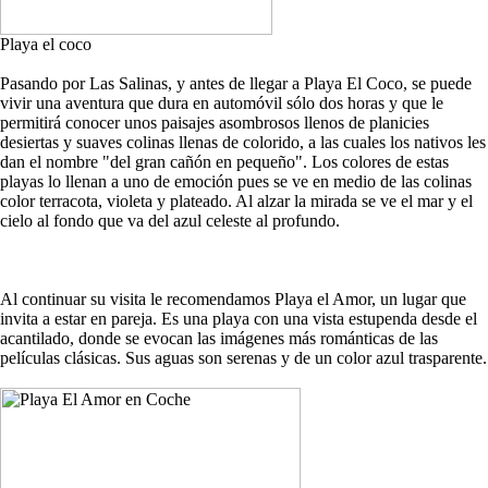
Playa el coco
Pasando por Las Salinas, y antes de llegar a Playa El Coco, se puede
vivir una aventura que dura en automóvil sólo dos horas y que le
permitirá conocer unos paisajes asombrosos llenos de planicies
desiertas y suaves colinas llenas de colorido, a las cuales los nativos les
dan el nombre "del gran cañón en pequeño". Los colores de estas
playas lo llenan a uno de emoción pues se ve en medio de las colinas
color terracota, violeta y plateado. Al alzar la mirada se ve el mar y el
cielo al fondo que va del azul celeste al profundo.
Al continuar su visita le recomendamos Playa el Amor, un lugar que
invita a estar en pareja. Es una playa con una vista estupenda desde el
acantilado, donde se evocan las imágenes más románticas de las
películas clásicas. Sus aguas son serenas y de un color azul trasparente.