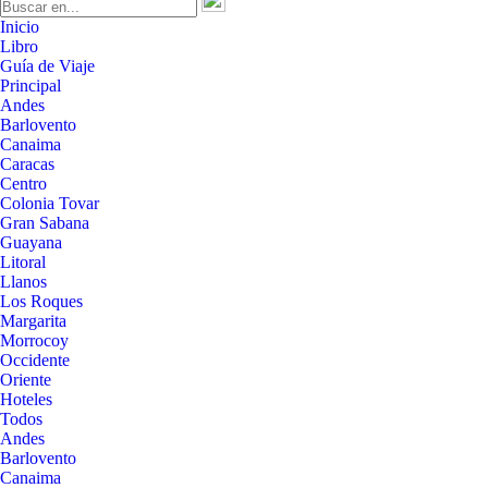
Inicio
Libro
Guía de Viaje
Principal
Andes
Barlovento
Canaima
Caracas
Centro
Colonia Tovar
Gran Sabana
Guayana
Litoral
Llanos
Los Roques
Margarita
Morrocoy
Occidente
Oriente
Hoteles
Todos
Andes
Barlovento
Canaima