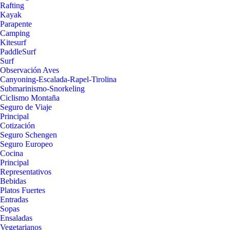
Rafting
Kayak
Parapente
Camping
Kitesurf
PaddleSurf
Surf
Observación Aves
Canyoning-Escalada-Rapel-Tirolina
Submarinismo-Snorkeling
Ciclismo Montaña
Seguro de Viaje
Principal
Cotización
Seguro Schengen
Seguro Europeo
Cocina
Principal
Representativos
Bebidas
Platos Fuertes
Entradas
Sopas
Ensaladas
Vegetarianos