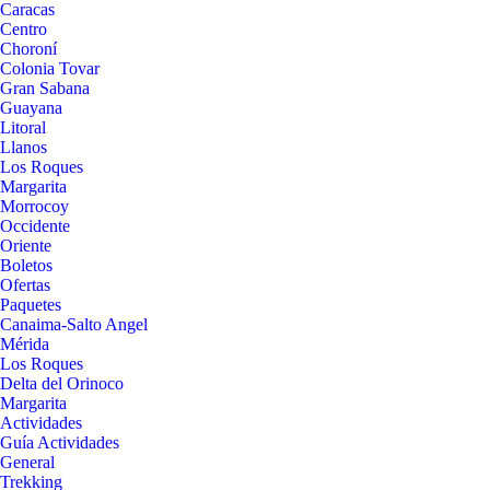
Caracas
Centro
Choroní
Colonia Tovar
Gran Sabana
Guayana
Litoral
Llanos
Los Roques
Margarita
Morrocoy
Occidente
Oriente
Boletos
Ofertas
Paquetes
Canaima-Salto Angel
Mérida
Los Roques
Delta del Orinoco
Margarita
Actividades
Guía Actividades
General
Trekking