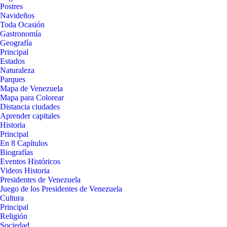
Postres
Navideños
Toda Ocasión
Gastronomía
Geografía
Principal
Estados
Naturaleza
Parques
Mapa de Venezuela
Mapa para Colorear
Distancia ciudades
Aprender capitales
Historia
Principal
En 8 Capítulos
Biografías
Eventos Históricos
Videos Historia
Presidentes de Venezuela
Juego de los Presidentes de Venezuela
Cultura
Principal
Religión
Sociedad