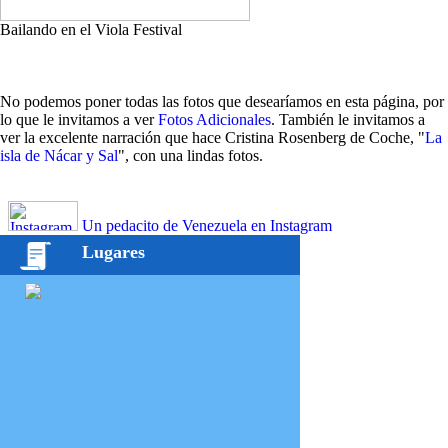
Bailando en el Viola Festival
No podemos poner todas las fotos que desearíamos en esta página, por
lo que le invitamos a ver
Fotos Adicionales
. También le invitamos a
ver la excelente narración que hace Cristina Rosenberg de Coche, "
La
isla de Nácar y Sal
", con una lindas fotos.
Un pedacito de Venezuela en Instagram
Lugares