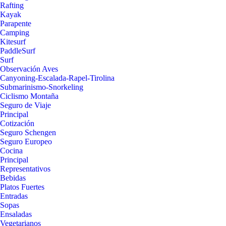
Rafting
Kayak
Parapente
Camping
Kitesurf
PaddleSurf
Surf
Observación Aves
Canyoning-Escalada-Rapel-Tirolina
Submarinismo-Snorkeling
Ciclismo Montaña
Seguro de Viaje
Principal
Cotización
Seguro Schengen
Seguro Europeo
Cocina
Principal
Representativos
Bebidas
Platos Fuertes
Entradas
Sopas
Ensaladas
Vegetarianos