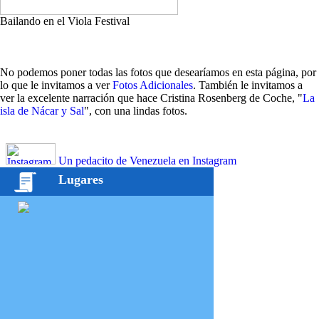
Bailando en el Viola Festival
No podemos poner todas las fotos que desearíamos en esta página, por
lo que le invitamos a ver
Fotos Adicionales
. También le invitamos a
ver la excelente narración que hace Cristina Rosenberg de Coche, "
La
isla de Nácar y Sal
", con una lindas fotos.
Un pedacito de Venezuela en Instagram
Lugares