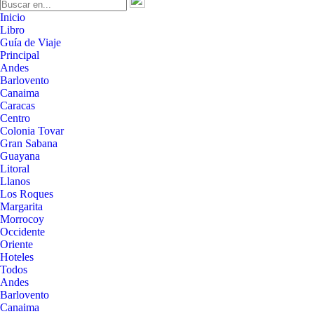
Inicio
Libro
Guía de Viaje
Principal
Andes
Barlovento
Canaima
Caracas
Centro
Colonia Tovar
Gran Sabana
Guayana
Litoral
Llanos
Los Roques
Margarita
Morrocoy
Occidente
Oriente
Hoteles
Todos
Andes
Barlovento
Canaima