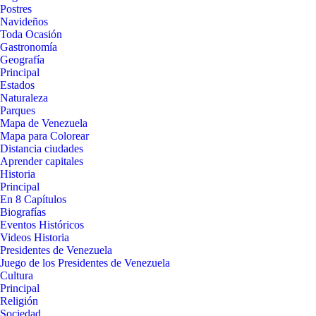
Postres
Navideños
Toda Ocasión
Gastronomía
Geografía
Principal
Estados
Naturaleza
Parques
Mapa de Venezuela
Mapa para Colorear
Distancia ciudades
Aprender capitales
Historia
Principal
En 8 Capítulos
Biografías
Eventos Históricos
Videos Historia
Presidentes de Venezuela
Juego de los Presidentes de Venezuela
Cultura
Principal
Religión
Sociedad