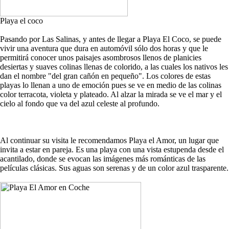
Playa el coco
Pasando por Las Salinas, y antes de llegar a Playa El Coco, se puede
vivir una aventura que dura en automóvil sólo dos horas y que le
permitirá conocer unos paisajes asombrosos llenos de planicies
desiertas y suaves colinas llenas de colorido, a las cuales los nativos les
dan el nombre "del gran cañón en pequeño". Los colores de estas
playas lo llenan a uno de emoción pues se ve en medio de las colinas
color terracota, violeta y plateado. Al alzar la mirada se ve el mar y el
cielo al fondo que va del azul celeste al profundo.
Al continuar su visita le recomendamos Playa el Amor, un lugar que
invita a estar en pareja. Es una playa con una vista estupenda desde el
acantilado, donde se evocan las imágenes más románticas de las
películas clásicas. Sus aguas son serenas y de un color azul trasparente.