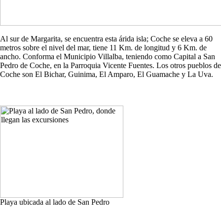
Al sur de Margarita, se encuentra esta árida isla; Coche se eleva a 60
metros sobre el nivel del mar, tiene 11 Km. de longitud y 6 Km. de
ancho. Conforma el Municipio Villalba, teniendo como Capital a San
Pedro de Coche, en la Parroquia Vicente Fuentes. Los otros pueblos de
Coche son El Bichar, Guinima, El Amparo, El Guamache y La Uva.
Playa ubicada al lado de San Pedro