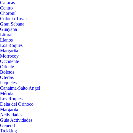
Caracas
Centro
Choroní
Colonia Tovar
Gran Sabana
Guayana
Litoral
Llanos
Los Roques
Margarita
Morrocoy
Occidente
Oriente
Boletos
Ofertas
Paquetes
Canaima-Salto Angel
Mérida
Los Roques
Delta del Orinoco
Margarita
Actividades
Guía Actividades
General
Trekking