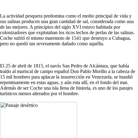
La actividad pesquera predomina como el medio principal de vida y
sus salinas producen una gran cantidad de sal, considerada como una
de las mejores. A principios del siglo XVI estuvo habitada por
colonizadores que explotaban los ricos lechos de perlas de las salinas.
Coche sufrió el mismo maremoto de 1541 que destruyo a Cubagua,
pero no quedó tan severamente dañado como aquélla.
El 25 de abril de 1815, el navío San Pedro de Alcántara, que había
traído al mariscal de campo español Don Pablo Morillo a la cabeza de
15 mil hombres para aplacar la insurrección en Venezuela, se hundió
repentinamente en estas aguas, y aún esta allí, en el fondo del mar.
Además de ser Coche una isla llena de historia, es uno de los parajes
turísticos menos alterados por el hombre.