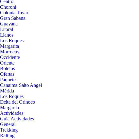
Centro
Choroní
Colonia Tovar
Gran Sabana
Guayana
Litoral
Llanos
Los Roques
Margarita
Morrocoy
Occidente
Oriente
Boletos
Ofertas
Paquetes
Canaima-Salto Angel
Mérida
Los Roques
Delta del Orinoco
Margarita
Actividades
Guía Actividades
General
Trekking
Rafting