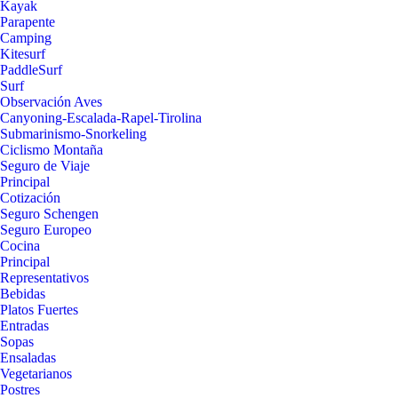
Kayak
Parapente
Camping
Kitesurf
PaddleSurf
Surf
Observación Aves
Canyoning-Escalada-Rapel-Tirolina
Submarinismo-Snorkeling
Ciclismo Montaña
Seguro de Viaje
Principal
Cotización
Seguro Schengen
Seguro Europeo
Cocina
Principal
Representativos
Bebidas
Platos Fuertes
Entradas
Sopas
Ensaladas
Vegetarianos
Postres