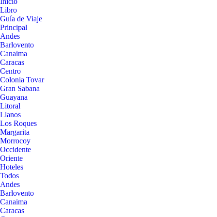
Inicio
Libro
Guía de Viaje
Principal
Andes
Barlovento
Canaima
Caracas
Centro
Colonia Tovar
Gran Sabana
Guayana
Litoral
Llanos
Los Roques
Margarita
Morrocoy
Occidente
Oriente
Hoteles
Todos
Andes
Barlovento
Canaima
Caracas