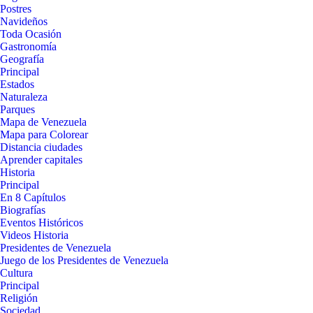
Postres
Navideños
Toda Ocasión
Gastronomía
Geografía
Principal
Estados
Naturaleza
Parques
Mapa de Venezuela
Mapa para Colorear
Distancia ciudades
Aprender capitales
Historia
Principal
En 8 Capítulos
Biografías
Eventos Históricos
Videos Historia
Presidentes de Venezuela
Juego de los Presidentes de Venezuela
Cultura
Principal
Religión
Sociedad