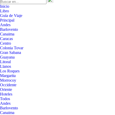
Inicio
Libro
Guía de Viaje
Principal
Andes
Barlovento
Canaima
Caracas
Centro
Colonia Tovar
Gran Sabana
Guayana
Litoral
Llanos
Los Roques
Margarita
Morrocoy
Occidente
Oriente
Hoteles
Todos
Andes
Barlovento
Canaima