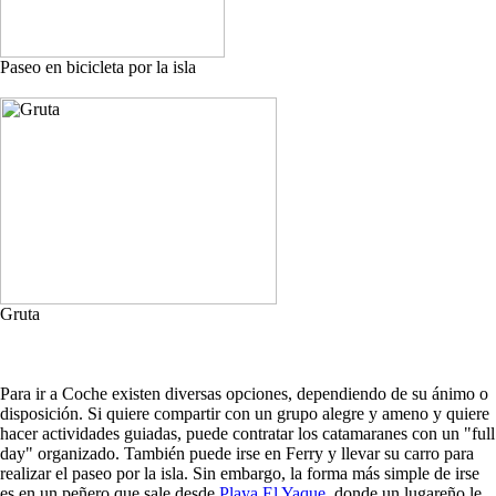
Paseo en bicicleta por la isla
Gruta
Para ir a Coche existen diversas opciones, dependiendo de su ánimo o
disposición. Si quiere compartir con un grupo alegre y ameno y quiere
hacer actividades guiadas, puede contratar los catamaranes con un "full
day" organizado. También puede irse en Ferry y llevar su carro para
realizar el paseo por la isla. Sin embargo, la forma más simple de irse
es en un peñero que sale desde
Playa El Yaque
, donde un lugareño le