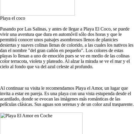
Playa el coco
Pasando por Las Salinas, y antes de llegar a Playa El Coco, se puede
vivir una aventura que dura en automóvil sólo dos horas y que le
permitirá conocer unos paisajes asombrosos llenos de planicies
desiertas y suaves colinas llenas de colorido, a las cuales los nativos les
dan el nombre "del gran cañón en pequeño". Los colores de estas
playas lo llenan a uno de emoción pues se ve en medio de las colinas
color terracota, violeta y plateado. Al alzar la mirada se ve el mar y el
cielo al fondo que va del azul celeste al profundo.
Al continuar su visita le recomendamos Playa el Amor, un lugar que
invita a estar en pareja. Es una playa con una vista estupenda desde el
acantilado, donde se evocan las imágenes más románticas de las
películas clásicas. Sus aguas son serenas y de un color azul trasparente.