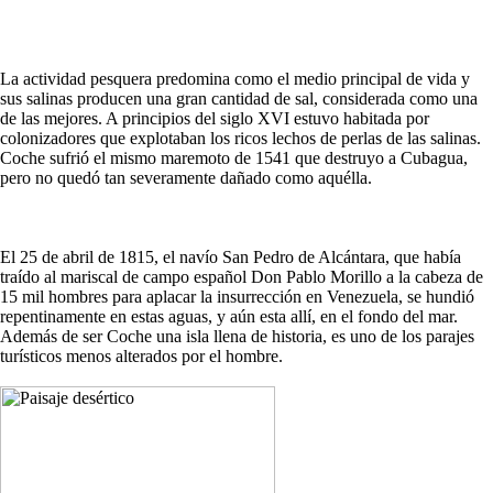
La actividad pesquera predomina como el medio principal de vida y
sus salinas producen una gran cantidad de sal, considerada como una
de las mejores. A principios del siglo XVI estuvo habitada por
colonizadores que explotaban los ricos lechos de perlas de las salinas.
Coche sufrió el mismo maremoto de 1541 que destruyo a Cubagua,
pero no quedó tan severamente dañado como aquélla.
El 25 de abril de 1815, el navío San Pedro de Alcántara, que había
traído al mariscal de campo español Don Pablo Morillo a la cabeza de
15 mil hombres para aplacar la insurrección en Venezuela, se hundió
repentinamente en estas aguas, y aún esta allí, en el fondo del mar.
Además de ser Coche una isla llena de historia, es uno de los parajes
turísticos menos alterados por el hombre.