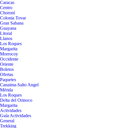
Caracas
Centro
Choroní
Colonia Tovar
Gran Sabana
Guayana
Litoral
Llanos
Los Roques
Margarita
Morrocoy
Occidente
Oriente
Boletos
Ofertas
Paquetes
Canaima-Salto Angel
Mérida
Los Roques
Delta del Orinoco
Margarita
Actividades
Guía Actividades
General
Trekking