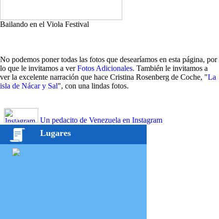
Bailando en el Viola Festival
No podemos poner todas las fotos que desearíamos en esta página, por
lo que le invitamos a ver
Fotos Adicionales
. También le invitamos a
ver la excelente narración que hace Cristina Rosenberg de Coche, "
La
isla de Nácar y Sal
", con una lindas fotos.
Un pedacito de Venezuela en Instagram
Lugares