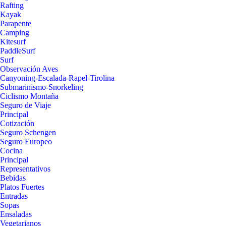
Rafting
Kayak
Parapente
Camping
Kitesurf
PaddleSurf
Surf
Observación Aves
Canyoning-Escalada-Rapel-Tirolina
Submarinismo-Snorkeling
Ciclismo Montaña
Seguro de Viaje
Principal
Cotización
Seguro Schengen
Seguro Europeo
Cocina
Principal
Representativos
Bebidas
Platos Fuertes
Entradas
Sopas
Ensaladas
Vegetarianos