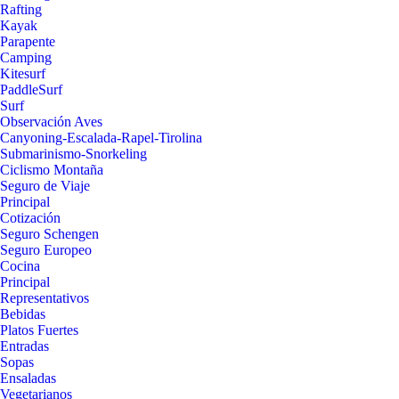
Rafting
Kayak
Parapente
Camping
Kitesurf
PaddleSurf
Surf
Observación Aves
Canyoning-Escalada-Rapel-Tirolina
Submarinismo-Snorkeling
Ciclismo Montaña
Seguro de Viaje
Principal
Cotización
Seguro Schengen
Seguro Europeo
Cocina
Principal
Representativos
Bebidas
Platos Fuertes
Entradas
Sopas
Ensaladas
Vegetarianos