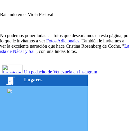
Bailando en el Viola Festival
No podemos poner todas las fotos que desearíamos en esta página, por
lo que le invitamos a ver
Fotos Adicionales
. También le invitamos a
ver la excelente narración que hace Cristina Rosenberg de Coche, "
La
isla de Nácar y Sal
", con una lindas fotos.
Un pedacito de Venezuela en Instagram
Lugares