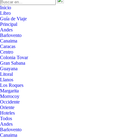
Inicio
Libro
Guía de Viaje
Principal
Andes
Barlovento
Canaima
Caracas
Centro
Colonia Tovar
Gran Sabana
Guayana
Litoral
Llanos
Los Roques
Margarita
Morrocoy
Occidente
Oriente
Hoteles
Todos
Andes
Barlovento
Canaima