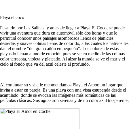
Playa el coco
Pasando por Las Salinas, y antes de llegar a Playa El Coco, se puede
vivir una aventura que dura en automóvil sólo dos horas y que le
permitirá conocer unos paisajes asombrosos llenos de planicies
desiertas y suaves colinas llenas de colorido, a las cuales los nativos les
dan el nombre "del gran cañón en pequeño". Los colores de estas
playas lo llenan a uno de emoción pues se ve en medio de las colinas
color terracota, violeta y plateado. Al alzar la mirada se ve el mar y el
cielo al fondo que va del azul celeste al profundo.
Al continuar su visita le recomendamos Playa el Amor, un lugar que
invita a estar en pareja. Es una playa con una vista estupenda desde el
acantilado, donde se evocan las imágenes más románticas de las
películas clásicas. Sus aguas son serenas y de un color azul trasparente.