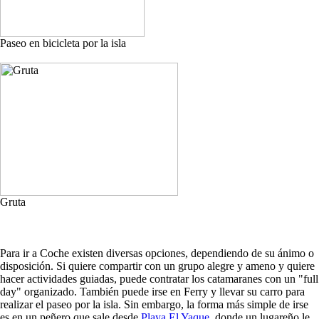
Paseo en bicicleta por la isla
Gruta
Para ir a Coche existen diversas opciones, dependiendo de su ánimo o
disposición. Si quiere compartir con un grupo alegre y ameno y quiere
hacer actividades guiadas, puede contratar los catamaranes con un "full
day" organizado. También puede irse en Ferry y llevar su carro para
realizar el paseo por la isla. Sin embargo, la forma más simple de irse
es en un peñero que sale desde
Playa El Yaque
, donde un lugareño le