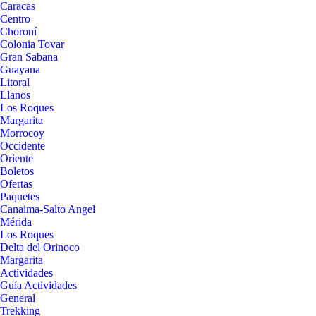
Caracas
Centro
Choroní
Colonia Tovar
Gran Sabana
Guayana
Litoral
Llanos
Los Roques
Margarita
Morrocoy
Occidente
Oriente
Boletos
Ofertas
Paquetes
Canaima-Salto Angel
Mérida
Los Roques
Delta del Orinoco
Margarita
Actividades
Guía Actividades
General
Trekking