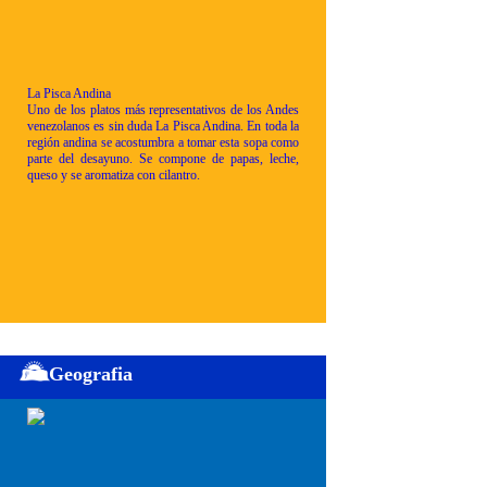
La Pisca Andina
Uno de los platos más representativos de los Andes
venezolanos es sin duda La Pisca Andina. En toda la
región andina se acostumbra a tomar esta sopa como
parte del desayuno. Se compone de papas, leche,
queso y se aromatiza con cilantro.
Geografia