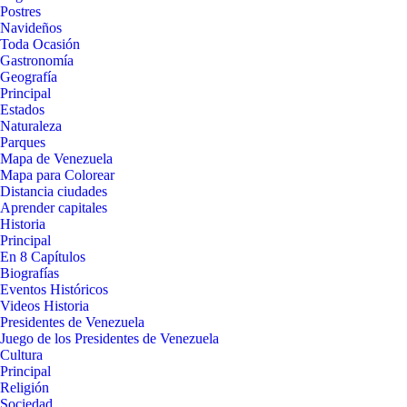
Postres
Navideños
Toda Ocasión
Gastronomía
Geografía
Principal
Estados
Naturaleza
Parques
Mapa de Venezuela
Mapa para Colorear
Distancia ciudades
Aprender capitales
Historia
Principal
En 8 Capítulos
Biografías
Eventos Históricos
Videos Historia
Presidentes de Venezuela
Juego de los Presidentes de Venezuela
Cultura
Principal
Religión
Sociedad