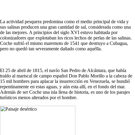
La actividad pesquera predomina como el medio principal de vida y
sus salinas producen una gran cantidad de sal, considerada como una
de las mejores. A principios del siglo XVI estuvo habitada por
colonizadores que explotaban los ricos lechos de perlas de las salinas.
Coche sufrió el mismo maremoto de 1541 que destruyo a Cubagua,
pero no quedó tan severamente dañado como aquélla.
El 25 de abril de 1815, el navío San Pedro de Alcántara, que había
traído al mariscal de campo español Don Pablo Morillo a la cabeza de
15 mil hombres para aplacar la insurrección en Venezuela, se hundió
repentinamente en estas aguas, y aún esta allí, en el fondo del mar.
Además de ser Coche una isla llena de historia, es uno de los parajes
turísticos menos alterados por el hombre.