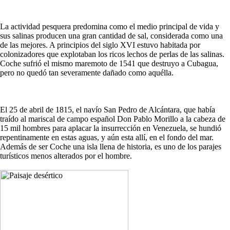
La actividad pesquera predomina como el medio principal de vida y
sus salinas producen una gran cantidad de sal, considerada como una
de las mejores. A principios del siglo XVI estuvo habitada por
colonizadores que explotaban los ricos lechos de perlas de las salinas.
Coche sufrió el mismo maremoto de 1541 que destruyo a Cubagua,
pero no quedó tan severamente dañado como aquélla.
El 25 de abril de 1815, el navío San Pedro de Alcántara, que había
traído al mariscal de campo español Don Pablo Morillo a la cabeza de
15 mil hombres para aplacar la insurrección en Venezuela, se hundió
repentinamente en estas aguas, y aún esta allí, en el fondo del mar.
Además de ser Coche una isla llena de historia, es uno de los parajes
turísticos menos alterados por el hombre.