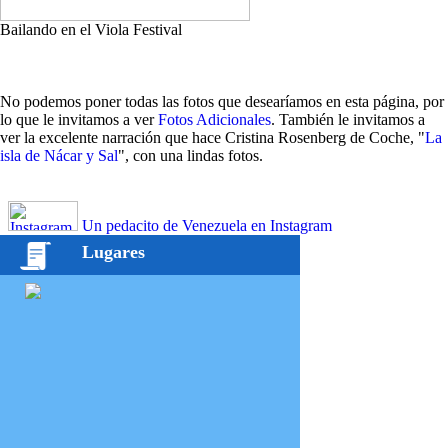
Bailando en el Viola Festival
No podemos poner todas las fotos que desearíamos en esta página, por
lo que le invitamos a ver
Fotos Adicionales
. También le invitamos a
ver la excelente narración que hace Cristina Rosenberg de Coche, "
La
isla de Nácar y Sal
", con una lindas fotos.
Un pedacito de Venezuela en Instagram
Lugares