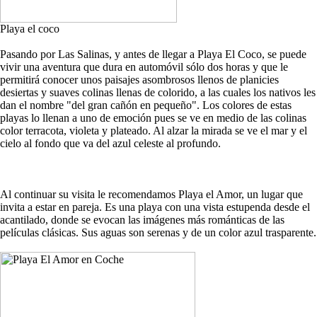
Playa el coco
Pasando por Las Salinas, y antes de llegar a Playa El Coco, se puede
vivir una aventura que dura en automóvil sólo dos horas y que le
permitirá conocer unos paisajes asombrosos llenos de planicies
desiertas y suaves colinas llenas de colorido, a las cuales los nativos les
dan el nombre "del gran cañón en pequeño". Los colores de estas
playas lo llenan a uno de emoción pues se ve en medio de las colinas
color terracota, violeta y plateado. Al alzar la mirada se ve el mar y el
cielo al fondo que va del azul celeste al profundo.
Al continuar su visita le recomendamos Playa el Amor, un lugar que
invita a estar en pareja. Es una playa con una vista estupenda desde el
acantilado, donde se evocan las imágenes más románticas de las
películas clásicas. Sus aguas son serenas y de un color azul trasparente.