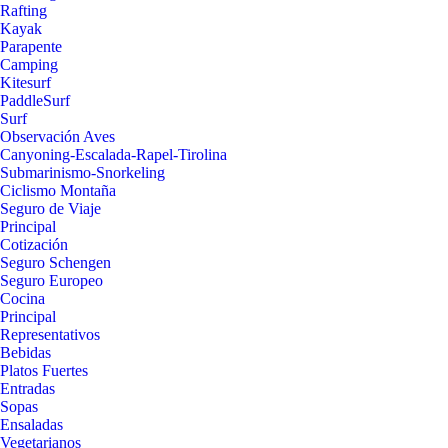
Rafting
Kayak
Parapente
Camping
Kitesurf
PaddleSurf
Surf
Observación Aves
Canyoning-Escalada-Rapel-Tirolina
Submarinismo-Snorkeling
Ciclismo Montaña
Seguro de Viaje
Principal
Cotización
Seguro Schengen
Seguro Europeo
Cocina
Principal
Representativos
Bebidas
Platos Fuertes
Entradas
Sopas
Ensaladas
Vegetarianos