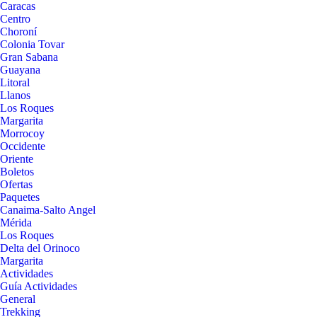
Caracas
Centro
Choroní
Colonia Tovar
Gran Sabana
Guayana
Litoral
Llanos
Los Roques
Margarita
Morrocoy
Occidente
Oriente
Boletos
Ofertas
Paquetes
Canaima-Salto Angel
Mérida
Los Roques
Delta del Orinoco
Margarita
Actividades
Guía Actividades
General
Trekking