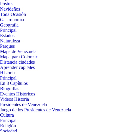
Postres
Navideños
Toda Ocasión
Gastronomía
Geografía
Principal
Estados
Naturaleza
Parques
Mapa de Venezuela
Mapa para Colorear
Distancia ciudades
Aprender capitales
Historia
Principal
En 8 Capítulos
Biografías
Eventos Históricos
Videos Historia
Presidentes de Venezuela
Juego de los Presidentes de Venezuela
Cultura
Principal
Religión
Sociedad