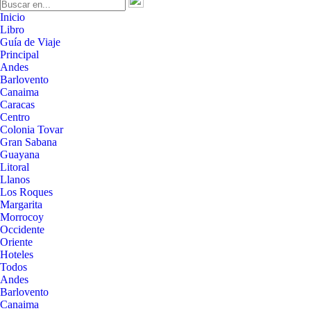
Inicio
Libro
Guía de Viaje
Principal
Andes
Barlovento
Canaima
Caracas
Centro
Colonia Tovar
Gran Sabana
Guayana
Litoral
Llanos
Los Roques
Margarita
Morrocoy
Occidente
Oriente
Hoteles
Todos
Andes
Barlovento
Canaima