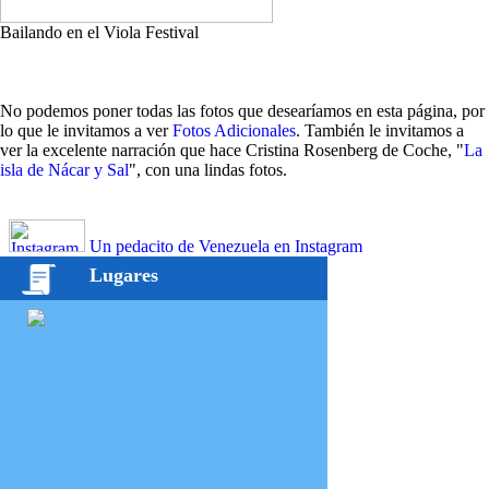
Bailando en el Viola Festival
No podemos poner todas las fotos que desearíamos en esta página, por
lo que le invitamos a ver
Fotos Adicionales
. También le invitamos a
ver la excelente narración que hace Cristina Rosenberg de Coche, "
La
isla de Nácar y Sal
", con una lindas fotos.
Un pedacito de Venezuela en Instagram
Lugares