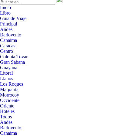
Inicio
Libro
Guía de Viaje
Principal
Andes
Barlovento
Canaima
Caracas
Centro
Colonia Tovar
Gran Sabana
Guayana
Litoral
Llanos
Los Roques
Margarita
Morrocoy
Occidente
Oriente
Hoteles
Todos
Andes
Barlovento
Canaima