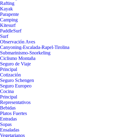
Rafting
Kayak
Parapente
Camping
Kitesurf
PaddleSurf
Surf
Observación Aves
Canyoning-Escalada-Rapel-Tirolina
Submarinismo-Snorkeling
Ciclismo Montaña
Seguro de Viaje
Principal
Cotización
Seguro Schengen
Seguro Europeo
Cocina
Principal
Representativos
Bebidas
Platos Fuertes
Entradas
Sopas
Ensaladas
Vegetarianos