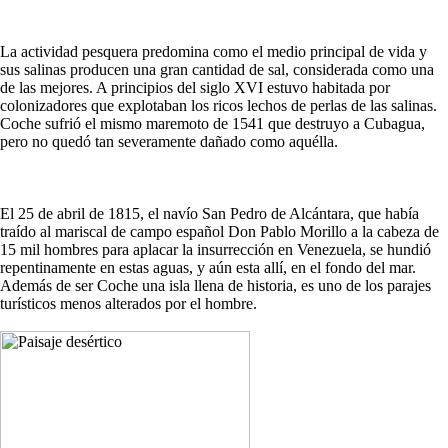
La actividad pesquera predomina como el medio principal de vida y
sus salinas producen una gran cantidad de sal, considerada como una
de las mejores. A principios del siglo XVI estuvo habitada por
colonizadores que explotaban los ricos lechos de perlas de las salinas.
Coche sufrió el mismo maremoto de 1541 que destruyo a Cubagua,
pero no quedó tan severamente dañado como aquélla.
El 25 de abril de 1815, el navío San Pedro de Alcántara, que había
traído al mariscal de campo español Don Pablo Morillo a la cabeza de
15 mil hombres para aplacar la insurrección en Venezuela, se hundió
repentinamente en estas aguas, y aún esta allí, en el fondo del mar.
Además de ser Coche una isla llena de historia, es uno de los parajes
turísticos menos alterados por el hombre.