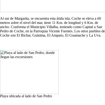
Al sur de Margarita, se encuentra esta árida isla; Coche se eleva a 60
metros sobre el nivel del mar, tiene 11 Km. de longitud y 6 Km. de
ancho. Conforma el Municipio Villalba, teniendo como Capital a San
Pedro de Coche, en la Parroquia Vicente Fuentes. Los otros pueblos de
Coche son El Bichar, Guinima, El Amparo, El Guamache y La Uva.
Playa ubicada al lado de San Pedro