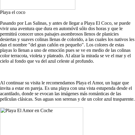
Playa el coco
Pasando por Las Salinas, y antes de llegar a Playa El Coco, se puede
vivir una aventura que dura en automóvil sólo dos horas y que le
permitirá conocer unos paisajes asombrosos llenos de planicies
desiertas y suaves colinas llenas de colorido, a las cuales los nativos les
dan el nombre "del gran cañón en pequeño". Los colores de estas
playas lo llenan a uno de emoción pues se ve en medio de las colinas
color terracota, violeta y plateado. Al alzar la mirada se ve el mar y el
cielo al fondo que va del azul celeste al profundo.
Al continuar su visita le recomendamos Playa el Amor, un lugar que
invita a estar en pareja. Es una playa con una vista estupenda desde el
acantilado, donde se evocan las imágenes más románticas de las
películas clásicas. Sus aguas son serenas y de un color azul trasparente.