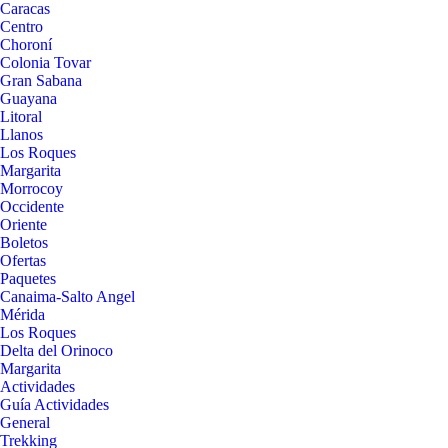
Caracas
Centro
Choroní
Colonia Tovar
Gran Sabana
Guayana
Litoral
Llanos
Los Roques
Margarita
Morrocoy
Occidente
Oriente
Boletos
Ofertas
Paquetes
Canaima-Salto Angel
Mérida
Los Roques
Delta del Orinoco
Margarita
Actividades
Guía Actividades
General
Trekking