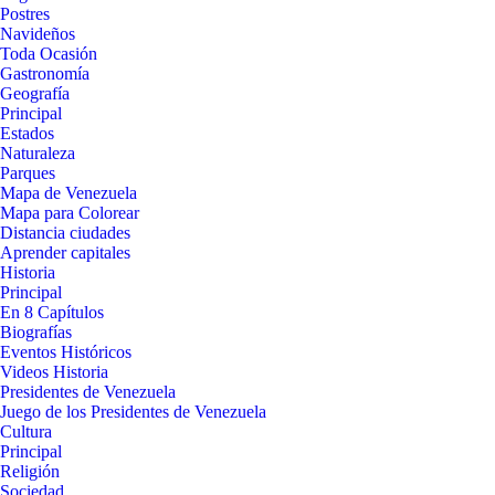
Postres
Navideños
Toda Ocasión
Gastronomía
Geografía
Principal
Estados
Naturaleza
Parques
Mapa de Venezuela
Mapa para Colorear
Distancia ciudades
Aprender capitales
Historia
Principal
En 8 Capítulos
Biografías
Eventos Históricos
Videos Historia
Presidentes de Venezuela
Juego de los Presidentes de Venezuela
Cultura
Principal
Religión
Sociedad