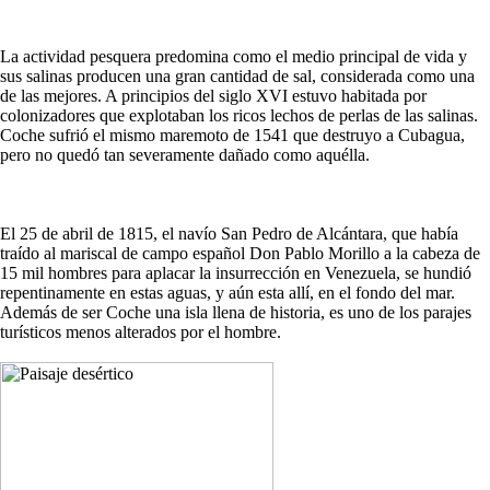
La actividad pesquera predomina como el medio principal de vida y
sus salinas producen una gran cantidad de sal, considerada como una
de las mejores. A principios del siglo XVI estuvo habitada por
colonizadores que explotaban los ricos lechos de perlas de las salinas.
Coche sufrió el mismo maremoto de 1541 que destruyo a Cubagua,
pero no quedó tan severamente dañado como aquélla.
El 25 de abril de 1815, el navío San Pedro de Alcántara, que había
traído al mariscal de campo español Don Pablo Morillo a la cabeza de
15 mil hombres para aplacar la insurrección en Venezuela, se hundió
repentinamente en estas aguas, y aún esta allí, en el fondo del mar.
Además de ser Coche una isla llena de historia, es uno de los parajes
turísticos menos alterados por el hombre.