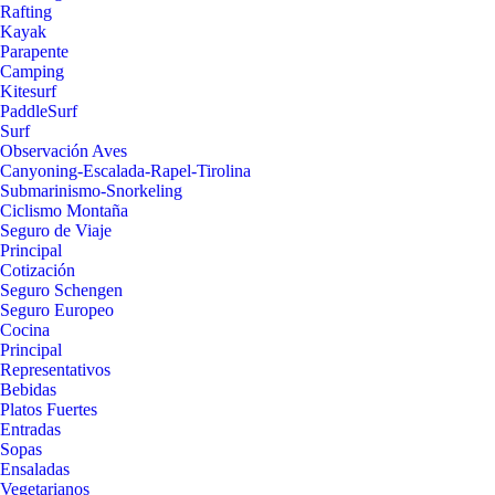
Rafting
Kayak
Parapente
Camping
Kitesurf
PaddleSurf
Surf
Observación Aves
Canyoning-Escalada-Rapel-Tirolina
Submarinismo-Snorkeling
Ciclismo Montaña
Seguro de Viaje
Principal
Cotización
Seguro Schengen
Seguro Europeo
Cocina
Principal
Representativos
Bebidas
Platos Fuertes
Entradas
Sopas
Ensaladas
Vegetarianos