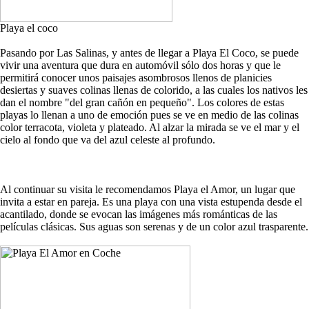
Playa el coco
Pasando por Las Salinas, y antes de llegar a Playa El Coco, se puede
vivir una aventura que dura en automóvil sólo dos horas y que le
permitirá conocer unos paisajes asombrosos llenos de planicies
desiertas y suaves colinas llenas de colorido, a las cuales los nativos les
dan el nombre "del gran cañón en pequeño". Los colores de estas
playas lo llenan a uno de emoción pues se ve en medio de las colinas
color terracota, violeta y plateado. Al alzar la mirada se ve el mar y el
cielo al fondo que va del azul celeste al profundo.
Al continuar su visita le recomendamos Playa el Amor, un lugar que
invita a estar en pareja. Es una playa con una vista estupenda desde el
acantilado, donde se evocan las imágenes más románticas de las
películas clásicas. Sus aguas son serenas y de un color azul trasparente.