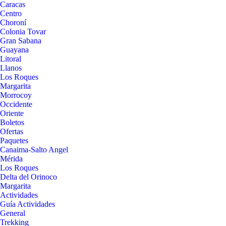
Caracas
Centro
Choroní
Colonia Tovar
Gran Sabana
Guayana
Litoral
Llanos
Los Roques
Margarita
Morrocoy
Occidente
Oriente
Boletos
Ofertas
Paquetes
Canaima-Salto Angel
Mérida
Los Roques
Delta del Orinoco
Margarita
Actividades
Guía Actividades
General
Trekking