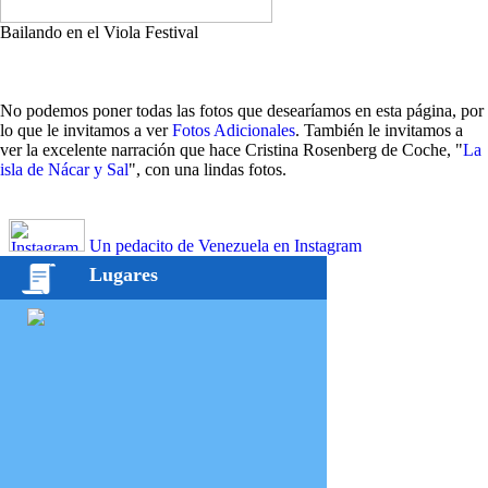
Bailando en el Viola Festival
No podemos poner todas las fotos que desearíamos en esta página, por
lo que le invitamos a ver
Fotos Adicionales
. También le invitamos a
ver la excelente narración que hace Cristina Rosenberg de Coche, "
La
isla de Nácar y Sal
", con una lindas fotos.
Un pedacito de Venezuela en Instagram
Lugares