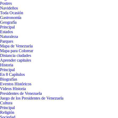
Postres
Navideños
Toda Ocasión
Gastronomía
Geografía
Principal
Estados
Naturaleza
Parques
Mapa de Venezuela
Mapa para Colorear
Distancia ciudades
Aprender capitales
Historia
Principal
En 8 Capítulos
Biografías
Eventos Históricos
Videos Historia
Presidentes de Venezuela
Juego de los Presidentes de Venezuela
Cultura
Principal
Religión
Sociedad