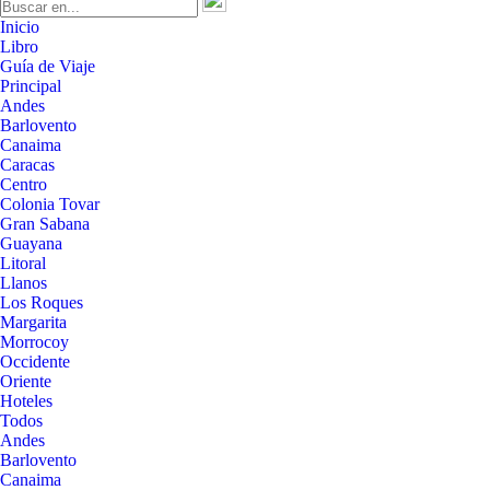
Inicio
Libro
Guía de Viaje
Principal
Andes
Barlovento
Canaima
Caracas
Centro
Colonia Tovar
Gran Sabana
Guayana
Litoral
Llanos
Los Roques
Margarita
Morrocoy
Occidente
Oriente
Hoteles
Todos
Andes
Barlovento
Canaima