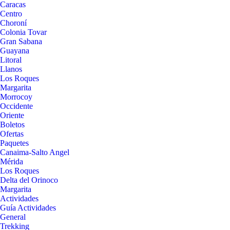
Caracas
Centro
Choroní
Colonia Tovar
Gran Sabana
Guayana
Litoral
Llanos
Los Roques
Margarita
Morrocoy
Occidente
Oriente
Boletos
Ofertas
Paquetes
Canaima-Salto Angel
Mérida
Los Roques
Delta del Orinoco
Margarita
Actividades
Guía Actividades
General
Trekking