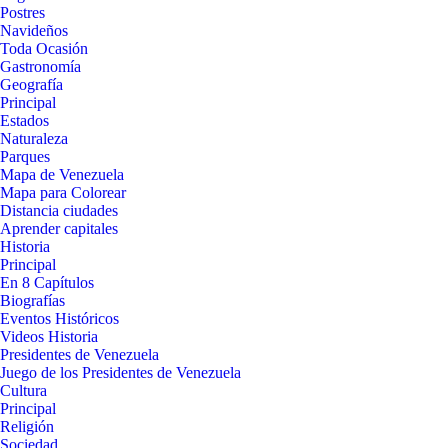
Postres
Navideños
Toda Ocasión
Gastronomía
Geografía
Principal
Estados
Naturaleza
Parques
Mapa de Venezuela
Mapa para Colorear
Distancia ciudades
Aprender capitales
Historia
Principal
En 8 Capítulos
Biografías
Eventos Históricos
Videos Historia
Presidentes de Venezuela
Juego de los Presidentes de Venezuela
Cultura
Principal
Religión
Sociedad