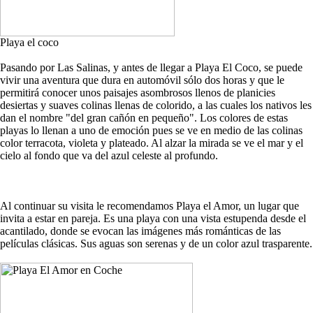
Playa el coco
Pasando por Las Salinas, y antes de llegar a Playa El Coco, se puede
vivir una aventura que dura en automóvil sólo dos horas y que le
permitirá conocer unos paisajes asombrosos llenos de planicies
desiertas y suaves colinas llenas de colorido, a las cuales los nativos les
dan el nombre "del gran cañón en pequeño". Los colores de estas
playas lo llenan a uno de emoción pues se ve en medio de las colinas
color terracota, violeta y plateado. Al alzar la mirada se ve el mar y el
cielo al fondo que va del azul celeste al profundo.
Al continuar su visita le recomendamos Playa el Amor, un lugar que
invita a estar en pareja. Es una playa con una vista estupenda desde el
acantilado, donde se evocan las imágenes más románticas de las
películas clásicas. Sus aguas son serenas y de un color azul trasparente.