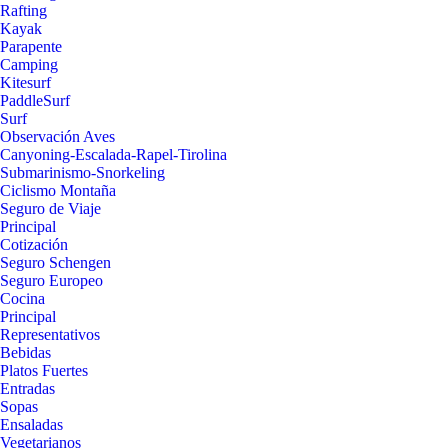
Rafting
Kayak
Parapente
Camping
Kitesurf
PaddleSurf
Surf
Observación Aves
Canyoning-Escalada-Rapel-Tirolina
Submarinismo-Snorkeling
Ciclismo Montaña
Seguro de Viaje
Principal
Cotización
Seguro Schengen
Seguro Europeo
Cocina
Principal
Representativos
Bebidas
Platos Fuertes
Entradas
Sopas
Ensaladas
Vegetarianos