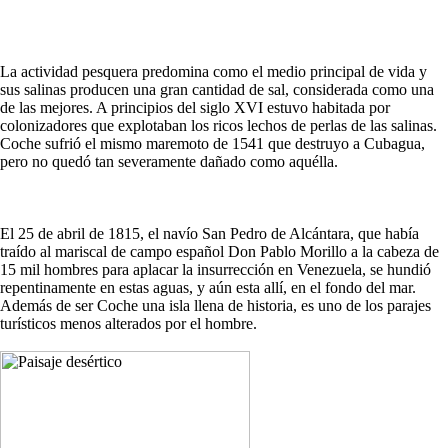
La actividad pesquera predomina como el medio principal de vida y
sus salinas producen una gran cantidad de sal, considerada como una
de las mejores. A principios del siglo XVI estuvo habitada por
colonizadores que explotaban los ricos lechos de perlas de las salinas.
Coche sufrió el mismo maremoto de 1541 que destruyo a Cubagua,
pero no quedó tan severamente dañado como aquélla.
El 25 de abril de 1815, el navío San Pedro de Alcántara, que había
traído al mariscal de campo español Don Pablo Morillo a la cabeza de
15 mil hombres para aplacar la insurrección en Venezuela, se hundió
repentinamente en estas aguas, y aún esta allí, en el fondo del mar.
Además de ser Coche una isla llena de historia, es uno de los parajes
turísticos menos alterados por el hombre.