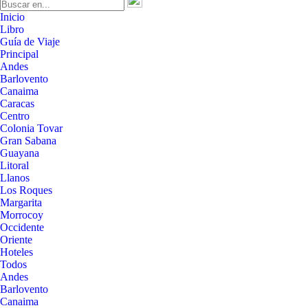
Inicio
Libro
Guía de Viaje
Principal
Andes
Barlovento
Canaima
Caracas
Centro
Colonia Tovar
Gran Sabana
Guayana
Litoral
Llanos
Los Roques
Margarita
Morrocoy
Occidente
Oriente
Hoteles
Todos
Andes
Barlovento
Canaima