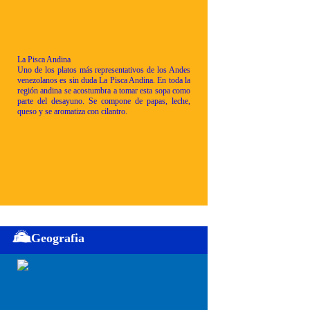
La Pisca Andina
Uno de los platos más representativos de los Andes
venezolanos es sin duda La Pisca Andina. En toda la
región andina se acostumbra a tomar esta sopa como
parte del desayuno. Se compone de papas, leche,
queso y se aromatiza con cilantro.
Geografia