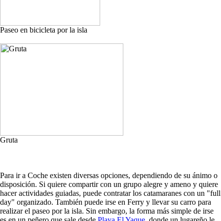
Paseo en bicicleta por la isla
Gruta
Para ir a Coche existen diversas opciones, dependiendo de su ánimo o
disposición. Si quiere compartir con un grupo alegre y ameno y quiere
hacer actividades guiadas, puede contratar los catamaranes con un "full
day" organizado. También puede irse en Ferry y llevar su carro para
realizar el paseo por la isla. Sin embargo, la forma más simple de irse
es en un peñero que sale desde
Playa El Yaque
, donde un lugareño le