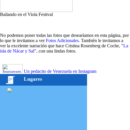
Bailando en el Viola Festival
No podemos poner todas las fotos que desearíamos en esta página, por
lo que le invitamos a ver
Fotos Adicionales
. También le invitamos a
ver la excelente narración que hace Cristina Rosenberg de Coche, "
La
isla de Nácar y Sal
", con una lindas fotos.
Un pedacito de Venezuela en Instagram
Lugares