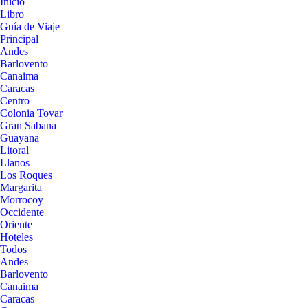
Inicio
Libro
Guía de Viaje
Principal
Andes
Barlovento
Canaima
Caracas
Centro
Colonia Tovar
Gran Sabana
Guayana
Litoral
Llanos
Los Roques
Margarita
Morrocoy
Occidente
Oriente
Hoteles
Todos
Andes
Barlovento
Canaima
Caracas