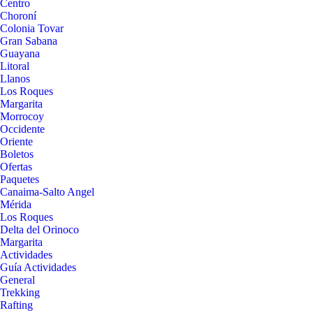
Centro
Choroní
Colonia Tovar
Gran Sabana
Guayana
Litoral
Llanos
Los Roques
Margarita
Morrocoy
Occidente
Oriente
Boletos
Ofertas
Paquetes
Canaima-Salto Angel
Mérida
Los Roques
Delta del Orinoco
Margarita
Actividades
Guía Actividades
General
Trekking
Rafting