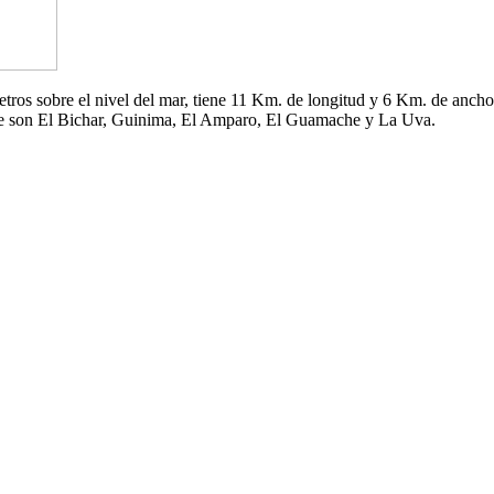
 metros sobre el nivel del mar, tiene 11 Km. de longitud y 6 Km. de an
che son El Bichar, Guinima, El Amparo, El Guamache y La Uva.