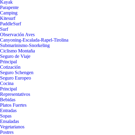
Kayak
Parapente
Camping
Kitesurf
PaddleSurf
Surf
Observación Aves
Canyoning-Escalada-Rapel-Tirolina
Submarinismo-Snorkeling
Ciclismo Montaña
Seguro de Viaje
Principal
Cotización
Seguro Schengen
Seguro Europeo
Cocina
Principal
Representativos
Bebidas
Platos Fuertes
Entradas
Sopas
Ensaladas
Vegetarianos
Postres