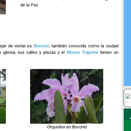
de la Paz.
jar de visitar es
Boconó
, también conocida como la ciudad
u iglesia, sus calles y plazas y el
Museo Trapiche
tienen un
Orquídea en Boconó