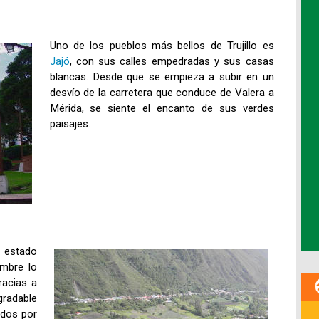
Uno de los pueblos más bellos de Trujillo es
Jajó
, con sus calles empedradas y sus casas
blancas. Desde que se empieza a subir en un
desvío de la carretera que conduce de Valera a
Mérida, se siente el encanto de sus verdes
paisajes.
l estado
mbre lo
racias a
gradable
ados por