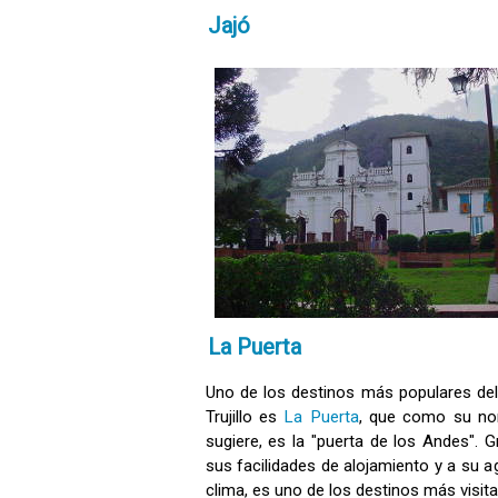
Jajó
La Puerta
Uno de los destinos más populares de
Trujillo es
La Puerta
, que como su no
sugiere, es la "puerta de los Andes". G
sus facilidades de alojamiento y a su a
clima, es uno de los destinos más visit