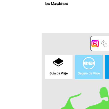
los Marabinos
Guía de Viaje
Seguro de Viaje