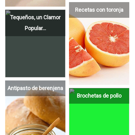
Recetas con toronja
Tequeños, un Clamor
Popular...
Antipasto de berenjena
Brochetas de pollo