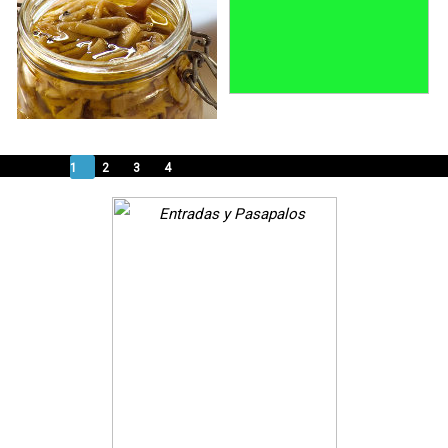
1
2
3
4