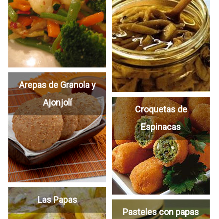
Arepas de Granola y
Ajonjolí
Croquetas de
Espinacas
Las Papas
Pasteles con papas