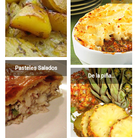
Pasteles Salados
De la piña...